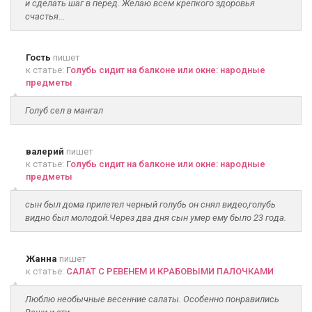
и сделать шаг в перед. Желаю всем крепкого здоровья
счастья...
Гость
пишет
к статье:
Голубь сидит на балконе или окне: народные
предметы
Голуб сел в мангал
валерий
пишет
к статье:
Голубь сидит на балконе или окне: народные
предметы
сын был дома прилетел черный голубь он снял видео,голубь
видно был молодой.Через два дня сын умер ему было 23 года.
Жанна
пишет
к статье:
САЛАТ С РЕВЕНЕМ И КРАБОВЫМИ ПАЛОЧКАМИ
Люблю необычные весенние салаты. Особенно понравились