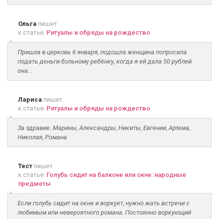
Ольга
пишет
к статье:
Ритуалы и обряды на рождество
Пришла в церковь 6 января, подошла женщина попросила
подать деньги больному ребёнку, когда я ей дала 50 рублей
она...
Лариса
пишет
к статье:
Ритуалы и обряды на рождество
За здравие..Марины, Александры, Никиты, Евгении, Артема,
Николая, Романа
Тест
пишет
к статье:
Голубь сидит на балконе или окне: народные
предметы
Если голубь сидит на окне и воркует, нужно жать встречи с
любимым или невероятного романа. Постоянно воркующий