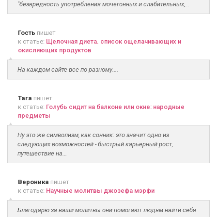
"безвредность употребления мочегонных и слабительных,...
Гость
пишет
к статье:
Щелочная диета. список ощелачивающих и
окисляющих продуктов
На каждом сайте все по-разному....
Tara
пишет
к статье:
Голубь сидит на балконе или окне: народные
предметы
Ну это же символизм, как сонник: это значит одно из
следующих возможностей - быстрый карьерный рост,
путешествие на...
Вероника
пишет
к статье:
Научные молитвы джозефа мэрфи
Благодарю за ваши молитвы они помогают людям найти себя