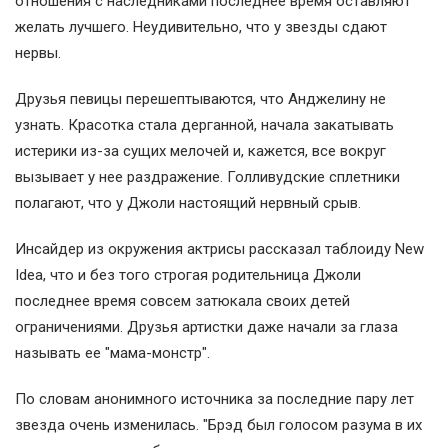
отношения с наследниками последнее время оставляют
желать лучшего. Неудивительно, что у звезды сдают
нервы.
Друзья певицы перешептываются, что Анджелину не
узнать. Красотка стала дерганной, начала закатывать
истерики из-за сущих мелочей и, кажется, все вокруг
вызывает у нее раздражение. Голливудские сплетники
полагают, что у Джоли настоящий нервный срыв.
Инсайдер из окружения актрисы рассказал таблоиду New
Idea, что и без того строгая родительница Джоли
последнее время совсем затюкала своих детей
ограничениями. Друзья артистки даже начали за глаза
называть ее "мама-монстр".
По словам анонимного источника за последние пару лет
звезда очень изменилась. "Брэд был голосом разума в их