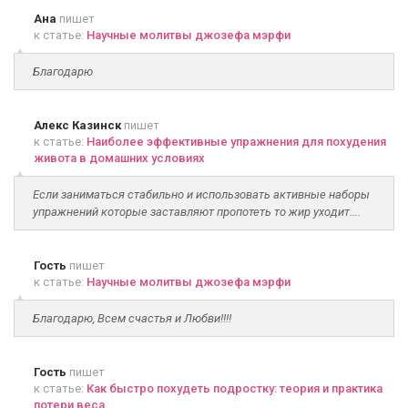
Ана
пишет
к статье:
Научные молитвы джозефа мэрфи
Благодарю
Алекс Казинск
пишет
к статье:
Наиболее эффективные упражнения для похудения
живота в домашних условиях
Если заниматься стабильно и использовать активные наборы
упражнений которые заставляют пропотеть то жир уходит....
Гость
пишет
к статье:
Научные молитвы джозефа мэрфи
Благодарю, Всем счастья и Любви!!!!
Гость
пишет
к статье:
Как быстро похудеть подростку: теория и практика
потери веса