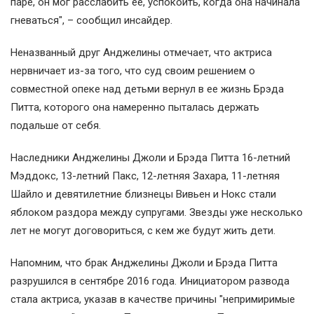
паре, он мог расслабить ее, успокоить, когда она начинала
гневаться", – сообщил инсайдер.
Неназванный друг Анджелины отмечает, что актриса
нервничает из-за того, что суд своим решением о
совместной опеке над детьми вернул в ее жизнь Брэда
Питта, которого она намеренно пыталась держать
подальше от себя.
Наследники Анджелины Джоли и Брэда Питта 16-летний
Мэддокс, 13-летний Пакс, 12-летняя Захара, 11-летняя
Шайло и девятилетние близнецы Вивьен и Нокс стали
яблоком раздора между супругами. Звезды уже несколько
лет не могут договориться, с кем же будут жить дети.
Напомним, что брак Анджелины Джоли и Брэда Питта
разрушился в сентябре 2016 года. Инициатором развода
стала актриса, указав в качестве причины "непримиримые