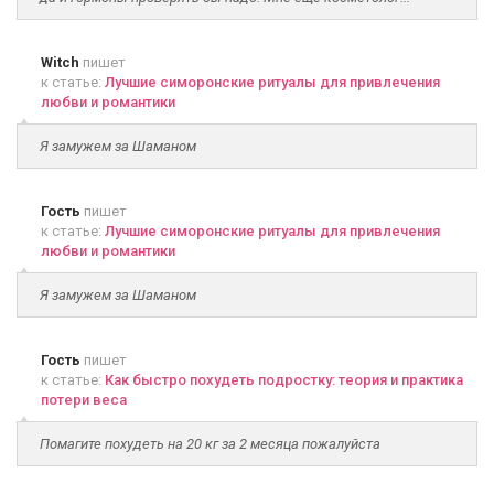
Witch
пишет
к статье:
Лучшие симоронские ритуалы для привлечения
любви и романтики
Я замужем за Шаманом
Гость
пишет
к статье:
Лучшие симоронские ритуалы для привлечения
любви и романтики
Я замужем за Шаманом
Гость
пишет
к статье:
Как быстро похудеть подростку: теория и практика
потери веса
Помагите похудеть на 20 кг за 2 месяца пожалуйста