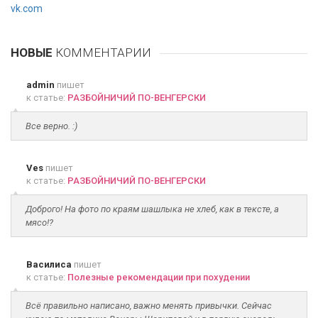
vk.com
НОВЫЕ
КОММЕНТАРИИ
admin
пишет
к статье:
РАЗБОЙНИЧИЙ ПО-ВЕНГЕРСКИ
Все верно. :)
Ves
пишет
к статье:
РАЗБОЙНИЧИЙ ПО-ВЕНГЕРСКИ
Доброго! На фото по краям шашлыка не хлеб, как в тексте, а
мясо!?
Василиса
пишет
к статье:
Полезные рекомендации при похудении
Всё правильно написано, важно менять привычки. Сейчас