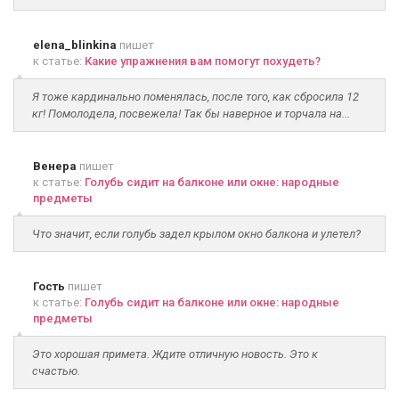
elena_blinkina
пишет
к статье:
Какие упражнения вам помогут похудеть?
Я тоже кардинально поменялась, после того, как сбросила 12
кг! Помолодела, посвежела! Так бы наверное и торчала на...
Венера
пишет
к статье:
Голубь сидит на балконе или окне: народные
предметы
Что значит, если голубь задел крылом окно балкона и улетел?
Гость
пишет
к статье:
Голубь сидит на балконе или окне: народные
предметы
Это хорошая примета. Ждите отличную новость. Это к
счастью.