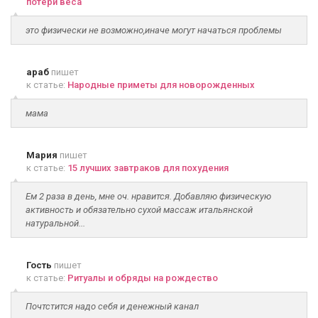
потери веса
это физически не возможно,иначе могут начаться проблемы
араб
пишет
к статье:
Народные приметы для новорожденных
мама
Мария
пишет
к статье:
15 лучших завтраков для похудения
Ем 2 раза в день, мне оч. нравится. Добавляю физическую
активность и обязательно сухой массаж итальянской
натуральной...
Гость
пишет
к статье:
Ритуалы и обряды на рождество
Почтстится надо себя и денежный канал