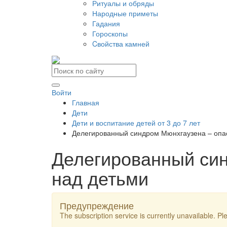
Ритуалы и обряды
Народные приметы
Гадания
Гороскопы
Cвойства камней
Войти
Главная
Дети
Дети и воспитание детей от 3 до 7 лет
Делегированный синдром Мюнхгаузена – опа
Делегированный си
над детьми
Предупреждение
The subscription service is currently unavailable. Ple