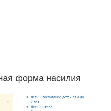
ная форма насилия
Дети и воспитание детей от 3 до
×
7 лет
Дети и школа