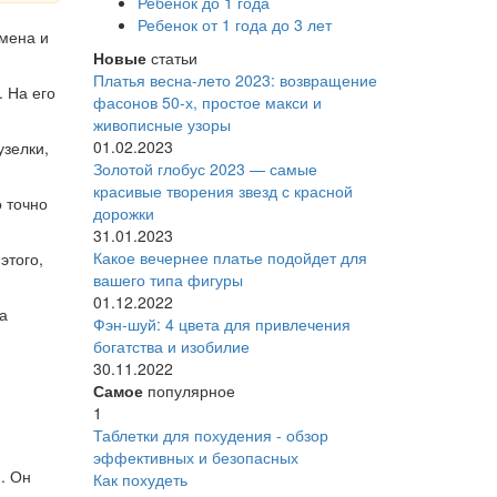
Ребенок до 1 года
Ребенок от 1 года до 3 лет
мена и
Новые
статьи
Платья весна-лето 2023: возвращение
 На его
фасонов 50-х, простое макси и
живописные узоры
01.02.2023
узелки,
Золотой глобус 2023 — самые
красивые творения звезд с красной
 точно
дорожки
31.01.2023
Какое вечернее платье подойдет для
этого,
вашего типа фигуры
01.12.2022
а
Фэн-шуй: 4 цвета для привлечения
богатства и изобилие
30.11.2022
Самое
популярное
1
Таблетки для похудения - обзор
эффективных и безопасных
. Он
Как похудеть