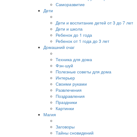
Саморазвитие
Дети
Дети и воспитание детей от 3 до 7 лет
Дети и школа
Ребенок до 1 года
Ребенок от 1 года до 3 лет
Домашний очаг
Техника для дома
Фэн-шуй
Полезные советы для дома
Интерьер
Своими руками
Развлечения
Поздравления
Праздники
Картинки
Магия
Заговоры
Тайны сновидений