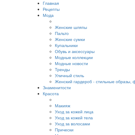
Главная
Рецепты
Мода
Женские шляпы
Пальто
Женские сумки
Купальники
Обувь и аксессуары
Модные коллекции
Модные новости
Тренды
Уличный стиль
Женский гардероб - стильные образы, 
Знаменитости
Красота
Макияж
Уход за кожей лица
Уход за кожей тела
Уход за волосами
Прически