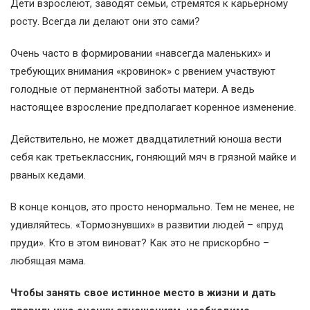
Дети взрослеют, заводят семьи, стремятся к карьерному
росту. Всегда ли делают они это сами?
Очень часто в формировании «навсегда маленьких» и
требующих внимания «кровинок» с рвением участвуют
голодные от перманентной заботы матери. А ведь
настоящее взросление предполагает коренное изменение.
Действительно, не может двадцатилетний юноша вести
себя как третьеклассник, гоняющий мяч в грязной майке и
рваных кедами.
В конце концов, это просто ненормально. Тем не менее, не
удивляйтесь. «Тормознувших» в развитии людей – «пруд
пруди». Кто в этом виноват? Как это не прискорбно –
любящая мама.
Чтобы занять свое истинное место в жизни и дать