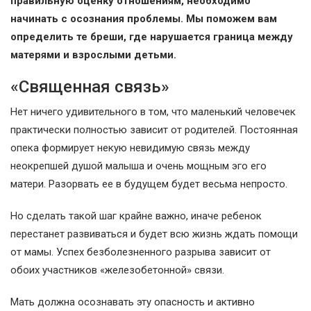
правильную оценку отношениям, необходимо
начинать с осознания проблемы. Мы поможем вам
определить те бреши, где нарушается граница между
матерями и взрослыми детьми.
«Священная связь»
Нет ничего удивительного в том, что маленький человечек
практически полностью зависит от родителей. Постоянная
опека формирует некую невидимую связь между
неокрепшей душой малыша и очень мощным эго его
матери. Разорвать ее в будущем будет весьма непросто.
Но сделать такой шаг крайне важно, иначе ребенок
перестанет развиваться и будет всю жизнь ждать помощи
от мамы. Успех безболезненного разрыва зависит от
обоих участников «железобетонной» связи.
Мать должна осознавать эту опасность и активно