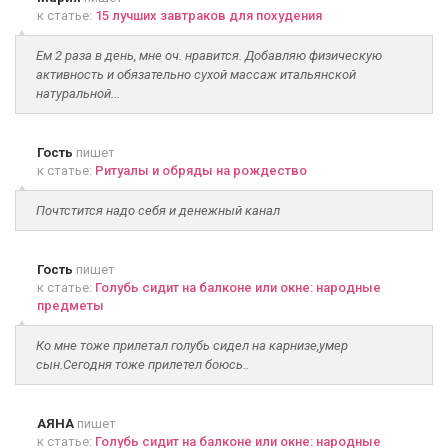
к статье:
15 лучших завтраков для похудения
Ем 2 раза в день, мне оч. нравится. Добавляю физическую
активность и обязательно сухой массаж итальянской
натуральной...
Гость
пишет
к статье:
Ритуалы и обряды на рождество
Почтстится надо себя и денежный канал
Гость
пишет
к статье:
Голубь сидит на балконе или окне: народные
предметы
Ко мне тоже прилетал голубь сидел на карнизе,умер
сын.Сегодня тоже прилетел боюсь..
АЯНА
пишет
к статье:
Голубь сидит на балконе или окне: народные