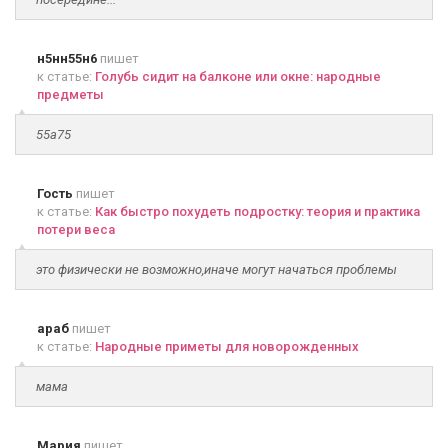
н5нн55н6
пишет
к статье:
Голубь сидит на балконе или окне: народные
предметы
55а75
Гость
пишет
к статье:
Как быстро похудеть подростку: теория и практика
потери веса
это физически не возможно,иначе могут начаться проблемы
араб
пишет
к статье:
Народные приметы для новорожденных
мама
Мария
пишет