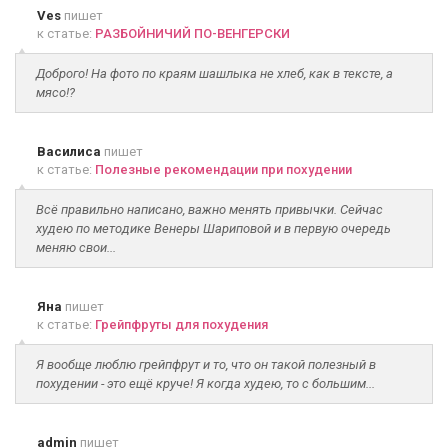
Ves
пишет
к статье:
РАЗБОЙНИЧИЙ ПО-ВЕНГЕРСКИ
Доброго! На фото по краям шашлыка не хлеб, как в тексте, а
мясо!?
Василиса
пишет
к статье:
Полезные рекомендации при похудении
Всё правильно написано, важно менять привычки. Сейчас
худею по методике Венеры Шариповой и в первую очередь
меняю свои...
Яна
пишет
к статье:
Грейпфруты для похудения
Я вообще люблю грейпфрут и то, что он такой полезный в
похудении - это ещё круче! Я когда худею, то с большим...
admin
пишет