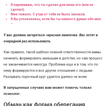
Я переживаю, что ты сделал для меня это (или не
сделал).
Мне тяжело. С утра от тебя не было звонков.
Я бы успокоилась, если бы ты немного думал обо мне.
–
У вас должна загореться «красная лампочка. Вас хотят в
очередной раз использовать.
Как правило, такой шаблон ложной ответственности мамы
начинать формировать малышам в детстве, но сам процесс
не заканчивается никогда. Проблема еще и в том, что по
нему формируются и все другие отношения с людьми.
Разорвать порочный круг удается далеко не всем.
В запущенных случаях вам может помочь только
психолог.
Обман как форма оберегания