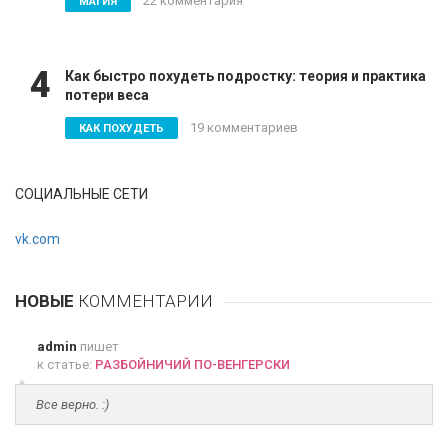
22 комментария
МАГИЯ
4
Как быстро похудеть подростку: теория и практика
потери веса
19 комментариев
КАК ПОХУДЕТЬ
СОЦИАЛЬНЫЕ СЕТИ
vk.com
НОВЫЕ
КОММЕНТАРИИ
admin
пишет
к статье:
РАЗБОЙНИЧИЙ ПО-ВЕНГЕРСКИ
Все верно. :)