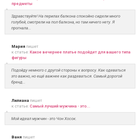
предметы
Здравствуйте! На перилах балкона спокойно сидели много
голубей, смотрели на пол балкона, но там ничего нету. Я
прогнала...
Мария
пишет
к статье:
Какое вечернее платье подойдет для вашего типа
фигуры
Подойду немного с другой стороны к вопросу. Как одеваться
это важно, но ещё важнее как раздеваться. Самый дорогой
бренд...
Лилиана
пишет
к статье:
Самый лучший мужчина - это...
Мой идеал мужчин - это Чон Хосок.
Ваня
пишет