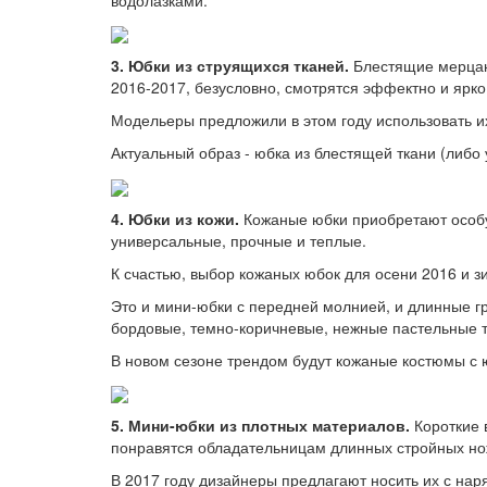
3. Юбки из струящихся тканей.
Блестящие мерцаю
2016-2017, безусловно, смотрятся эффектно и ярко
Модельеры предложили в этом году использовать их
Актуальный образ - юбка из блестящей ткани (либо 
4. Юбки из кожи.
Кожаные юбки приобретают особу
универсальные, прочные и теплые.
К счастью, выбор кожаных юбок для осени 2016 и 
Это и мини-юбки с передней молнией, и длинные г
бордовые, темно-коричневые, нежные пастельные 
В новом сезоне трендом будут кожаные костюмы с 
5. Мини-юбки из плотных материалов.
Короткие 
понравятся обладательницам длинных стройных но
В 2017 году дизайнеры предлагают носить их с нар