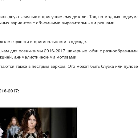
стиль двухтысячных и присущие ему детали. Так, на модных подиум
чных вариантов с объемными выразительными рюшами.
атает яркости и оригинальности в одежде.
шкам для осени-зимы 2016-2017 шикарные юбки с разнообразными
кцией, анималистическими мотивами.
таются также в пестрым верхом. Это может быть блузка или пулове
016-2017: