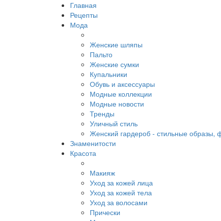
Главная
Рецепты
Мода
Женские шляпы
Пальто
Женские сумки
Купальники
Обувь и аксессуары
Модные коллекции
Модные новости
Тренды
Уличный стиль
Женский гардероб - стильные образы, 
Знаменитости
Красота
Макияж
Уход за кожей лица
Уход за кожей тела
Уход за волосами
Прически