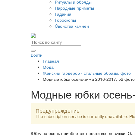
Ритуалы и обряды
Народные приметы
Гадания
Гороскопы
Cвойства камней
Войти
Главная
Мода
Женский гардероб - стильные образы, фото
Модные юбки осень-зима 2016-2017, 52 фото
Модные юбки осень-
Предупреждение
The subscription service is currently unavailable. Ple
Юбку на осень приобретают почти все девушки. Одн