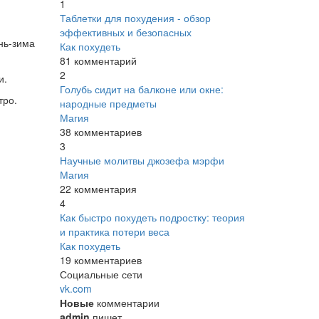
1
Таблетки для похудения - обзор
эффективных и безопасных
нь-зима
Как похудеть
81 комментарий
2
и.
Голубь сидит на балконе или окне:
тро.
народные предметы
Магия
38 комментариев
3
Научные молитвы джозефа мэрфи
Магия
22 комментария
4
Как быстро похудеть подростку: теория
и практика потери веса
Как похудеть
19 комментариев
Социальные сети
vk.com
Новые
комментарии
admin
пишет