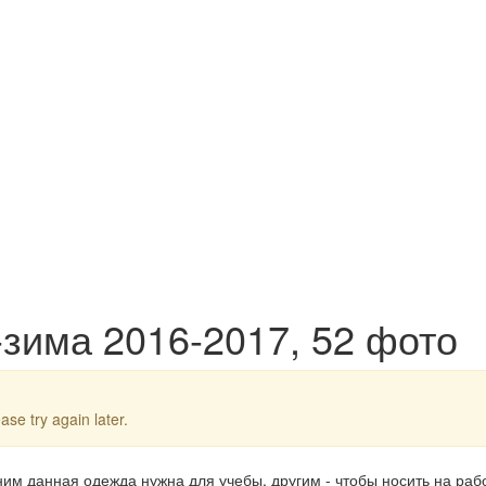
зима 2016-2017, 52 фото
ase try again later.
им данная одежда нужна для учебы, другим - чтобы носить на рабо