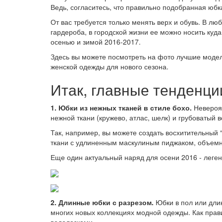
Ведь, согласитесь, что правильно подобранная юбк
От вас требуется только менять верх и обувь. В л
гардероба, в городской жизни ее можно носить куда
осенью и зимой 2016-2017.
Здесь вы можете посмотреть на фото лучшие модел
женской одежды для нового сезона.
Итак, главные тенденци
1. Юбки из нежных тканей в стиле бохо.
Невероя
нежной ткани (кружево, атлас, шелк) и грубоватый
Так, например, вы можете создать восхитительный 
ткани с удлиненным маскулиным пиджаком, объемн
Еще один актуальный наряд для осени 2016 - леген
2. Длинные юбки с разрезом.
Юбки в пол или дли
многих новых коллекциях модной одежды. Как прави
водолазками.