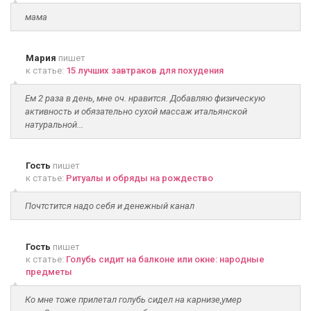
мама
Мария
пишет
к статье:
15 лучших завтраков для похудения
Ем 2 раза в день, мне оч. нравится. Добавляю физическую
активность и обязательно сухой массаж итальянской
натуральной...
Гость
пишет
к статье:
Ритуалы и обряды на рождество
Почтстится надо себя и денежный канал
Гость
пишет
к статье:
Голубь сидит на балконе или окне: народные
предметы
Ко мне тоже прилетал голубь сидел на карнизе,умер