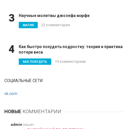
3
Научные молитвы джозефа мэрфи
22 комментария
МАГИЯ
4
Как быстро похудеть подростку: теория и практика
потери веса
19 комментариев
КАК ПОХУДЕТЬ
СОЦИАЛЬНЫЕ СЕТИ
vk.com
НОВЫЕ
КОММЕНТАРИИ
admin
пишет