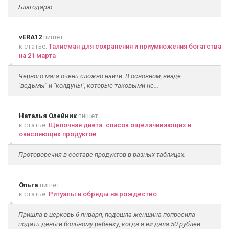
Благодарю
vERA12
пишет
к статье:
Талисман для сохранения и приумножения богатства
на 21 марта
Чёрного мага очень сложно найти. В основном, везде
"ведьмы" и "колдуны", которые таковыми не...
Наталья Олейник
пишет
к статье:
Щелочная диета. список ощелачивающих и
окисляющих продуктов
Протоворечия в составе продуктов в разных таблицах.
Ольга
пишет
к статье:
Ритуалы и обряды на рождество
Пришла в церковь 6 января, подошла женщина попросила
подать деньги больному ребёнку, когда я ей дала 50 рублей