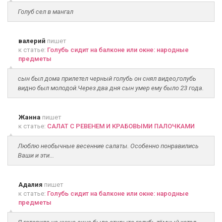
Голуб сел в мангал
валерий
пишет
к статье:
Голубь сидит на балконе или окне: народные
предметы
сын был дома прилетел черный голубь он снял видео,голубь
видно был молодой.Через два дня сын умер ему было 23 года.
Жанна
пишет
к статье:
САЛАТ С РЕВЕНЕМ И КРАБОВЫМИ ПАЛОЧКАМИ
Люблю необычные весенние салаты. Особенно понравились
Ваши и эти...
Адалия
пишет
к статье:
Голубь сидит на балконе или окне: народные
предметы