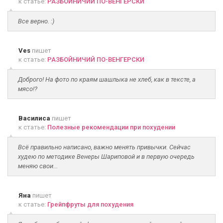
к статье:
РАЗБОЙНИЧИЙ ПО-ВЕНГЕРСКИ
Все верно. :)
Ves
пишет
к статье:
РАЗБОЙНИЧИЙ ПО-ВЕНГЕРСКИ
Доброго! На фото по краям шашлыка не хлеб, как в тексте, а
мясо!?
Василиса
пишет
к статье:
Полезные рекомендации при похудении
Всё правильно написано, важно менять привычки. Сейчас
худею по методике Венеры Шариповой и в первую очередь
меняю свои...
Яна
пишет
к статье:
Грейпфруты для похудения