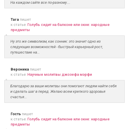
На каждом сайте все по-разному....
Tara
пишет
к статье:
Голубь сидит на балконе или окне: народные
предметы
Ну это же символизм, как сонник: это значит одно из
следующих возможностей - быстрый карьерный рост,
путешествие на...
Вероника
пишет
к статье:
Научные молитвы джозефа мэрфи
Благодарю за ваши молитвы они помогают людям найти себя
и сделать шаг в перед. Желаю всем крепкого здоровья
счастья...
Гость
пишет
к статье:
Голубь сидит на балконе или окне: народные
предметы