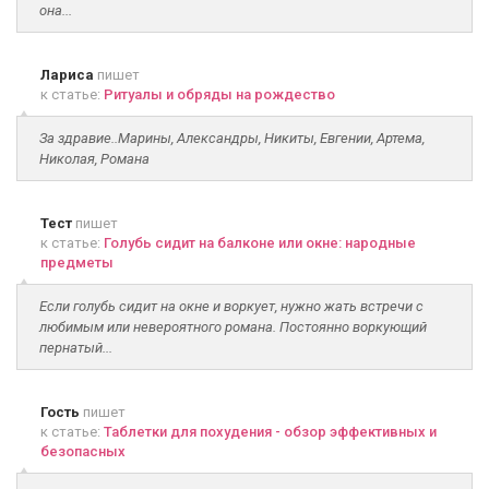
она...
Лариса
пишет
к статье:
Ритуалы и обряды на рождество
За здравие..Марины, Александры, Никиты, Евгении, Артема,
Николая, Романа
Тест
пишет
к статье:
Голубь сидит на балконе или окне: народные
предметы
Если голубь сидит на окне и воркует, нужно жать встречи с
любимым или невероятного романа. Постоянно воркующий
пернатый...
Гость
пишет
к статье:
Таблетки для похудения - обзор эффективных и
безопасных