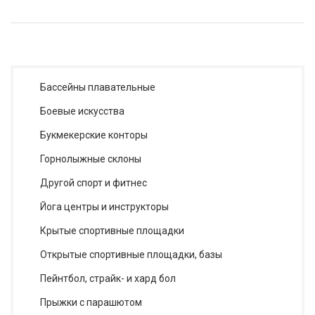
Бассейны плавательные
Боевые искусства
Букмекерские конторы
Горнолыжные склоны
Другой спорт и фитнес
Йога центры и инструкторы
Крытые спортивные площадки
Открытые спортивные площадки, базы
Пейнтбол, страйк- и хард бол
Прыжки с парашютом