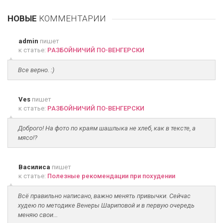
НОВЫЕ
КОММЕНТАРИИ
admin
пишет
к статье:
РАЗБОЙНИЧИЙ ПО-ВЕНГЕРСКИ
Все верно. :)
Ves
пишет
к статье:
РАЗБОЙНИЧИЙ ПО-ВЕНГЕРСКИ
Доброго! На фото по краям шашлыка не хлеб, как в тексте, а
мясо!?
Василиса
пишет
к статье:
Полезные рекомендации при похудении
Всё правильно написано, важно менять привычки. Сейчас
худею по методике Венеры Шариповой и в первую очередь
меняю свои...