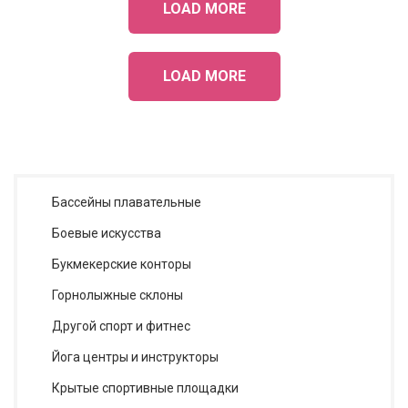
LOAD MORE
LOAD MORE
Бассейны плавательные
Боевые искусства
Букмекерские конторы
Горнолыжные склоны
Другой спорт и фитнес
Йога центры и инструкторы
Крытые спортивные площадки