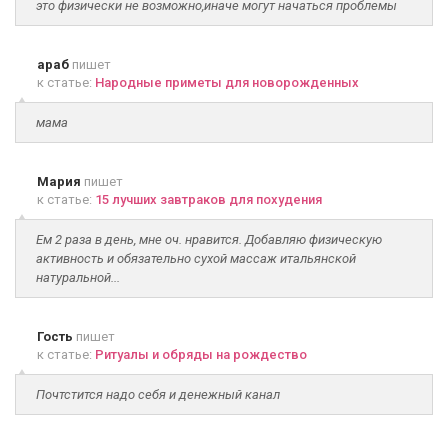
это физически не возможно,иначе могут начаться проблемы
араб
пишет
к статье:
Народные приметы для новорожденных
мама
Мария
пишет
к статье:
15 лучших завтраков для похудения
Ем 2 раза в день, мне оч. нравится. Добавляю физическую
активность и обязательно сухой массаж итальянской
натуральной...
Гость
пишет
к статье:
Ритуалы и обряды на рождество
Почтстится надо себя и денежный канал