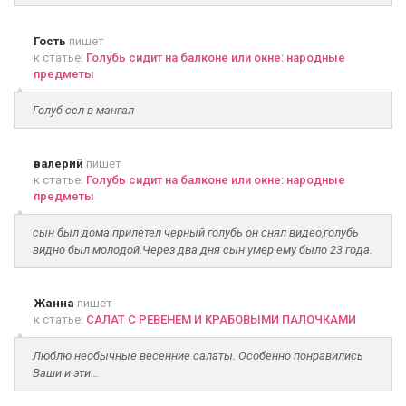
Гость
пишет
к статье:
Голубь сидит на балконе или окне: народные
предметы
Голуб сел в мангал
валерий
пишет
к статье:
Голубь сидит на балконе или окне: народные
предметы
сын был дома прилетел черный голубь он снял видео,голубь
видно был молодой.Через два дня сын умер ему было 23 года.
Жанна
пишет
к статье:
САЛАТ С РЕВЕНЕМ И КРАБОВЫМИ ПАЛОЧКАМИ
Люблю необычные весенние салаты. Особенно понравились
Ваши и эти...