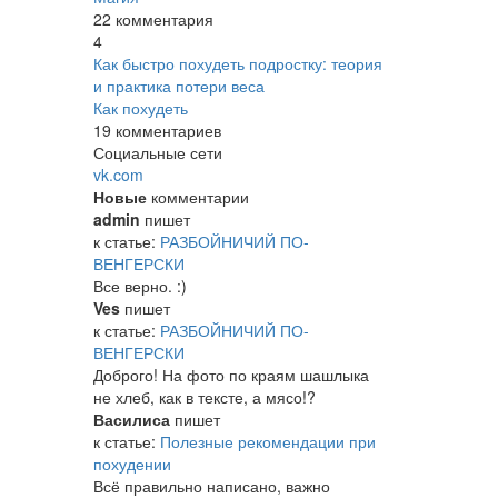
22 комментария
4
Как быстро похудеть подростку: теория
и практика потери веса
Как похудеть
19 комментариев
Социальные сети
vk.com
Новые
комментарии
admin
пишет
к статье:
РАЗБОЙНИЧИЙ ПО-
ВЕНГЕРСКИ
Все верно. :)
Ves
пишет
к статье:
РАЗБОЙНИЧИЙ ПО-
ВЕНГЕРСКИ
Доброго! На фото по краям шашлыка
не хлеб, как в тексте, а мясо!?
Василиса
пишет
к статье:
Полезные рекомендации при
похудении
Всё правильно написано, важно