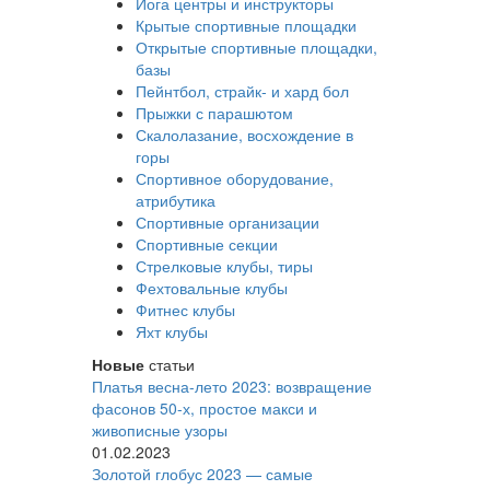
Йога центры и инструкторы
Крытые спортивные площадки
Открытые спортивные площадки,
базы
Пейнтбол, страйк- и хард бол
Прыжки с парашютом
Скалолазание, восхождение в
горы
Спортивное оборудование,
атрибутика
Спортивные организации
Спортивные секции
Стрелковые клубы, тиры
Фехтовальные клубы
Фитнес клубы
Яхт клубы
Новые
статьи
Платья весна-лето 2023: возвращение
фасонов 50-х, простое макси и
живописные узоры
01.02.2023
Золотой глобус 2023 — самые