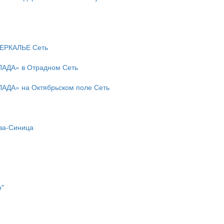
ЗЕРКАЛЬЕ Сеть
ЛАДА» в Отрадном Сеть
ЛАДА» на Октябрьском поле Сеть
а-Синица
о"