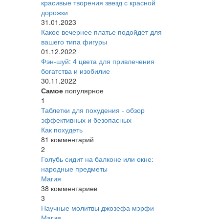
красивые творения звезд с красной
дорожки
31.01.2023
Какое вечернее платье подойдет для
вашего типа фигуры
01.12.2022
Фэн-шуй: 4 цвета для привлечения
богатства и изобилие
30.11.2022
Самое
популярное
1
Таблетки для похудения - обзор
эффективных и безопасных
Как похудеть
81 комментарий
2
Голубь сидит на балконе или окне:
народные предметы
Магия
38 комментариев
3
Научные молитвы джозефа мэрфи
Магия