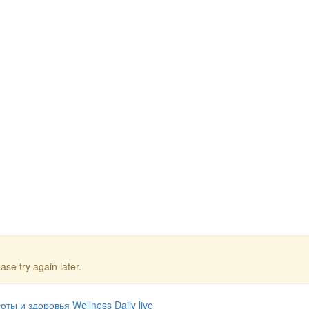
ase try again later.
ты и здоровья Wellness Daily live