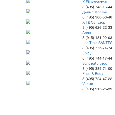
X-Fit Флотская
8 (495) 748-16-44
Джимс Москоу
8 (495) 960-56-46
X-Fit Сенатор
8 (495) 626-22-33
Алло
8 (915) 181-22-03
Les Trois SANTES
8 (495) 775-74-74
Enjoy
8 (495) 744-17-44
Золотой Лотос
8 (495) 389-71-00
Face & Body
8 (495) 724-47-22
Vitalita
8 (495) 915-25-39