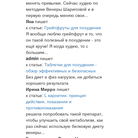
менять привычки. Сейчас худею по
методике Венеры Шариповой и в
первую очередь меняю свои...
Яна
пишет
к статье:
Грейпфруты для похудения
Я вообще люблю грейпфрут и то, что
он такой полезный в похудении - это
ещё круче! Я когда худею, то с
большим...
admin
пишет
к статье:
Таблетки для похудения -
обзор эффективных и безопасных
Без диет и физ нагрузок, не добиться
хорошего результата
Ирина Мирро
пишет
к статье:
L карнитин: принцип
действия, показания и
противопоказания
решила попробовать такой препарат,
чтобы улучшить свой метаболизм, как
раз сейчас использую белковую диету
венеры...