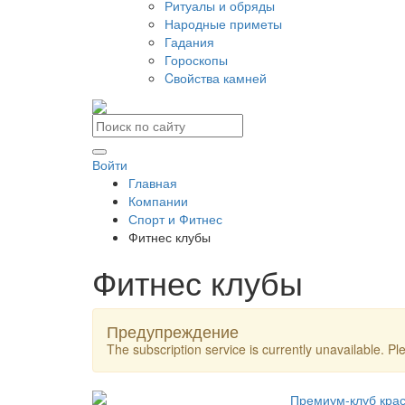
Ритуалы и обряды
Народные приметы
Гадания
Гороскопы
Cвойства камней
Войти
Главная
Компании
Спорт и Фитнес
Фитнес клубы
Фитнес клубы
Предупреждение
The subscription service is currently unavailable. Ple
Премиум-клуб красо