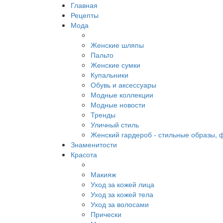
Главная
Рецепты
Мода
Женские шляпы
Пальто
Женские сумки
Купальники
Обувь и аксессуары
Модные коллекции
Модные новости
Тренды
Уличный стиль
Женский гардероб - стильные образы, 
Знаменитости
Красота
Макияж
Уход за кожей лица
Уход за кожей тела
Уход за волосами
Прически