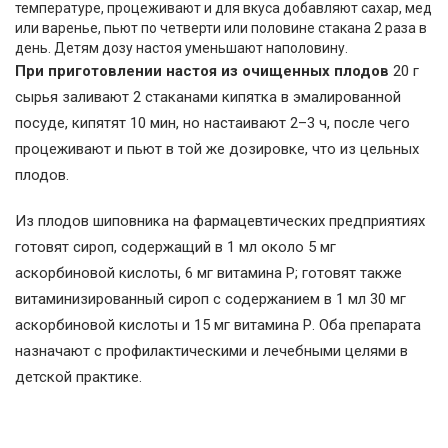
температуре, процеживают и для вкуса добавляют сахар, мед
или варенье, пьют по четверти или половине стакана 2 раза в
день. Детям дозу настоя уменьшают наполовину.
При приготовлении настоя из очищенных плодов
20 г
сырья заливают 2 стаканами кипятка в эмалированной
посуде, кипятят 10 мин, но настаивают 2–3 ч, после чего
процеживают и пьют в той же дозировке, что из цельных
плодов.
Из плодов шиповника на фармацевтических предприятиях
готовят сироп, содержащий в 1 мл около 5 мг
аскорбиновой кислоты, 6 мг витамина Р; готовят также
витаминизированный сироп с содержанием в 1 мл 30 мг
аскорбиновой кислоты и 15 мг витамина Р. Оба препарата
назначают с профилактическими и лечебными целями в
детской практике.