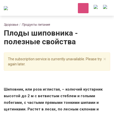
Здоровье
Продукты питания
Плоды шиповника -
полезные свойства
×
The subscription service is currently unavailable. Please try
again later.
Шиповник, или роза иглистая, – колючий кустарник
высотой до 2 м с ветвистым стеблем и голыми
побегами, с частыми прямыми тонкими шипами и
щетинками. Растет в лесах, по лесным склонам и