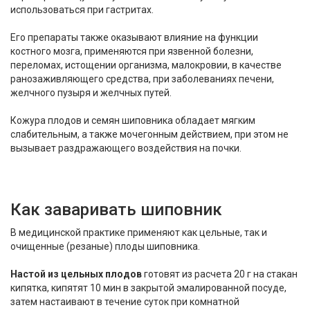
использоваться при гастритах.
Его препараты также оказывают влияние на функции
костного мозга, применяются при язвенной болезни,
переломах, истощении организма, малокровии, в качестве
ранозаживляющего средства, при заболеваниях печени,
желчного пузыря и желчных путей.
Кожура плодов и семян шиповника обладает мягким
слабительным, а также мочегонным действием, при этом не
вызывает раздражающего воздействия на почки.
Как заваривать шиповник
В медицинской практике применяют как цельные, так и
очищенные (резаные) плоды шиповника.
Настой из цельных плодов
готовят из расчета 20 г на стакан
кипятка, кипятят 10 мин в закрытой эмалированной посуде,
затем настаивают в течение суток при комнатной