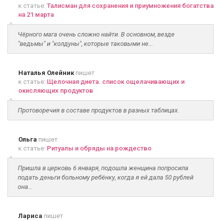
к статье:
Талисман для сохранения и приумножения богатства
на 21 марта
Чёрного мага очень сложно найти. В основном, везде
"ведьмы" и "колдуны", которые таковыми не...
Наталья Олейник
пишет
к статье:
Щелочная диета. список ощелачивающих и
окисляющих продуктов
Протоворечия в составе продуктов в разных таблицах.
Ольга
пишет
к статье:
Ритуалы и обряды на рождество
Пришла в церковь 6 января, подошла женщина попросила
подать деньги больному ребёнку, когда я ей дала 50 рублей
она...
Лариса
пишет