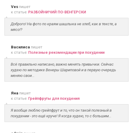
Ves
пишет
к статье:
РАЗБОЙНИЧИЙ ПО-ВЕНГЕРСКИ
Доброго! На фото по краям шашлыка не хлеб, как в тексте, а
мясо!?
Василиса
пишет
к статье:
Полезные рекомендации при похудении
Всё правильно написано, важно менять привычки. Сейчас
худею по методике Венеры Шариповой и в первую очередь
меняю свои...
Яна
пишет
к статье:
Грейпфруты для похудения
Я вообще люблю грейпфрут и то, что он такой полезный в
похудении - это ещё круче! Я когда худею, то с большим...