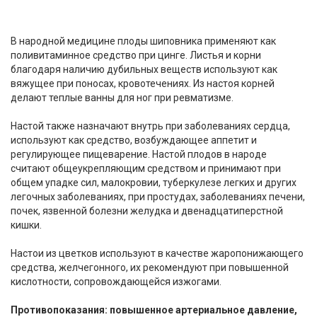
В народной медицине плоды шиповника применяют как
поливитаминное средство при цинге. Листья и корни
благодаря наличию дубильных веществ используют как
вяжущее при поносах, кровотечениях. Из настоя корней
делают теплые ванны для ног при ревматизме.
Настой также назначают внутрь при заболеваниях сердца,
используют как средство, возбуждающее аппетит и
регулирующее пищеварение. Настой плодов в народе
считают общеукрепляющим средством и принимают при
общем упадке сил, малокровии, туберкулезе легких и других
легочных заболеваниях, при простудах, заболеваниях печени,
почек, язвенной болезни желудка и двенадцатиперстной
кишки.
Настои из цветков используют в качестве жаропонижающего
средства, желчегонного, их рекомендуют при повышенной
кислотности, сопровождающейся изжогами.
Противопоказания: повышенное артериальное давление,