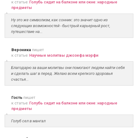
к статье:
Голубь сидит на балконе или окне: народные
предметы
Ну это же символизм, как сонник: это значит одно из
следующих возможностей - быстрый карьерный рост,
путешествие на...
Вероника
пишет
к статье:
Научные молитвы джозефа мэрфи
Благодарю за ваши молитвы они помогают людям найти себя
и сделать шаг в перед. Желаю всем крепкого здоровья
счастья...
Гость
пишет
к статье:
Голубь сидит на балконе или окне: народные
предметы
Голуб сел в мангал