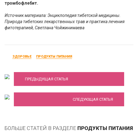
тромбофлебит.
Источник материала: Энциклопедия тибетской медицины.
Природа тибетских лекарственных трав и практика лечения
фитотерапией, Светлана Чойжинимаева
ЗДОРОВЬЕ
ПРОДУКТЫ ПИТАНИЯ
Капустный сок - польза
ПРЕДЫДУЩАЯ СТАТЬЯ
Витамины для здоровья и красоты
СЛЕДУЮЩАЯ СТАТЬЯ
БОЛЬШЕ СТАТЕЙ В РАЗДЕЛЕ
ПРОДУКТЫ ПИТАНИЯ