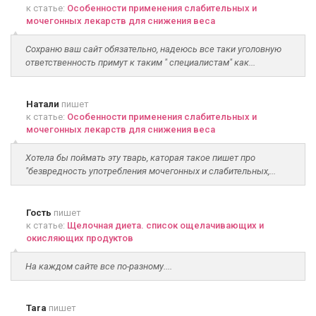
к статье:
Особенности применения слабительных и
мочегонных лекарств для снижения веса
Сохраню ваш сайт обязательно, надеюсь все таки уголовную
ответственность примут к таким " специалистам" как...
Натали
пишет
к статье:
Особенности применения слабительных и
мочегонных лекарств для снижения веса
Хотела бы поймать эту тварь, каторая такое пишет про
"безвредность употребления мочегонных и слабительных,...
Гость
пишет
к статье:
Щелочная диета. список ощелачивающих и
окисляющих продуктов
На каждом сайте все по-разному....
Tara
пишет