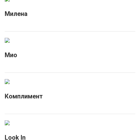
Милена
Мио
Комплимент
Look In