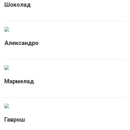
Шоколад
Александро
Мармелад
Гаврош