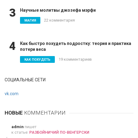
3
Научные молитвы джозефа мэрфи
22 комментария
МАГИЯ
4
Как быстро похудеть подростку: теория и практика
потери веса
19 комментариев
КАК ПОХУДЕТЬ
СОЦИАЛЬНЫЕ СЕТИ
vk.com
НОВЫЕ
КОММЕНТАРИИ
admin
пишет
к статье:
РАЗБОЙНИЧИЙ ПО-ВЕНГЕРСКИ