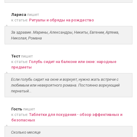
Лариса
пишет
к статье:
Ритуалы и обряды на рождество
За здравие..Марины, Александры, Никиты, Евгении, Артема,
Николая, Романа
Тест
пишет
к статье:
Голубь сидит на балконе или окне: народные
предметы
Если голубь сидит на окне и воркует, нужно жать встречи с
любимым или невероятного романа. Постоянно воркующий
пернатый...
Гость
пишет
к статье:
Таблетки для похудения - обзор эффективных и
безопасных
Сколько месяце