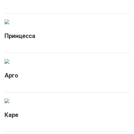
Принцесса
Арго
Каре