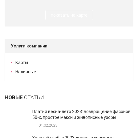
показать на карте
Услуги компании
Карты
Наличные
НОВЫЕ
СТАТЬИ
Платья весна-лето 2023: возвращение фасонов
50-х, простое макси и живописные узоры
01.02.2023
Золотой глобус 2023 — самые красивые