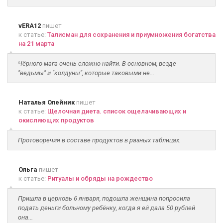
vERA12
пишет
к статье:
Талисман для сохранения и приумножения богатства
на 21 марта
Чёрного мага очень сложно найти. В основном, везде
"ведьмы" и "колдуны", которые таковыми не...
Наталья Олейник
пишет
к статье:
Щелочная диета. список ощелачивающих и
окисляющих продуктов
Протоворечия в составе продуктов в разных таблицах.
Ольга
пишет
к статье:
Ритуалы и обряды на рождество
Пришла в церковь 6 января, подошла женщина попросила
подать деньги больному ребёнку, когда я ей дала 50 рублей
она...