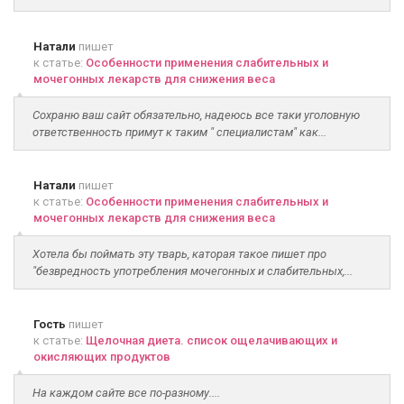
Натали
пишет
к статье:
Особенности применения слабительных и
мочегонных лекарств для снижения веса
Сохраню ваш сайт обязательно, надеюсь все таки уголовную
ответственность примут к таким " специалистам" как...
Натали
пишет
к статье:
Особенности применения слабительных и
мочегонных лекарств для снижения веса
Хотела бы поймать эту тварь, каторая такое пишет про
"безвредность употребления мочегонных и слабительных,...
Гость
пишет
к статье:
Щелочная диета. список ощелачивающих и
окисляющих продуктов
На каждом сайте все по-разному....