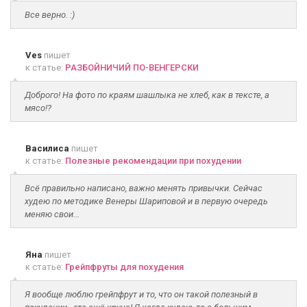
Все верно. :)
Ves
пишет
к статье:
РАЗБОЙНИЧИЙ ПО-ВЕНГЕРСКИ
Доброго! На фото по краям шашлыка не хлеб, как в тексте, а
мясо!?
Василиса
пишет
к статье:
Полезные рекомендации при похудении
Всё правильно написано, важно менять привычки. Сейчас
худею по методике Венеры Шариповой и в первую очередь
меняю свои...
Яна
пишет
к статье:
Грейпфруты для похудения
Я вообще люблю грейпфрут и то, что он такой полезный в