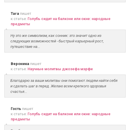
Tara
пишет
к статье:
Голубь сидит на балконе или окне: народные
предметы
Ну это же символизм, как сонник: это значит одно из
следующих возможностей - быстрый карьерный рост,
путешествие на...
Вероника
пишет
к статье:
Научные молитвы джозефа мэрфи
Благодарю за ваши молитвы они помогают людям найти себя
и сделать шаг в перед. Желаю всем крепкого здоровья
счастья...
Гость
пишет
к статье:
Голубь сидит на балконе или окне: народные
предметы