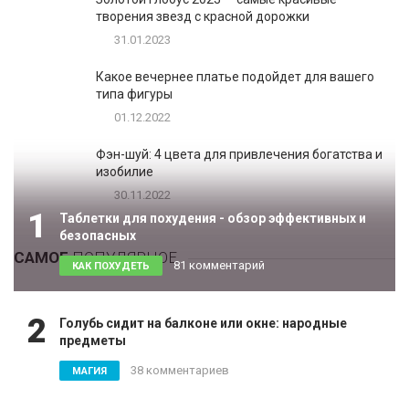
творения звезд с красной дорожки
31.01.2023
Какое вечернее платье подойдет для вашего
типа фигуры
01.12.2022
Фэн-шуй: 4 цвета для привлечения богатства и
изобилие
30.11.2022
1
Таблетки для похудения - обзор эффективных и
безопасных
САМОЕ
ПОПУЛЯРНОЕ
81 комментарий
КАК ПОХУДЕТЬ
2
Голубь сидит на балконе или окне: народные
предметы
38 комментариев
МАГИЯ