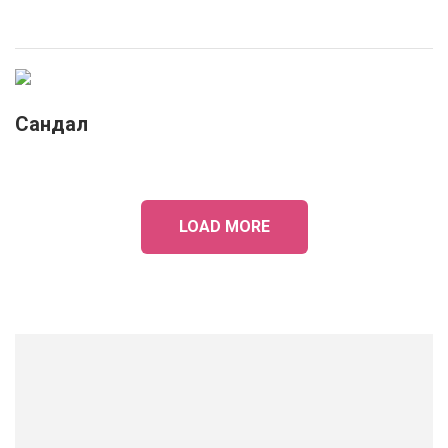
Сандал
LOAD MORE