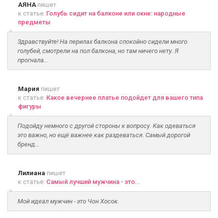
АЯНА
пишет
к статье:
Голубь сидит на балконе или окне: народные
предметы
Здравствуйте! На перилах балкона спокойно сидели много
голубей, смотрели на пол балкона, но там ничего нету. Я
прогнала...
Мария
пишет
к статье:
Какое вечернее платье подойдет для вашего типа
фигуры
Подойду немного с другой стороны к вопросу. Как одеваться
это важно, но ещё важнее как раздеваться. Самый дорогой
бренд...
Лилиана
пишет
к статье:
Самый лучший мужчина - это...
Мой идеал мужчин - это Чон Хосок.