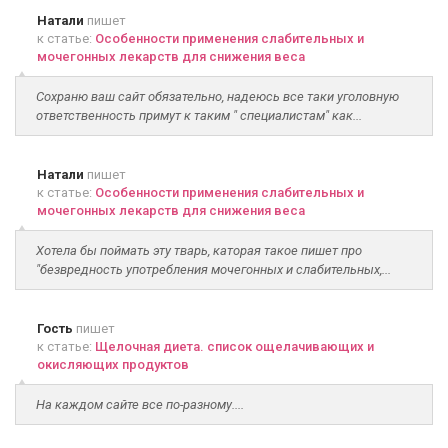
Натали
пишет
к статье:
Особенности применения слабительных и
мочегонных лекарств для снижения веса
Сохраню ваш сайт обязательно, надеюсь все таки уголовную
ответственность примут к таким " специалистам" как...
Натали
пишет
к статье:
Особенности применения слабительных и
мочегонных лекарств для снижения веса
Хотела бы поймать эту тварь, каторая такое пишет про
"безвредность употребления мочегонных и слабительных,...
Гость
пишет
к статье:
Щелочная диета. список ощелачивающих и
окисляющих продуктов
На каждом сайте все по-разному....