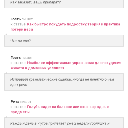
Как заказать вашь припарат?
Гость
пишет
к статье:
Как быстро похудеть подростку: теория и практика
потери веса
Что ты ела?
Гость
пишет
к статье:
Наиболее эффективные упражнения для похудения
живота в домашних условиях
Исправьте грамматические ошибки, иногда не понятно о чем
идет речь.
Рита
пишет
к статье:
Голубь сидит на балконе или окне: народные
предметы
Каждый день в 7 утра прилетает уже 2 недели горляшка и