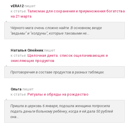
vERA12
пишет
к статье:
Талисман для сохранения и приумножения богатства
на 21 марта
Чёрного мага очень сложно найти. В основном, везде
"ведьмы" и "колдуны", которые таковыми не...
Наталья Олейник
пишет
к статье:
Щелочная диета. список ощелачивающих и
окисляющих продуктов
Протоворечия в составе продуктов в разных таблицах.
Ольга
пишет
к статье:
Ритуалы и обряды на рождество
Пришла в церковь 6 января, подошла женщина попросила
подать деньги больному ребёнку, когда я ей дала 50 рублей
она...