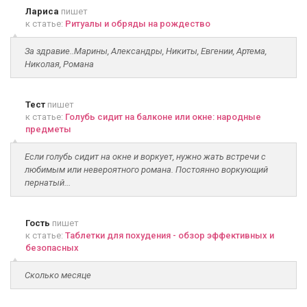
Лариса
пишет
к статье:
Ритуалы и обряды на рождество
За здравие..Марины, Александры, Никиты, Евгении, Артема,
Николая, Романа
Тест
пишет
к статье:
Голубь сидит на балконе или окне: народные
предметы
Если голубь сидит на окне и воркует, нужно жать встречи с
любимым или невероятного романа. Постоянно воркующий
пернатый...
Гость
пишет
к статье:
Таблетки для похудения - обзор эффективных и
безопасных
Сколько месяце