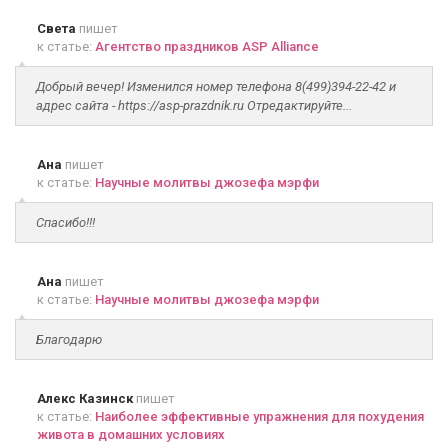
Света
пишет
к статье:
Агентство праздников ASP Alliance
Добрый вечер! Изменился номер телефона 8(499)394-22-42 и
адрес сайта - https://asp-prazdnik.ru Отредактируйте...
Ана
пишет
к статье:
Научные молитвы джозефа мэрфи
Спасибо!!!
Ана
пишет
к статье:
Научные молитвы джозефа мэрфи
Благодарю
Алекс Казинск
пишет
к статье:
Наиболее эффективные упражнения для похудения
живота в домашних условиях