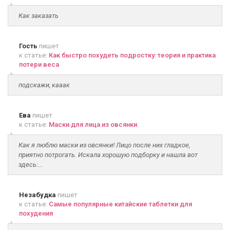
Как заказать
Гость
пишет
к статье:
Как быстро похудеть подростку: теория и практика
потери веса
подскажи, кааак
Ева
пишет
к статье:
Маски для лица из овсянки
Как я люблю маски из овсянки! Лицо после них гладкое,
приятно потрогать. Искала хорошую подборку и нашла вот
здесь:...
Незабудка
пишет
к статье:
Самые популярные китайские таблетки для
похудения