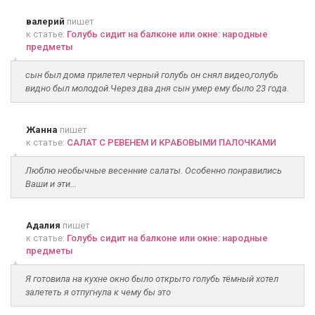
валерий
пишет
к статье:
Голубь сидит на балконе или окне: народные
предметы
сын был дома прилетел черный голубь он снял видео,голубь
видно был молодой.Через два дня сын умер ему было 23 года.
Жанна
пишет
к статье:
САЛАТ С РЕВЕНЕМ И КРАБОВЫМИ ПАЛОЧКАМИ
Люблю необычные весенние салаты. Особенно понравились
Ваши и эти...
Адалия
пишет
к статье:
Голубь сидит на балконе или окне: народные
предметы
Я готовила на кухне окно было открыто голубь тёмный хотел
залететь я отпугнула к чему бы это