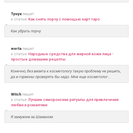
Тунук
пишет
к статье:
Как снять порчу с помощью карт таро
Как убрать порчу
werta
пишет
к статье:
Народные средства для жирной кожи лица -
простые домашние рецепты
Конечно, без визита к косметологу такую проблему не решить,
да и гормоны проверять бы надо. Мне еще косметолог...
Witch
пишет
к статье:
Лучшие симоронские ритуалы для привлечения
любви и романтики
Я замужем за Шаманом