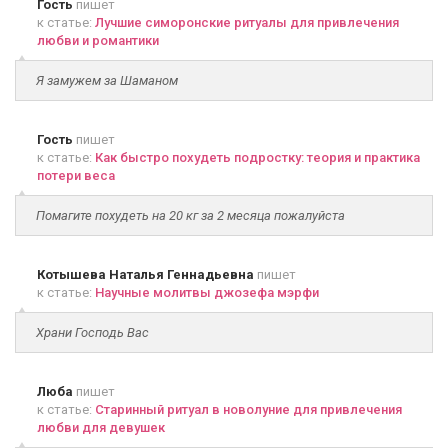
Гость
пишет
к статье:
Лучшие симоронские ритуалы для привлечения
любви и романтики
Я замужем за Шаманом
Гость
пишет
к статье:
Как быстро похудеть подростку: теория и практика
потери веса
Помагите похудеть на 20 кг за 2 месяца пожалуйста
Котышева Наталья Геннадьевна
пишет
к статье:
Научные молитвы джозефа мэрфи
Храни Господь Вас
Люба
пишет
к статье:
Старинный ритуал в новолуние для привлечения
любви для девушек