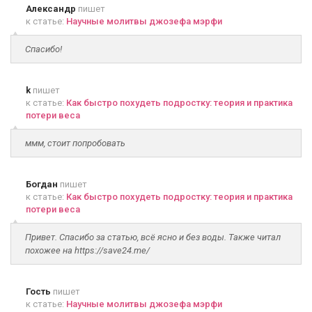
Александр
пишет
к статье:
Научные молитвы джозефа мэрфи
Спасибо!
k
пишет
к статье:
Как быстро похудеть подростку: теория и практика
потери веса
ммм, стоит попробовать
Богдан
пишет
к статье:
Как быстро похудеть подростку: теория и практика
потери веса
Привет. Спасибо за статью, всё ясно и без воды. Также читал
похожее на https://save24.me/
Гость
пишет
к статье:
Научные молитвы джозефа мэрфи