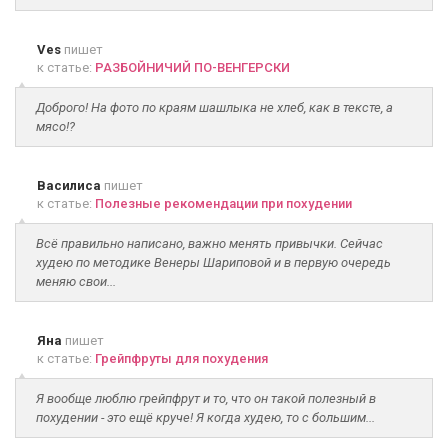
Ves
пишет
к статье:
РАЗБОЙНИЧИЙ ПО-ВЕНГЕРСКИ
Доброго! На фото по краям шашлыка не хлеб, как в тексте, а
мясо!?
Василиса
пишет
к статье:
Полезные рекомендации при похудении
Всё правильно написано, важно менять привычки. Сейчас
худею по методике Венеры Шариповой и в первую очередь
меняю свои...
Яна
пишет
к статье:
Грейпфруты для похудения
Я вообще люблю грейпфрут и то, что он такой полезный в
похудении - это ещё круче! Я когда худею, то с большим...