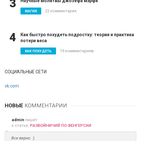
3
Научные молитвы джозефа мэрфи
22 комментария
МАГИЯ
4
Как быстро похудеть подростку: теория и практика
потери веса
19 комментариев
КАК ПОХУДЕТЬ
СОЦИАЛЬНЫЕ СЕТИ
vk.com
НОВЫЕ
КОММЕНТАРИИ
admin
пишет
к статье:
РАЗБОЙНИЧИЙ ПО-ВЕНГЕРСКИ
Все верно. :)