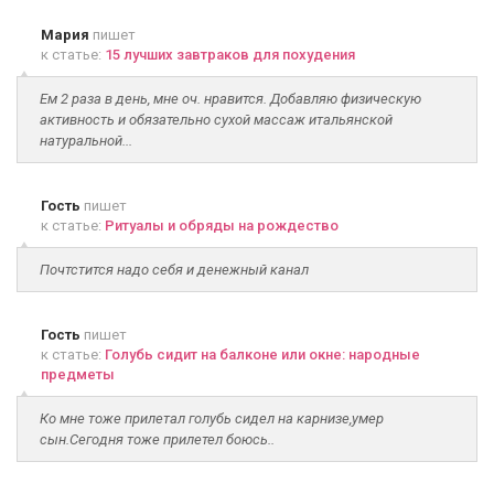
Мария
пишет
к статье:
15 лучших завтраков для похудения
Ем 2 раза в день, мне оч. нравится. Добавляю физическую
активность и обязательно сухой массаж итальянской
натуральной...
Гость
пишет
к статье:
Ритуалы и обряды на рождество
Почтстится надо себя и денежный канал
Гость
пишет
к статье:
Голубь сидит на балконе или окне: народные
предметы
Ко мне тоже прилетал голубь сидел на карнизе,умер
сын.Сегодня тоже прилетел боюсь..