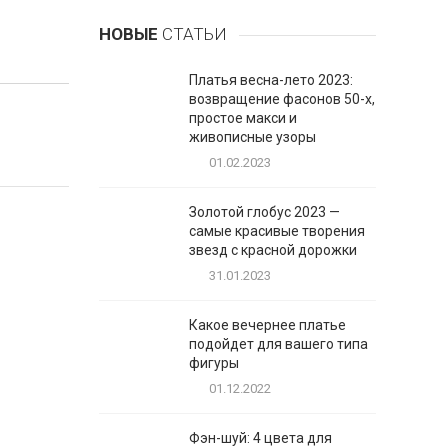
НОВЫЕ
СТАТЬИ
Платья весна-лето 2023:
возвращение фасонов 50-х,
простое макси и
живописные узоры
01.02.2023
Золотой глобус 2023 —
самые красивые творения
звезд с красной дорожки
31.01.2023
Какое вечернее платье
подойдет для вашего типа
фигуры
01.12.2022
Фэн-шуй: 4 цвета для