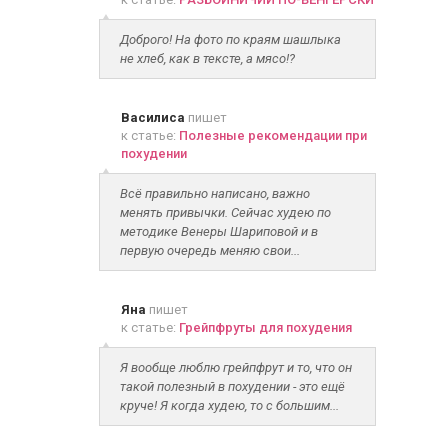
Доброго! На фото по краям шашлыка
не хлеб, как в тексте, а мясо!?
Василиса
пишет
к статье:
Полезные рекомендации при
похудении
Всё правильно написано, важно
менять привычки. Сейчас худею по
методике Венеры Шариповой и в
первую очередь меняю свои...
Яна
пишет
к статье:
Грейпфруты для похудения
Я вообще люблю грейпфрут и то, что он
такой полезный в похудении - это ещё
круче! Я когда худею, то с большим...