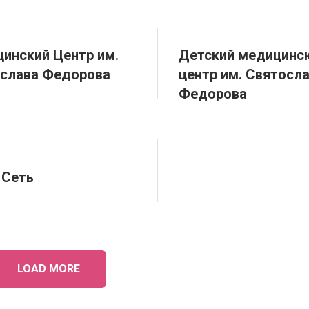
инский Центр им.
Детский медицинс
слава Федорова
центр им. Святосл
Федорова
 Сеть
LOAD MORE