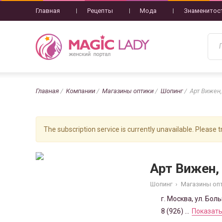
Главная
Рецепты
Мода
Знаменитос
Главная
Компании
Магазины оптики
Шопинг
Арт Вижен
The subscription service is currently unavailable. Please tr
Арт Вижен,
Шопинг
›
Магазины оп
г. Москва, ул. Бол
8 (926) ...
Показать