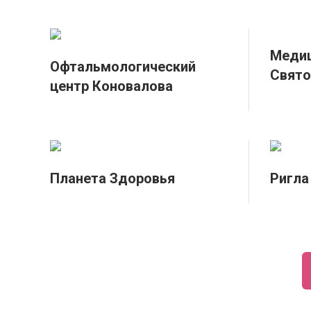
Медиц
Офтальмологический
Свято
центр Коновалова
Планета Здоровья
Ригла