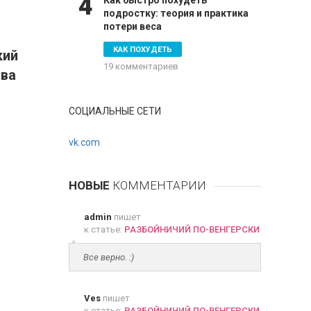
4
Как быстро похудеть
подростку: теория и практика
потери веса
КАК ПОХУДЕТЬ
кий
19 комментариев
ава
СОЦИАЛЬНЫЕ СЕТИ
vk.com
НОВЫЕ
КОММЕНТАРИИ
admin
пишет
к статье:
РАЗБОЙНИЧИЙ ПО-ВЕНГЕРСКИ
Все верно. :)
Ves
пишет
к статье:
РАЗБОЙНИЧИЙ ПО-ВЕНГЕРСКИ