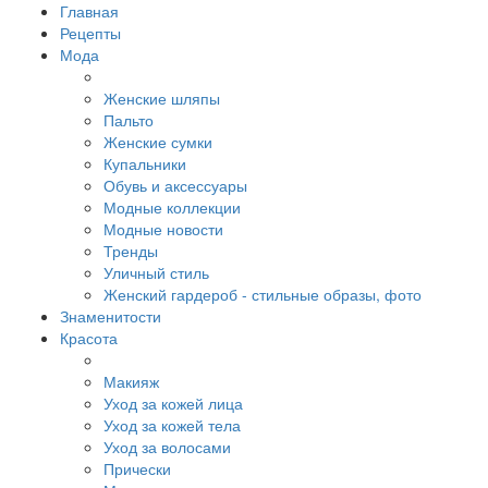
Главная
Рецепты
Мода
Женские шляпы
Пальто
Женские сумки
Купальники
Обувь и аксессуары
Модные коллекции
Модные новости
Тренды
Уличный стиль
Женский гардероб - стильные образы, фото
Знаменитости
Красота
Макияж
Уход за кожей лица
Уход за кожей тела
Уход за волосами
Прически