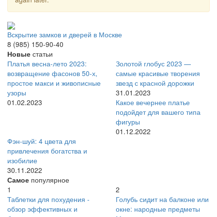
Вскрытие замков и дверей в Москве
8 (985) 150-90-40
Новые
статьи
Платья весна-лето 2023:
Золотой глобус 2023 —
возвращение фасонов 50-х,
самые красивые творения
простое макси и живописные
звезд с красной дорожки
узоры
31.01.2023
01.02.2023
Какое вечернее платье
подойдет для вашего типа
фигуры
01.12.2022
Фэн-шуй: 4 цвета для
привлечения богатства и
изобилие
30.11.2022
Самое
популярное
1
2
Таблетки для похудения -
Голубь сидит на балконе или
обзор эффективных и
окне: народные предметы