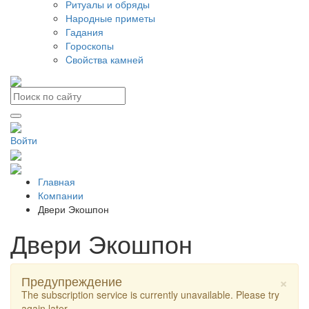
Ритуалы и обряды
Народные приметы
Гадания
Гороскопы
Cвойства камней
Войти
Главная
Компании
Двери Экошпон
Двери Экошпон
×
Предупреждение
The subscription service is currently unavailable. Please try
again later.