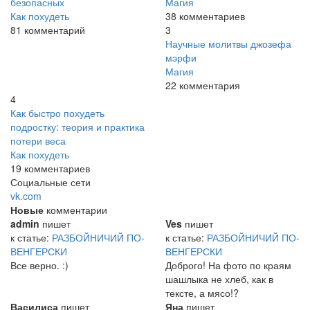
безопасных
Магия
Как похудеть
38 комментариев
81 комментарий
3
Научные молитвы джозефа
мэрфи
Магия
22 комментария
4
Как быстро похудеть
подростку: теория и практика
потери веса
Как похудеть
19 комментариев
Социальные сети
vk.com
Новые
комментарии
admin
пишет
Ves
пишет
к статье:
РАЗБОЙНИЧИЙ ПО-
к статье:
РАЗБОЙНИЧИЙ ПО-
ВЕНГЕРСКИ
ВЕНГЕРСКИ
Все верно. :)
Доброго! На фото по краям
шашлыка не хлеб, как в
тексте, а мясо!?
Василиса
пишет
Яна
пишет