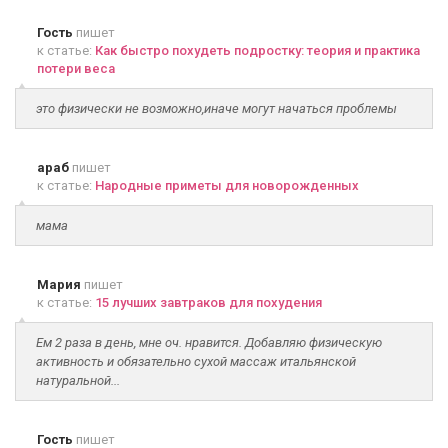
Гость
пишет
к статье:
Как быстро похудеть подростку: теория и практика
потери веса
это физически не возможно,иначе могут начаться проблемы
араб
пишет
к статье:
Народные приметы для новорожденных
мама
Мария
пишет
к статье:
15 лучших завтраков для похудения
Ем 2 раза в день, мне оч. нравится. Добавляю физическую
активность и обязательно сухой массаж итальянской
натуральной...
Гость
пишет