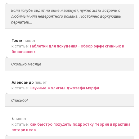
Если голубь сидит на окне и воркует, нужно жать встречи с
любимым или невероятного романа. Постоянно воркующий
пернатый...
Гость
пишет
к статье:
Таблетки для похудения - обзор эффективных и
безопасных
Сколько месяце
Александр
пишет
к статье:
Научные молитвы джозефа мэрфи
Спасибо!
k
пишет
к статье:
Как быстро похудеть подростку: теория и практика
потери веса