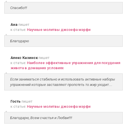
Спасибо!!!
Ана
пишет
к статье:
Научные молитвы джозефа мэрфи
Благодарю
Алекс Казинск
пишет
к статье:
Наиболее эффективные упражнения для похудения
живота в домашних условиях
Если заниматься стабильно и использовать активные наборы
упражнений которые заставляют пропотеть то жир уходит....
Гость
пишет
к статье:
Научные молитвы джозефа мэрфи
Благодарю, Всем счастья и Любви!!!!