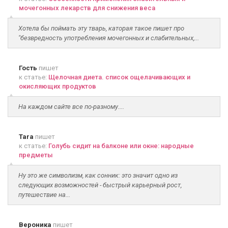
мочегонных лекарств для снижения веса
Хотела бы поймать эту тварь, каторая такое пишет про
"безвредность употребления мочегонных и слабительных,...
Гость
пишет
к статье:
Щелочная диета. список ощелачивающих и
окисляющих продуктов
На каждом сайте все по-разному....
Tara
пишет
к статье:
Голубь сидит на балконе или окне: народные
предметы
Ну это же символизм, как сонник: это значит одно из
следующих возможностей - быстрый карьерный рост,
путешествие на...
Вероника
пишет