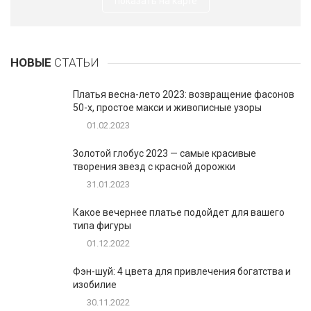
показать на карте
НОВЫЕ
СТАТЬИ
Платья весна-лето 2023: возвращение фасонов
50-х, простое макси и живописные узоры
01.02.2023
Золотой глобус 2023 — самые красивые
творения звезд с красной дорожки
31.01.2023
Какое вечернее платье подойдет для вашего
типа фигуры
01.12.2022
Фэн-шуй: 4 цвета для привлечения богатства и
изобилие
30.11.2022