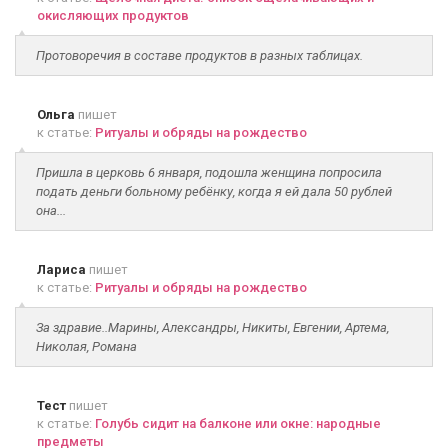
окисляющих продуктов
Протоворечия в составе продуктов в разных таблицах.
Ольга
пишет
к статье:
Ритуалы и обряды на рождество
Пришла в церковь 6 января, подошла женщина попросила
подать деньги больному ребёнку, когда я ей дала 50 рублей
она...
Лариса
пишет
к статье:
Ритуалы и обряды на рождество
За здравие..Марины, Александры, Никиты, Евгении, Артема,
Николая, Романа
Тест
пишет
к статье:
Голубь сидит на балконе или окне: народные
предметы