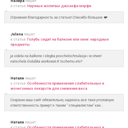
Назира
пишет
к статье:
Научные молитвы джозефа мэрфи
Огромная благодарность за статью! Спасибо большое ❤️
Jelena
пишет
к статье:
Голубь сидит на балконе или окне: народные
предметы
ja sidela na balkone i slegka poschelochnulasja i w otwet
natschela Golubka workowat.K tschemu eto?
Натали
пишет
к статье:
Особенности применения слабительных и
мочегонных лекарств для снижения веса
Сохраню ваш сайт обязательно, надеюсь все таки уголовную
ответственность примут к таким " специалистам" как...
Натали
пишет
к статье:
Особенности применения слабительных и