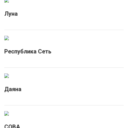
Луна
Республика Сеть
Даяна
СОВА