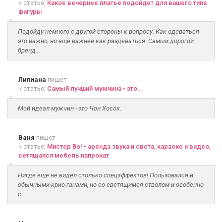
к статье:
Какое вечернее платье подойдет для вашего типа
фигуры
Подойду немного с другой стороны к вопросу. Как одеваться
это важно, но ещё важнее как раздеваться. Самый дорогой
бренд...
Лилиана
пишет
к статье:
Самый лучший мужчина - это...
Мой идеал мужчин - это Чон Хосок.
Ваня
пишет
к статье:
Мистер Во! - аренда звука и света, караоке и видео,
сетящаяся мебель напрокат
Нигде еще не видел столько спецэффектов! Пользовался и
обычными крио-ганами, но со светящимся стволом и особенно
с...