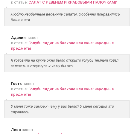
к статье:
САЛАТ С РЕВЕНЕМ И КРАБОВЫМИ ПАЛОЧКАМИ
Люблю необычные весенние салаты. Особенно понравились
Ваши и эти...
Адалия
пишет
к статье:
Голубь сидит на балконе или окне: народные
предметы
Я готовила на кухне окно было открыто голубь тёмный хотел
залететь я отпугнула к чему бы это
Гость
пишет
к статье:
Голубь сидит на балконе или окне: народные
предметы
У меня тоже самое,к чему у вас было? У меня сегодня это
случилось
Леся
пишет