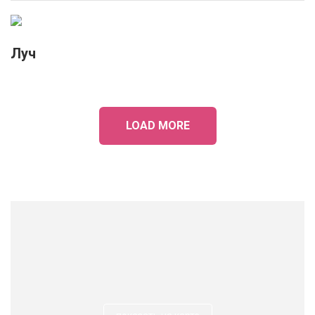
Луч
LOAD MORE