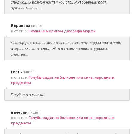
следующих возможностей - быстрый карьерный рост,
путешествие на...
Вероника
пишет
к статье:
Научные молитвы джозефа мэрфи
Благодарю за ваши молитвы они помогают людям найти себя
и сделать шаг в перед. Желаю всем крепкого здоровья
счастья...
Гость
пишет
к статье:
Голубь сидит на балконе или окне: народные
предметы
Голуб сел в мангал
валерий
пишет
к статье:
Голубь сидит на балконе или окне: народные
предметы