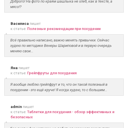
Доброго! На фото по краям шашлыка не хлеб, как в тексте, а
мясо!?
Василиса
пишет
к статье:
Полезные рекомендации при похудении
Всё правильно написано, важно менять привычки. Сейчас
худею по методике Венеры Шариповой и в первую очередь
меняю свои...
Яна
пишет
к статье:
Грейпфруты для похудения
Я вообще люблю грейпфрут и то, что он такой полезный в
похудении - это ещё круче! Я когда худею, то с большим...
admin
пишет
к статье:
Таблетки для похудения - обзор эффективных и
безопасных