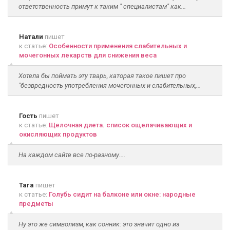
ответственность примут к таким " специалистам" как...
Натали
пишет
к статье:
Особенности применения слабительных и
мочегонных лекарств для снижения веса
Хотела бы поймать эту тварь, каторая такое пишет про
"безвредность употребления мочегонных и слабительных,...
Гость
пишет
к статье:
Щелочная диета. список ощелачивающих и
окисляющих продуктов
На каждом сайте все по-разному....
Tara
пишет
к статье:
Голубь сидит на балконе или окне: народные
предметы
Ну это же символизм, как сонник: это значит одно из