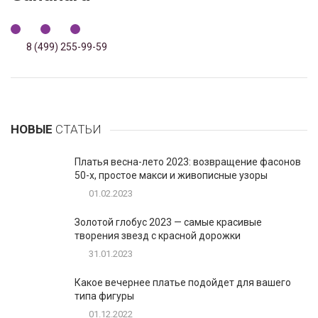
8 (499) 255-99-59
НОВЫЕ
СТАТЬИ
Платья весна-лето 2023: возвращение фасонов
50-х, простое макси и живописные узоры
01.02.2023
Золотой глобус 2023 — самые красивые
творения звезд с красной дорожки
31.01.2023
Какое вечернее платье подойдет для вашего
типа фигуры
01.12.2022