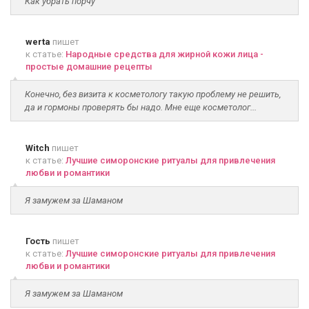
Как убрать порчу
werta
пишет
к статье:
Народные средства для жирной кожи лица -
простые домашние рецепты
Конечно, без визита к косметологу такую проблему не решить,
да и гормоны проверять бы надо. Мне еще косметолог...
Witch
пишет
к статье:
Лучшие симоронские ритуалы для привлечения
любви и романтики
Я замужем за Шаманом
Гость
пишет
к статье:
Лучшие симоронские ритуалы для привлечения
любви и романтики
Я замужем за Шаманом