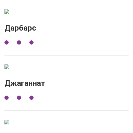
Дарбарс
Джаганнат