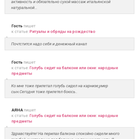
активность и обязательно сухой массаж итальянской
натуральной...
Гость
пишет
к статье:
Ритуалы и обряды на рождество
Почтстится надо себя и денежный канал
Гость
пишет
к статье:
Голубь сидит на балконе или окне: народные
предметы
Ко мне тоже прилетал голубь сидел на карнизе,умер
сын.Сегодня тоже прилетел боюсь..
АЯНА
пишет
к статье:
Голубь сидит на балконе или окне: народные
предметы
Здравствуйте! На перилах балкона спокойно сидели много