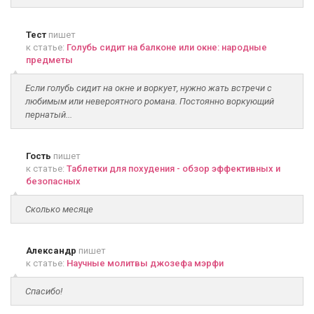
Тест
пишет
к статье:
Голубь сидит на балконе или окне: народные
предметы
Если голубь сидит на окне и воркует, нужно жать встречи с
любимым или невероятного романа. Постоянно воркующий
пернатый...
Гость
пишет
к статье:
Таблетки для похудения - обзор эффективных и
безопасных
Сколько месяце
Александр
пишет
к статье:
Научные молитвы джозефа мэрфи
Спасибо!