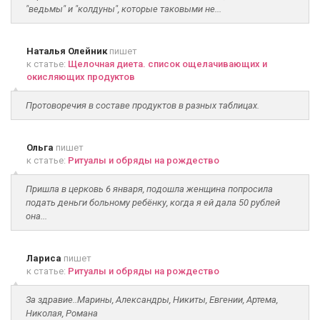
"ведьмы" и "колдуны", которые таковыми не...
Наталья Олейник
пишет
к статье:
Щелочная диета. список ощелачивающих и
окисляющих продуктов
Протоворечия в составе продуктов в разных таблицах.
Ольга
пишет
к статье:
Ритуалы и обряды на рождество
Пришла в церковь 6 января, подошла женщина попросила
подать деньги больному ребёнку, когда я ей дала 50 рублей
она...
Лариса
пишет
к статье:
Ритуалы и обряды на рождество
За здравие..Марины, Александры, Никиты, Евгении, Артема,
Николая, Романа