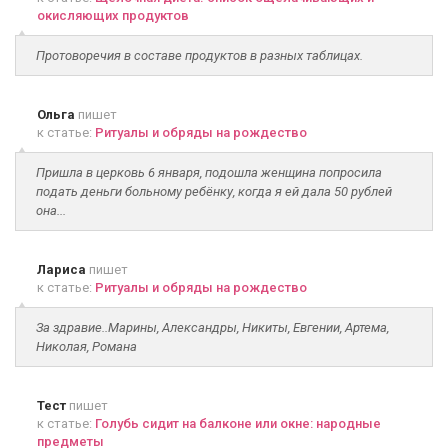
окисляющих продуктов
Протоворечия в составе продуктов в разных таблицах.
Ольга
пишет
к статье:
Ритуалы и обряды на рождество
Пришла в церковь 6 января, подошла женщина попросила
подать деньги больному ребёнку, когда я ей дала 50 рублей
она...
Лариса
пишет
к статье:
Ритуалы и обряды на рождество
За здравие..Марины, Александры, Никиты, Евгении, Артема,
Николая, Романа
Тест
пишет
к статье:
Голубь сидит на балконе или окне: народные
предметы