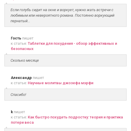
Если голубь сидит на окне и воркует, нужно жать встречи с
любимым или невероятного романа. Постоянно воркующий
пернатый...
Гость
пишет
к статье:
Таблетки для похудения - обзор эффективных и
безопасных
Сколько месяце
Александр
пишет
к статье:
Научные молитвы джозефа мэрфи
Спасибо!
k
пишет
к статье:
Как быстро похудеть подростку: теория и практика
потери веса