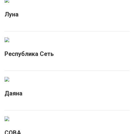
Луна
Республика Сеть
Даяна
СОВА