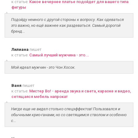
к статье:
Какое вечернее платье подойдет для вашего типа
фигуры
Подойду немного с другой стороны к вопросу. Как одеваться
это важно, но ещё важнее как раздеваться. Самый дорогой
бренд...
Лилиана
пишет
к статье:
Самый лучший мужчина - это...
Мой идеал мужчин - это Чон Хосок.
Ваня
пишет
к статье:
Мистер Во! - аренда звука и света, караоке и видео,
сетящаяся мебель напрокат
Нигде еще не видел столько спецэффектов! Пользовался и
обычными крио-ганами, но со светящимся стволом и особенно
с...