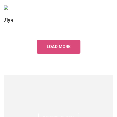
Луч
LOAD MORE