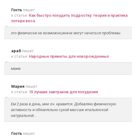
Гость
пишет
к статье:
Как быстро похудеть подростку: теория и практика
потери веса
это физически не возможно,иначе могут начаться проблемы
араб
пишет
к статье:
Народные приметы для новорожденных
мама
Мария
пишет
к статье:
15 лучших завтраков для похудения
Ем 2 раза в день, мне оч. нравится. Добавляю физическую
активность и обязательно сухой массаж итальянской
натуральной...
Гость
пишет