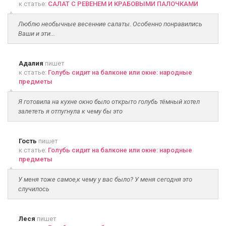
к статье:
САЛАТ С РЕВЕНЕМ И КРАБОВЫМИ ПАЛОЧКАМИ
Люблю необычные весенние салаты. Особенно понравились
Ваши и эти...
Адалия
пишет
к статье:
Голубь сидит на балконе или окне: народные
предметы
Я готовила на кухне окно было открыто голубь тёмный хотел
залететь я отпугнула к чему бы это
Гость
пишет
к статье:
Голубь сидит на балконе или окне: народные
предметы
У меня тоже самое,к чему у вас было? У меня сегодня это
случилось
Леся
пишет