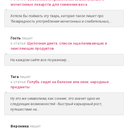
мочегонных лекарств для снижения веса
Хотела бы поймать эту тварь, каторая такое пишет про
"безвредность употребления мочегонных и слабительных,...
Гость
пишет
к статье:
Щелочная диета. список ощелачивающих и
окисляющих продуктов
На каждом сайте все по-разному....
Tara
пишет
к статье:
Голубь сидит на балконе или окне: народные
предметы
Ну это же символизм, как сонник: это значит одно из
следующих возможностей - быстрый карьерный рост,
путешествие на...
Вероника
пишет