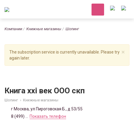
Компании
Книжные магазины
Шопинг
×
The subscription service is currently unavailable. Please try
again later.
Книга xxi век ООО скп
Шопинг
›
Книжные магазины
г Москва, ул Пироговская Б., д 53/55
8 (499) ...
Показать телефон