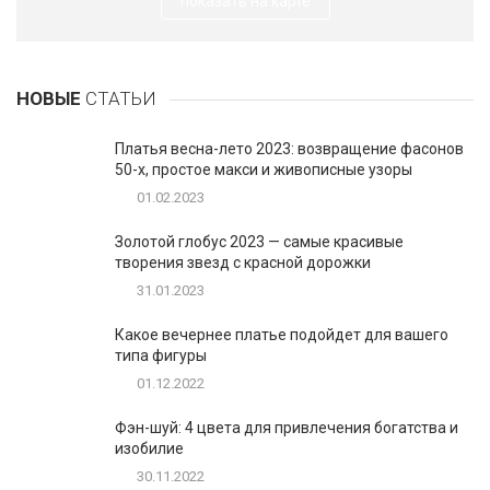
показать на карте
НОВЫЕ
СТАТЬИ
Платья весна-лето 2023: возвращение фасонов
50-х, простое макси и живописные узоры
01.02.2023
Золотой глобус 2023 — самые красивые
творения звезд с красной дорожки
31.01.2023
Какое вечернее платье подойдет для вашего
типа фигуры
01.12.2022
Фэн-шуй: 4 цвета для привлечения богатства и
изобилие
30.11.2022