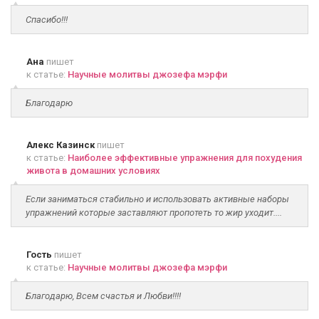
Спасибо!!!
Ана
пишет
к статье:
Научные молитвы джозефа мэрфи
Благодарю
Алекс Казинск
пишет
к статье:
Наиболее эффективные упражнения для похудения
живота в домашних условиях
Если заниматься стабильно и использовать активные наборы
упражнений которые заставляют пропотеть то жир уходит....
Гость
пишет
к статье:
Научные молитвы джозефа мэрфи
Благодарю, Всем счастья и Любви!!!!