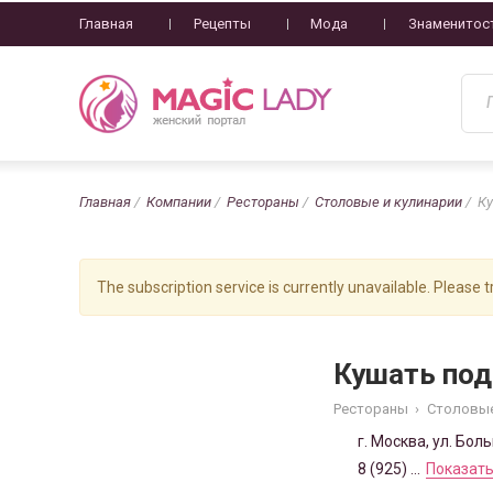
Главная
Рецепты
Мода
Знаменитос
Главная
Компании
Рестораны
Столовые и кулинарии
Ку
The subscription service is currently unavailable. Please tr
Кушать под
Рестораны
›
Столовые
г. Москва, ул. Бол
8 (925) ...
Показать