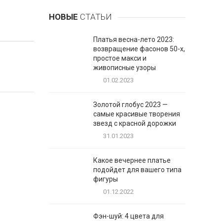
НОВЫЕ
СТАТЬИ
Платья весна-лето 2023:
возвращение фасонов 50-х,
простое макси и
живописные узоры
01.02.2023
Золотой глобус 2023 —
самые красивые творения
звезд с красной дорожки
31.01.2023
Какое вечернее платье
подойдет для вашего типа
фигуры
01.12.2022
Фэн-шуй: 4 цвета для