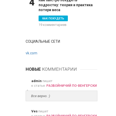
4
Как быстро похудеть
подростку: теория и практика
потери веса
КАК ПОХУДЕТЬ
19 комментариев
СОЦИАЛЬНЫЕ СЕТИ
vk.com
НОВЫЕ
КОММЕНТАРИИ
admin
пишет
к статье:
РАЗБОЙНИЧИЙ ПО-ВЕНГЕРСКИ
Все верно. :)
Ves
пишет
к статье:
РАЗБОЙНИЧИЙ ПО-ВЕНГЕРСКИ