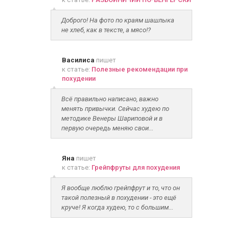
Доброго! На фото по краям шашлыка
не хлеб, как в тексте, а мясо!?
Василиса
пишет
к статье:
Полезные рекомендации при
похудении
Всё правильно написано, важно
менять привычки. Сейчас худею по
методике Венеры Шариповой и в
первую очередь меняю свои...
Яна
пишет
к статье:
Грейпфруты для похудения
Я вообще люблю грейпфрут и то, что он
такой полезный в похудении - это ещё
круче! Я когда худею, то с большим...