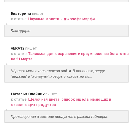
Екатерина
пишет
к статье:
Научные молитвы джозефа мэрфи
Благодарю
vERA12
пишет
к статье:
Талисман для сохранения и приумножения богатства
на 21 марта
Чёрного мага очень сложно найти. В основном, везде
"ведьмы" и "колдуны", которые таковыми не...
Наталья Олейник
пишет
к статье:
Щелочная диета. список ощелачивающих и
окисляющих продуктов
Протоворечия в составе продуктов в разных таблицах.