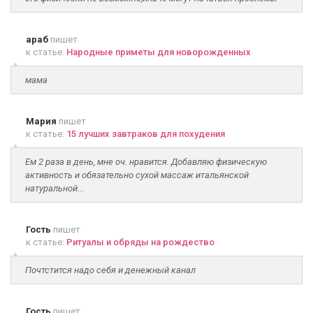
араб
пишет
к статье:
Народные приметы для новорожденных
мама
Мария
пишет
к статье:
15 лучших завтраков для похудения
Ем 2 раза в день, мне оч. нравится. Добавляю физическую
активность и обязательно сухой массаж итальянской
натуральной...
Гость
пишет
к статье:
Ритуалы и обряды на рождество
Почтстится надо себя и денежный канал
Гость
пишет