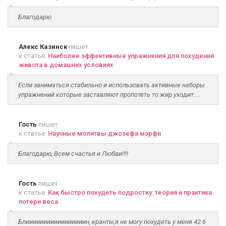
Благодарю
Алекс Казинск
пишет
к статье:
Наиболее эффективные упражнения для похудения
живота в домашних условиях
Если заниматься стабильно и использовать активные наборы
упражнений которые заставляют пропотеть то жир уходит....
Гость
пишет
к статье:
Научные молитвы джозефа мэрфи
Благодарю, Всем счастья и Любви!!!!
Гость
пишет
к статье:
Как быстро похудеть подростку: теория и практика
потери веса
Блииииииииииииииииин, кранты,я не могу похудеть у меня 42.6