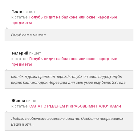
Гость
пишет
к статье:
Голубь сидит на балконе или окне: народные
предметы
Голуб сел в мангал
валерий
пишет
к статье:
Голубь сидит на балконе или окне: народные
предметы
сын был дома прилетел черный голубь он снял видео,голубь
видно был молодой.Через два дня сын умер ему было 23 года.
Жанна
пишет
к статье:
САЛАТ С РЕВЕНЕМ И КРАБОВЫМИ ПАЛОЧКАМИ
Люблю необычные весенние салаты. Особенно понравились
Ваши и эти...