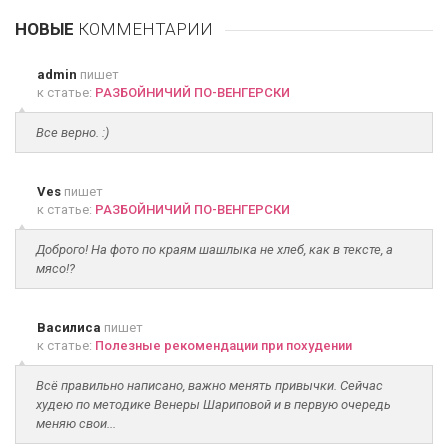
НОВЫЕ
КОММЕНТАРИИ
admin
пишет
к статье:
РАЗБОЙНИЧИЙ ПО-ВЕНГЕРСКИ
Все верно. :)
Ves
пишет
к статье:
РАЗБОЙНИЧИЙ ПО-ВЕНГЕРСКИ
Доброго! На фото по краям шашлыка не хлеб, как в тексте, а
мясо!?
Василиса
пишет
к статье:
Полезные рекомендации при похудении
Всё правильно написано, важно менять привычки. Сейчас
худею по методике Венеры Шариповой и в первую очередь
меняю свои...