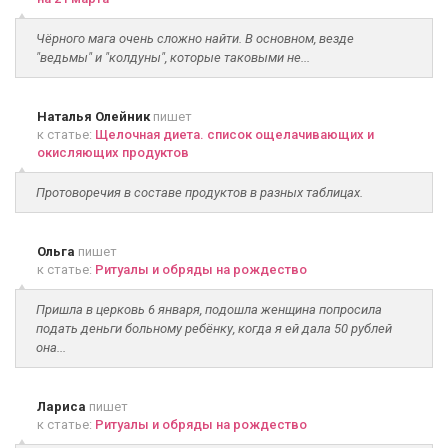
Чёрного мага очень сложно найти. В основном, везде
"ведьмы" и "колдуны", которые таковыми не...
Наталья Олейник
пишет
к статье:
Щелочная диета. список ощелачивающих и
окисляющих продуктов
Протоворечия в составе продуктов в разных таблицах.
Ольга
пишет
к статье:
Ритуалы и обряды на рождество
Пришла в церковь 6 января, подошла женщина попросила
подать деньги больному ребёнку, когда я ей дала 50 рублей
она...
Лариса
пишет
к статье:
Ритуалы и обряды на рождество