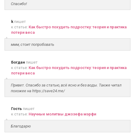
Спасибо!
k
пишет
к статье:
Как быстро похудеть подростку: теория и практика
потери веса
ммм, стоит попробовать
Богдан
пишет
к статье:
Как быстро похудеть подростку: теория и практика
потери веса
Привет. Спасибо за статью, всё ясно и без воды. Также читал
похожее на https://save24.me/
Гость
пишет
к статье:
Научные молитвы джозефа мэрфи
Благодарю