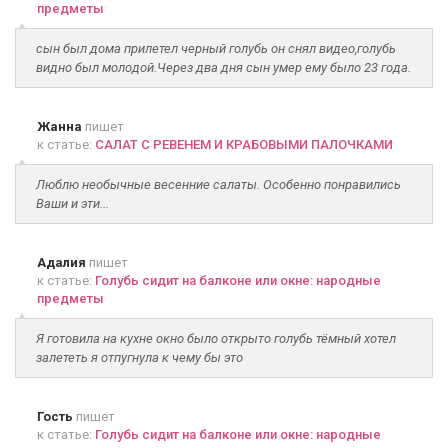
предметы
сын был дома прилетел черный голубь он снял видео,голубь
видно был молодой.Через два дня сын умер ему было 23 года.
Жанна
пишет
к статье:
САЛАТ С РЕВЕНЕМ И КРАБОВЫМИ ПАЛОЧКАМИ
Люблю необычные весенние салаты. Особенно понравились
Ваши и эти...
Адалия
пишет
к статье:
Голубь сидит на балконе или окне: народные
предметы
Я готовила на кухне окно было открыто голубь тёмный хотел
залететь я отпугнула к чему бы это
Гость
пишет
к статье:
Голубь сидит на балконе или окне: народные