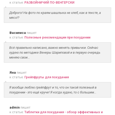
к статье:
РАЗБОЙНИЧИЙ ПО-ВЕНГЕРСКИ
Доброго! На фото по краям шашлыка не хлеб, как в тексте, а
мясо!?
Василиса
пишет
к статье:
Полезные рекомендации при похудении
Всё правильно написано, важно менять привычки. Сейчас
худею по методике Венеры Шариповой и в первую очередь
меняю свои...
Яна
пишет
к статье:
Грейпфруты для похудения
Я вообще люблю грейпфрут и то, что он такой полезный в
похудении - это ещё круче! Я когда худею, то с большим...
admin
пишет
к статье:
Таблетки для похудения - обзор эффективных и