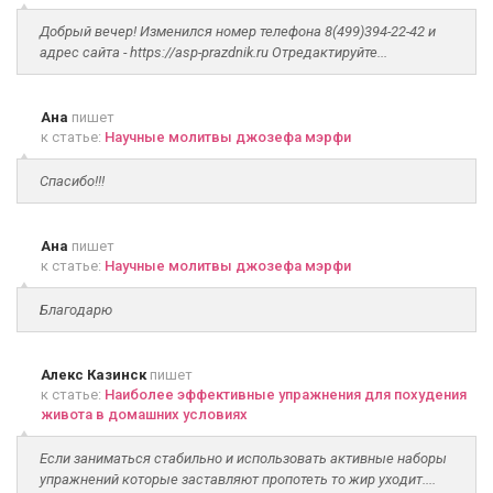
Добрый вечер! Изменился номер телефона 8(499)394-22-42 и
адрес сайта - https://asp-prazdnik.ru Отредактируйте...
Ана
пишет
к статье:
Научные молитвы джозефа мэрфи
Спасибо!!!
Ана
пишет
к статье:
Научные молитвы джозефа мэрфи
Благодарю
Алекс Казинск
пишет
к статье:
Наиболее эффективные упражнения для похудения
живота в домашних условиях
Если заниматься стабильно и использовать активные наборы
упражнений которые заставляют пропотеть то жир уходит....