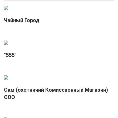
Чайный Город
"555"
Окм (охотничий Комиссионный Магазин)
ООО