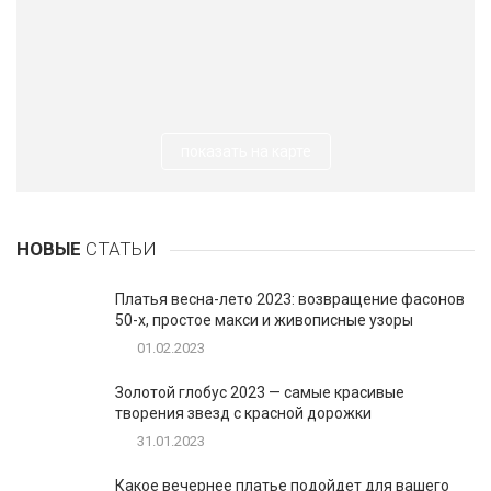
показать на карте
НОВЫЕ
СТАТЬИ
Платья весна-лето 2023: возвращение фасонов
50-х, простое макси и живописные узоры
01.02.2023
Золотой глобус 2023 — самые красивые
творения звезд с красной дорожки
31.01.2023
Какое вечернее платье подойдет для вашего