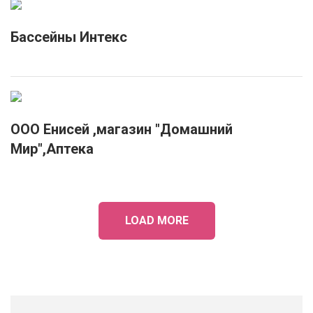
Бассейны Интекс
ООО Енисей ,магазин "Домашний
Мир",Аптека
LOAD MORE