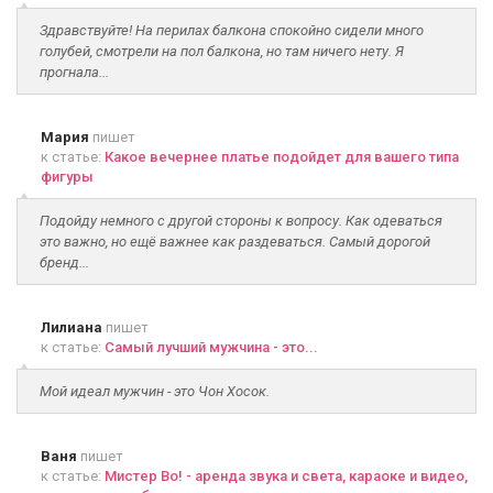
Здравствуйте! На перилах балкона спокойно сидели много
голубей, смотрели на пол балкона, но там ничего нету. Я
прогнала...
Мария
пишет
к статье:
Какое вечернее платье подойдет для вашего типа
фигуры
Подойду немного с другой стороны к вопросу. Как одеваться
это важно, но ещё важнее как раздеваться. Самый дорогой
бренд...
Лилиана
пишет
к статье:
Самый лучший мужчина - это...
Мой идеал мужчин - это Чон Хосок.
Ваня
пишет
к статье:
Мистер Во! - аренда звука и света, караоке и видео,