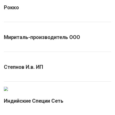
Рокко
Мириталь-производитель ООО
Степнов И.в. ИП
Индийские Специи Сеть