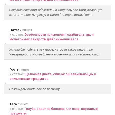
Сохраню ваш сайт обязательно, надеюсь все таки уголовную
ответственность примут к таким " специалистам" как...
Натали
пишет
к статье:
Особенности применения слабительных и
мочегонных лекарств для снижения веса
Хотела бы поймать эту тварь, каторая такое пишет про
"безвредность употребления мочегонных и слабительных,...
Гость
пишет
к статье:
Щелочная диета. список ощелачивающих и
окисляющих продуктов
На каждом сайте все по-разному....
Tara
пишет
к статье:
Голубь сидит на балконе или окне: народные
предметы