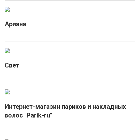
Ариана
Свет
Интернет-магазин париков и накладных
волос "Parik-ru"