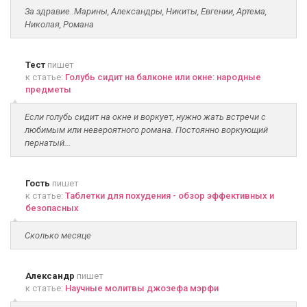
За здравие..Марины, Александры, Никиты, Евгении, Артема,
Николая, Романа
Тест
пишет
к статье:
Голубь сидит на балконе или окне: народные
предметы
Если голубь сидит на окне и воркует, нужно жать встречи с
любимым или невероятного романа. Постоянно воркующий
пернатый...
Гость
пишет
к статье:
Таблетки для похудения - обзор эффективных и
безопасных
Сколько месяце
Александр
пишет
к статье:
Научные молитвы джозефа мэрфи