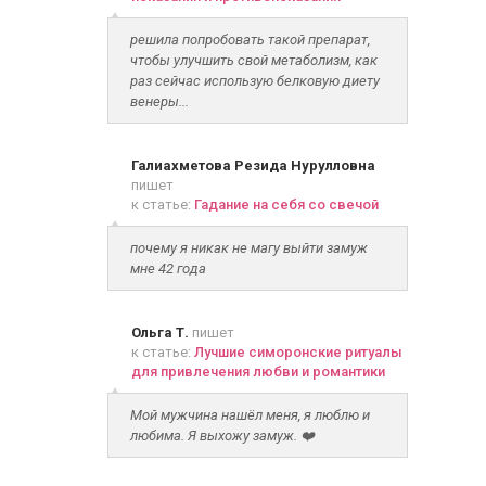
решила попробовать такой препарат,
чтобы улучшить свой метаболизм, как
раз сейчас использую белковую диету
венеры...
Галиахметова Резида Нурулловна
пишет
к статье:
Гадание на себя со свечой
почему я никак не магу выйти замуж
мне 42 года
Ольга Т.
пишет
к статье:
Лучшие симоронские ритуалы
для привлечения любви и романтики
Мой мужчина нашёл меня, я люблю и
любима. Я выхожу замуж. ❤️