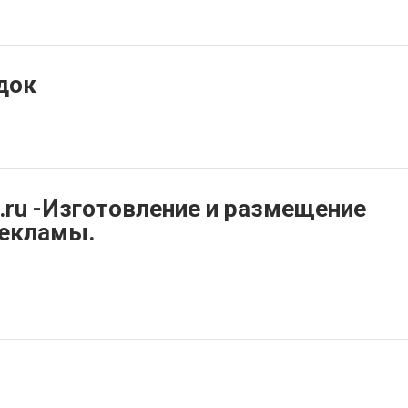
док
.ru -Изготовление и размещение
рекламы.