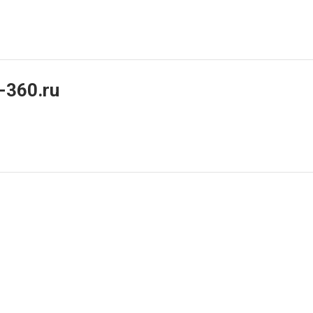
-360.ru