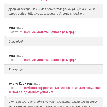
Добрый вечер! Изменился номер телефона 8(499)394-22-42 и
адрес сайта - https://asp-prazdnik.ru Отредактируйте...
Ана
пишет
к статье:
Научные молитвы джозефа мэрфи
Спасибо!!!
Ана
пишет
к статье:
Научные молитвы джозефа мэрфи
Благодарю
Алекс Казинск
пишет
к статье:
Наиболее эффективные упражнения для похудения
живота в домашних условиях
Если заниматься стабильно и использовать активные наборы
упражнений которые заставляют пропотеть то жир уходит....