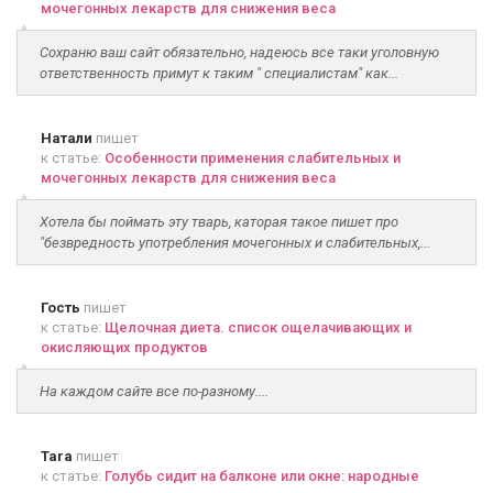
мочегонных лекарств для снижения веса
Сохраню ваш сайт обязательно, надеюсь все таки уголовную
ответственность примут к таким " специалистам" как...
Натали
пишет
к статье:
Особенности применения слабительных и
мочегонных лекарств для снижения веса
Хотела бы поймать эту тварь, каторая такое пишет про
"безвредность употребления мочегонных и слабительных,...
Гость
пишет
к статье:
Щелочная диета. список ощелачивающих и
окисляющих продуктов
На каждом сайте все по-разному....
Tara
пишет
к статье:
Голубь сидит на балконе или окне: народные