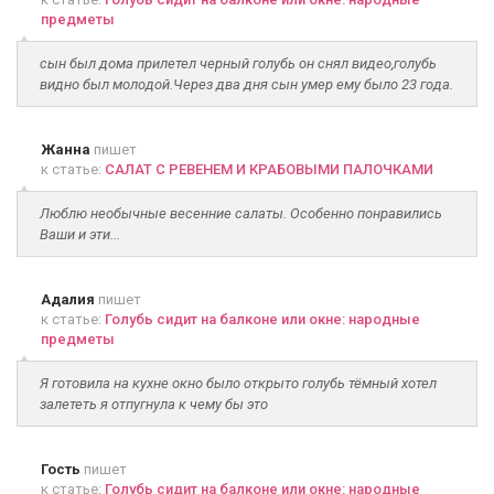
предметы
сын был дома прилетел черный голубь он снял видео,голубь
видно был молодой.Через два дня сын умер ему было 23 года.
Жанна
пишет
к статье:
САЛАТ С РЕВЕНЕМ И КРАБОВЫМИ ПАЛОЧКАМИ
Люблю необычные весенние салаты. Особенно понравились
Ваши и эти...
Адалия
пишет
к статье:
Голубь сидит на балконе или окне: народные
предметы
Я готовила на кухне окно было открыто голубь тёмный хотел
залететь я отпугнула к чему бы это
Гость
пишет
к статье:
Голубь сидит на балконе или окне: народные