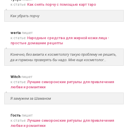
к статье:
Как снять порчу с помощью карт таро
Как убрать порчу
werta
пишет
к статье:
Народные средства для жирной кожи лица -
простые домашние рецепты
Конечно, без визита к косметологу такую проблему не решить,
да и гормоны проверять бы надо. Мне еще косметолог...
Witch
пишет
к статье:
Лучшие симоронские ритуалы для привлечения
любви и романтики
Я замужем за Шаманом
Гость
пишет
к статье:
Лучшие симоронские ритуалы для привлечения
любви и романтики