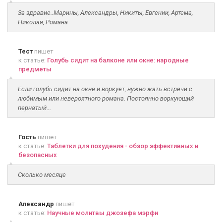
За здравие..Марины, Александры, Никиты, Евгении, Артема,
Николая, Романа
Тест
пишет
к статье:
Голубь сидит на балконе или окне: народные
предметы
Если голубь сидит на окне и воркует, нужно жать встречи с
любимым или невероятного романа. Постоянно воркующий
пернатый...
Гость
пишет
к статье:
Таблетки для похудения - обзор эффективных и
безопасных
Сколько месяце
Александр
пишет
к статье:
Научные молитвы джозефа мэрфи