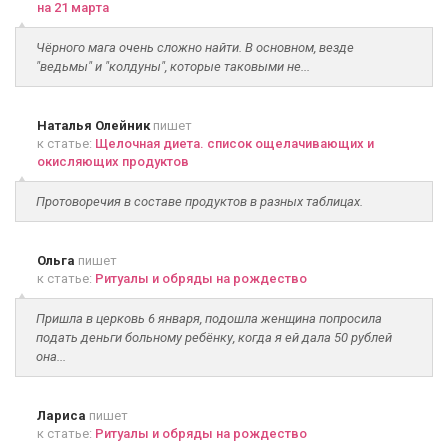
на 21 марта
Чёрного мага очень сложно найти. В основном, везде
"ведьмы" и "колдуны", которые таковыми не...
Наталья Олейник
пишет
к статье:
Щелочная диета. список ощелачивающих и
окисляющих продуктов
Протоворечия в составе продуктов в разных таблицах.
Ольга
пишет
к статье:
Ритуалы и обряды на рождество
Пришла в церковь 6 января, подошла женщина попросила
подать деньги больному ребёнку, когда я ей дала 50 рублей
она...
Лариса
пишет
к статье:
Ритуалы и обряды на рождество