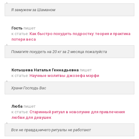
Я замужем за Шаманом
Гость
пишет
к статье:
Как быстро похудеть подростку: теория и практика
потери веса
Помагите похудеть на 20 кг за 2 месяца пожалуйста
Котышева Наталья Геннадьевна
пишет
к статье:
Научные молитвы джозефа мэрфи
Храни Господь Вас
Люба
пишет
к статье:
Старинный ритуал в новолуние для привлечения
любви для девушек
Все не правда,ничего ритуалы не работают