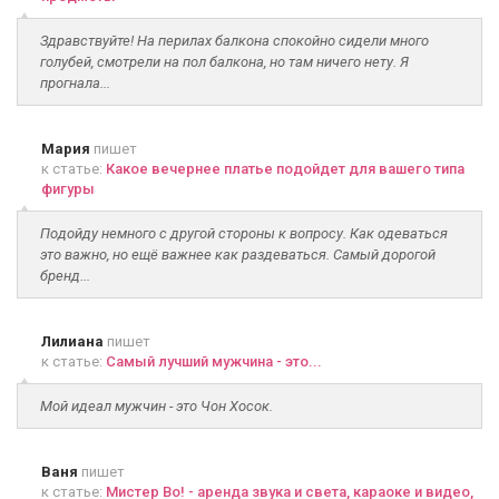
Здравствуйте! На перилах балкона спокойно сидели много
голубей, смотрели на пол балкона, но там ничего нету. Я
прогнала...
Мария
пишет
к статье:
Какое вечернее платье подойдет для вашего типа
фигуры
Подойду немного с другой стороны к вопросу. Как одеваться
это важно, но ещё важнее как раздеваться. Самый дорогой
бренд...
Лилиана
пишет
к статье:
Самый лучший мужчина - это...
Мой идеал мужчин - это Чон Хосок.
Ваня
пишет
к статье:
Мистер Во! - аренда звука и света, караоке и видео,