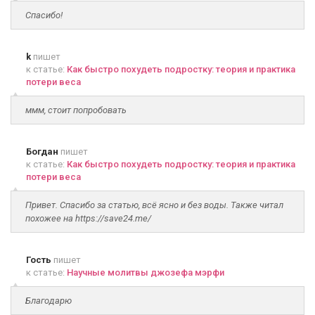
Спасибо!
k
пишет
к статье:
Как быстро похудеть подростку: теория и практика
потери веса
ммм, стоит попробовать
Богдан
пишет
к статье:
Как быстро похудеть подростку: теория и практика
потери веса
Привет. Спасибо за статью, всё ясно и без воды. Также читал
похожее на https://save24.me/
Гость
пишет
к статье:
Научные молитвы джозефа мэрфи
Благодарю