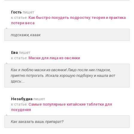
Гость
пишет
к статье:
Как быстро похудеть подростку: теория и практика
потери веса
подскажи, кааак
Ева
пишет
к статье:
Маски для лица из овсянки
Как я люблю маски из овсянки! Лицо после них гладкое,
приятно потрогать. Искала хорошую подборку и нашла вот
здесь:...
Незабудка
пишет
к статье:
Самые популярные китайские таблетки для
похудения
Как заказать вашь припарат?