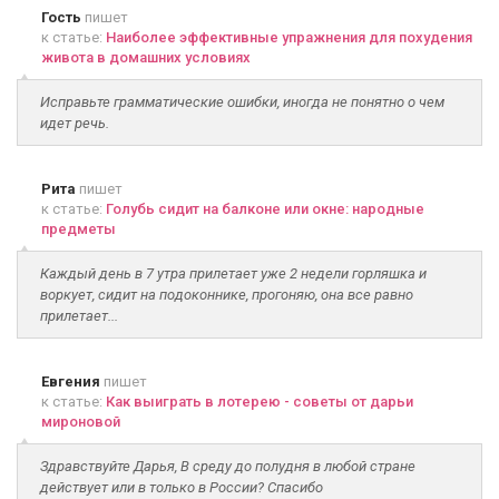
Гость
пишет
к статье:
Наиболее эффективные упражнения для похудения
живота в домашних условиях
Исправьте грамматические ошибки, иногда не понятно о чем
идет речь.
Рита
пишет
к статье:
Голубь сидит на балконе или окне: народные
предметы
Каждый день в 7 утра прилетает уже 2 недели горляшка и
воркует, сидит на подоконнике, прогоняю, она все равно
прилетает...
Евгения
пишет
к статье:
Как выиграть в лотерею - советы от дарьи
мироновой
Здравствуйте Дарья, В среду до полудня в любой стране
действует или в только в России? Спасибо