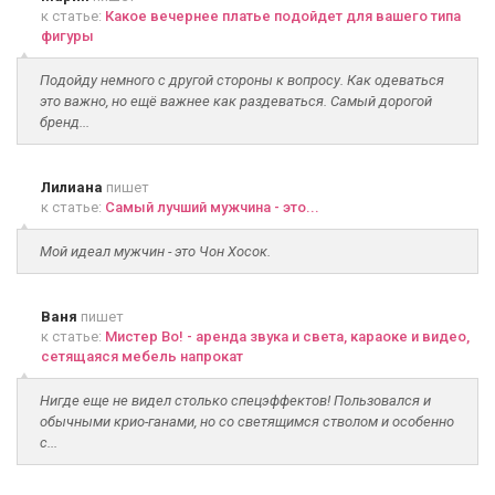
к статье:
Какое вечернее платье подойдет для вашего типа
фигуры
Подойду немного с другой стороны к вопросу. Как одеваться
это важно, но ещё важнее как раздеваться. Самый дорогой
бренд...
Лилиана
пишет
к статье:
Самый лучший мужчина - это...
Мой идеал мужчин - это Чон Хосок.
Ваня
пишет
к статье:
Мистер Во! - аренда звука и света, караоке и видео,
сетящаяся мебель напрокат
Нигде еще не видел столько спецэффектов! Пользовался и
обычными крио-ганами, но со светящимся стволом и особенно
с...