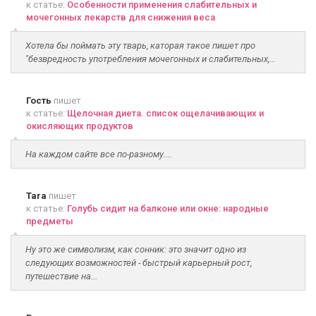
к статье:
Особенности применения слабительных и
мочегонных лекарств для снижения веса
Хотела бы поймать эту тварь, каторая такое пишет про
"безвредность употребления мочегонных и слабительных,...
Гость
пишет
к статье:
Щелочная диета. список ощелачивающих и
окисляющих продуктов
На каждом сайте все по-разному....
Tara
пишет
к статье:
Голубь сидит на балконе или окне: народные
предметы
Ну это же символизм, как сонник: это значит одно из
следующих возможностей - быстрый карьерный рост,
путешествие на...