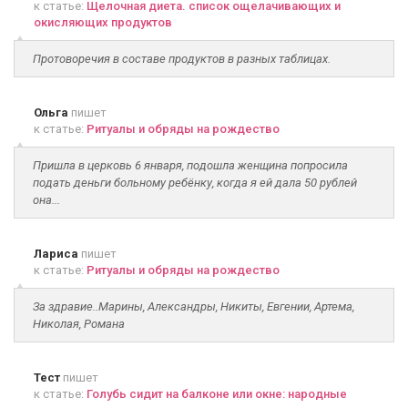
к статье:
Щелочная диета. список ощелачивающих и
окисляющих продуктов
Протоворечия в составе продуктов в разных таблицах.
Ольга
пишет
к статье:
Ритуалы и обряды на рождество
Пришла в церковь 6 января, подошла женщина попросила
подать деньги больному ребёнку, когда я ей дала 50 рублей
она...
Лариса
пишет
к статье:
Ритуалы и обряды на рождество
За здравие..Марины, Александры, Никиты, Евгении, Артема,
Николая, Романа
Тест
пишет
к статье:
Голубь сидит на балконе или окне: народные