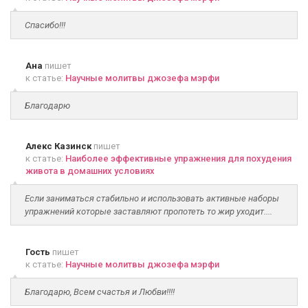
Спасибо!!!
Ана
пишет
к статье:
Научные молитвы джозефа мэрфи
Благодарю
Алекс Казинск
пишет
к статье:
Наиболее эффективные упражнения для похудения
живота в домашних условиях
Если заниматься стабильно и использовать активные наборы
упражнений которые заставляют пропотеть то жир уходит....
Гость
пишет
к статье:
Научные молитвы джозефа мэрфи
Благодарю, Всем счастья и Любви!!!!