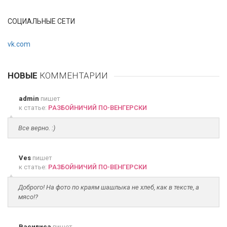
СОЦИАЛЬНЫЕ СЕТИ
vk.com
НОВЫЕ
КОММЕНТАРИИ
admin
пишет
к статье:
РАЗБОЙНИЧИЙ ПО-ВЕНГЕРСКИ
Все верно. :)
Ves
пишет
к статье:
РАЗБОЙНИЧИЙ ПО-ВЕНГЕРСКИ
Доброго! На фото по краям шашлыка не хлеб, как в тексте, а
мясо!?
Василиса
пишет