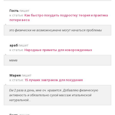
Гость
пишет
к статье:
Как быстро похудеть подростку: теория и практика
потери веса
это физически не возможно,иначе могут начаться проблемы
араб
пишет
к статье:
Народные приметы для новорожденных
мама
Мария
пишет
к статье:
15 лучших завтраков для похудения
Ем 2 раза в день, мне оч. нравится. Добавляю физическую
активность и обязательно сухой массаж итальянской
натуральной...