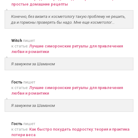
простые домашние рецепты
Конечно, без визита к косметологу такую проблему не решить,
да и гормоны проверять бы надо. Мне еще косметолог...
Witch
пишет
к статье:
Лучшие симоронские ритуалы для привлечения
любви и романтики
Я замужем за Шаманом
Гость
пишет
к статье:
Лучшие симоронские ритуалы для привлечения
любви и романтики
Я замужем за Шаманом
Гость
пишет
к статье:
Как быстро похудеть подростку: теория и практика
потери веса