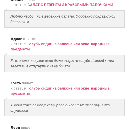
к статье:
САЛАТ С РЕВЕНЕМ И КРАБОВЫМИ ПАЛОЧКАМИ
Люблю необычные весенние салаты. Особенно понравились
Ваши и эти...
Адалия
пишет
к статье:
Голубь сидит на балконе или окне: народные
предметы
Я готовила на кухне окно было открыто голубь тёмный хотел
залететь я отпугнула к чему бы это
Гость
пишет
к статье:
Голубь сидит на балконе или окне: народные
предметы
У меня тоже самое,к чему у вас было? У меня сегодня это
случилось
Леся
пишет