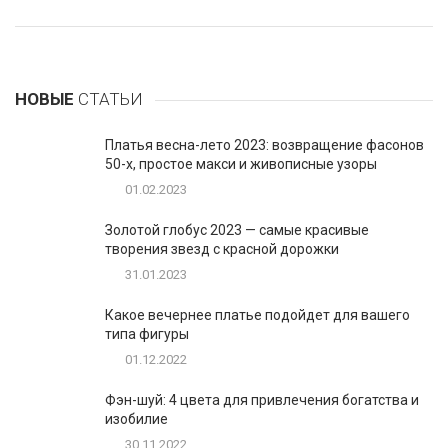
НОВЫЕ
СТАТЬИ
Платья весна-лето 2023: возвращение фасонов
50-х, простое макси и живописные узоры
01.02.2023
Золотой глобус 2023 — самые красивые
творения звезд с красной дорожки
31.01.2023
Какое вечернее платье подойдет для вашего
типа фигуры
01.12.2022
Фэн-шуй: 4 цвета для привлечения богатства и
изобилие
30.11.2022