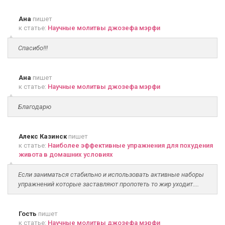
Ана
пишет
к статье:
Научные молитвы джозефа мэрфи
Спасибо!!!
Ана
пишет
к статье:
Научные молитвы джозефа мэрфи
Благодарю
Алекс Казинск
пишет
к статье:
Наиболее эффективные упражнения для похудения
живота в домашних условиях
Если заниматься стабильно и использовать активные наборы
упражнений которые заставляют пропотеть то жир уходит....
Гость
пишет
к статье:
Научные молитвы джозефа мэрфи