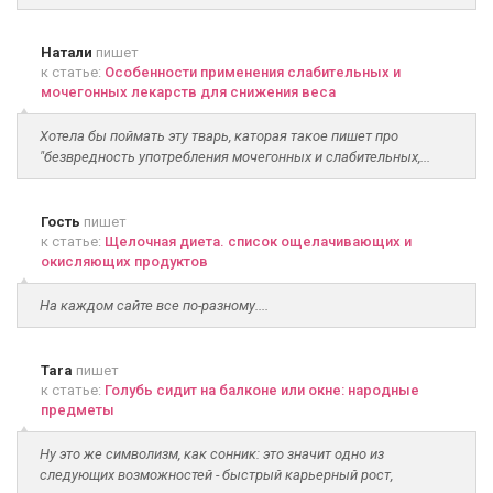
Натали
пишет
к статье:
Особенности применения слабительных и
мочегонных лекарств для снижения веса
Хотела бы поймать эту тварь, каторая такое пишет про
"безвредность употребления мочегонных и слабительных,...
Гость
пишет
к статье:
Щелочная диета. список ощелачивающих и
окисляющих продуктов
На каждом сайте все по-разному....
Tara
пишет
к статье:
Голубь сидит на балконе или окне: народные
предметы
Ну это же символизм, как сонник: это значит одно из
следующих возможностей - быстрый карьерный рост,