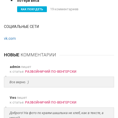
потери веса
19 комментариев
КАК ПОХУДЕТЬ
СОЦИАЛЬНЫЕ СЕТИ
vk.com
НОВЫЕ
КОММЕНТАРИИ
admin
пишет
к статье:
РАЗБОЙНИЧИЙ ПО-ВЕНГЕРСКИ
Все верно. :)
Ves
пишет
к статье:
РАЗБОЙНИЧИЙ ПО-ВЕНГЕРСКИ
Доброго! На фото по краям шашлыка не хлеб, как в тексте, а
мясо!?