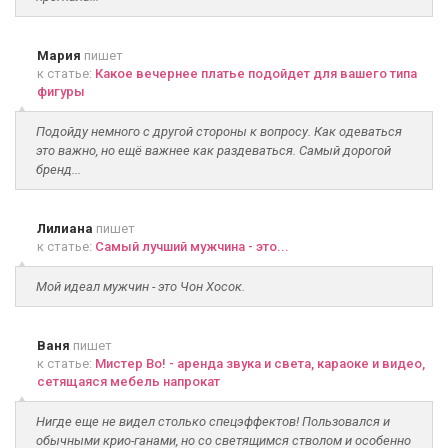
Мария
пишет
к статье:
Какое вечернее платье подойдет для вашего типа
фигуры
Подойду немного с другой стороны к вопросу. Как одеваться
это важно, но ещё важнее как раздеваться. Самый дорогой
бренд...
Лилиана
пишет
к статье:
Самый лучший мужчина - это...
Мой идеал мужчин - это Чон Хосок.
Ваня
пишет
к статье:
Мистер Во! - аренда звука и света, караоке и видео,
сетящаяся мебель напрокат
Нигде еще не видел столько спецэффектов! Пользовался и
обычными крио-ганами, но со светящимся стволом и особенно