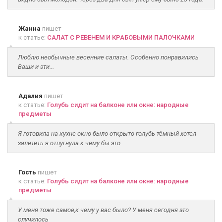
Жанна
пишет
к статье:
САЛАТ С РЕВЕНЕМ И КРАБОВЫМИ ПАЛОЧКАМИ
Люблю необычные весенние салаты. Особенно понравились
Ваши и эти...
Адалия
пишет
к статье:
Голубь сидит на балконе или окне: народные
предметы
Я готовила на кухне окно было открыто голубь тёмный хотел
залететь я отпугнула к чему бы это
Гость
пишет
к статье:
Голубь сидит на балконе или окне: народные
предметы
У меня тоже самое,к чему у вас было? У меня сегодня это
случилось