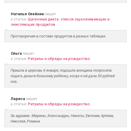
Наталья Олейник
пишет
к статье:
Щелочная диета. список ощелачивающих и
окисляющих продуктов
Протоворечия в составе продуктов в разных таблицах.
Ольга
пишет
к статье:
Ритуалы и обряды на рождество
Пришла в церковь 6 января, подошла женщина попросила
подать деньги больному ребёнку, когда я ей дала 50 рублей
она...
Лариса
пишет
к статье:
Ритуалы и обряды на рождество
За здравие..Марины, Александры, Никиты, Евгении, Артема,
Николая, Романа