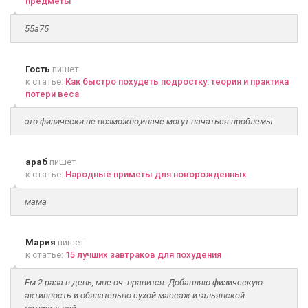
предметы
55а75
Гость
пишет
к статье:
Как быстро похудеть подростку: теория и практика
потери веса
это физически не возможно,иначе могут начаться проблемы
араб
пишет
к статье:
Народные приметы для новорожденных
мама
Мария
пишет
к статье:
15 лучших завтраков для похудения
Ем 2 раза в день, мне оч. нравится. Добавляю физическую
активность и обязательно сухой массаж итальянской