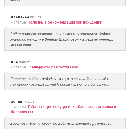
Василиса
пишет
к статье:
Полезные рекомендации при похудении
Всё правильно написано, важно менять привычки. Сейчас
худею по методике Венеры Шариповой и в первую очередь
меняю свои...
Яна
пишет
к статье:
Грейпфруты для похудения
Я вообще люблю грейпфрут и то, что он такой полезный в
похудении - это ещё круче! Я когда худею, то с большим...
admin
пишет
к статье:
Таблетки для похудения - обзор эффективных и
безопасных
Без диет и физ нагрузок, не добиться хорошего результата