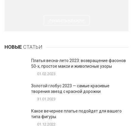
показать на карте
НОВЫЕ
СТАТЬИ
Платья весна-лето 2023: возвращение фасонов
50-х, простое макси и живописные узоры
01.02.2023
Золотой глобус 2023 — самые красивые
творения звезд с красной дорожки
31.01.2023
Какое вечернее платье подойдет для вашего
типа фигуры
01.12.2022