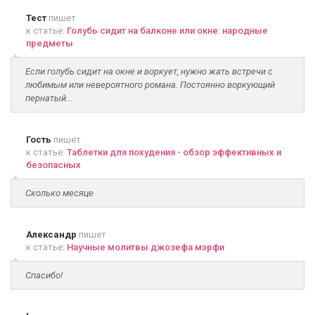
Тест
пишет
к статье:
Голубь сидит на балконе или окне: народные
предметы
Если голубь сидит на окне и воркует, нужно жать встречи с
любимым или невероятного романа. Постоянно воркующий
пернатый...
Гость
пишет
к статье:
Таблетки для похудения - обзор эффективных и
безопасных
Сколько месяце
Александр
пишет
к статье:
Научные молитвы джозефа мэрфи
Спасибо!