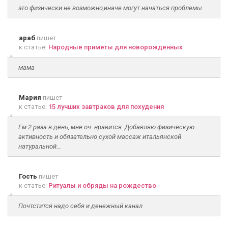
это физически не возможно,иначе могут начаться проблемы
араб
пишет
к статье:
Народные приметы для новорожденных
мама
Мария
пишет
к статье:
15 лучших завтраков для похудения
Ем 2 раза в день, мне оч. нравится. Добавляю физическую
активность и обязательно сухой массаж итальянской
натуральной...
Гость
пишет
к статье:
Ритуалы и обряды на рождество
Почтстится надо себя и денежный канал