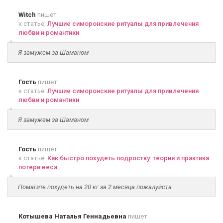
Witch
пишет
к статье:
Лучшие симоронские ритуалы для привлечения
любви и романтики
Я замужем за Шаманом
Гость
пишет
к статье:
Лучшие симоронские ритуалы для привлечения
любви и романтики
Я замужем за Шаманом
Гость
пишет
к статье:
Как быстро похудеть подростку: теория и практика
потери веса
Помагите похудеть на 20 кг за 2 месяца пожалуйста
Котышева Наталья Геннадьевна
пишет