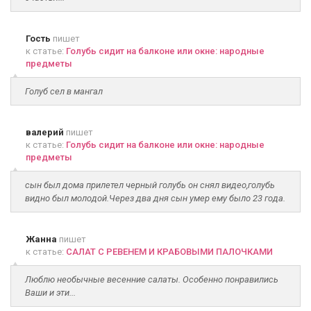
Гость
пишет
к статье:
Голубь сидит на балконе или окне: народные
предметы
Голуб сел в мангал
валерий
пишет
к статье:
Голубь сидит на балконе или окне: народные
предметы
сын был дома прилетел черный голубь он снял видео,голубь
видно был молодой.Через два дня сын умер ему было 23 года.
Жанна
пишет
к статье:
САЛАТ С РЕВЕНЕМ И КРАБОВЫМИ ПАЛОЧКАМИ
Люблю необычные весенние салаты. Особенно понравились
Ваши и эти...