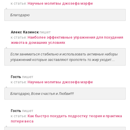
к статье:
Научные молитвы джозефа мэрфи
Благодарю
Алекс Казинск
пишет
к статье:
Наиболее эффективные упражнения для похудения
живота в домашних условиях
Если заниматься стабильно и использовать активные наборы
упражнений которые заставляют пропотеть то жир уходит....
Гость
пишет
к статье:
Научные молитвы джозефа мэрфи
Благодарю, Всем счастья и Любви!!!!
Гость
пишет
к статье:
Как быстро похудеть подростку: теория и практика
потери веса