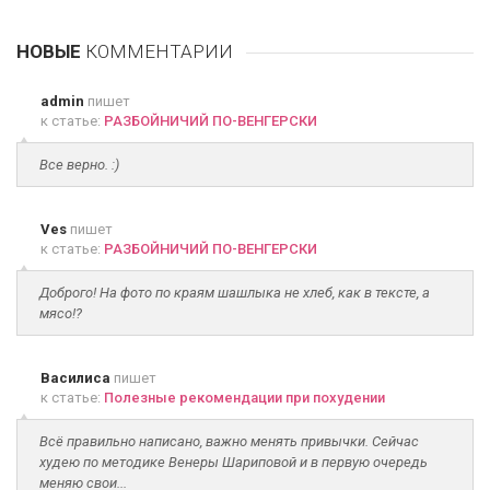
НОВЫЕ
КОММЕНТАРИИ
admin
пишет
к статье:
РАЗБОЙНИЧИЙ ПО-ВЕНГЕРСКИ
Все верно. :)
Ves
пишет
к статье:
РАЗБОЙНИЧИЙ ПО-ВЕНГЕРСКИ
Доброго! На фото по краям шашлыка не хлеб, как в тексте, а
мясо!?
Василиса
пишет
к статье:
Полезные рекомендации при похудении
Всё правильно написано, важно менять привычки. Сейчас
худею по методике Венеры Шариповой и в первую очередь
меняю свои...