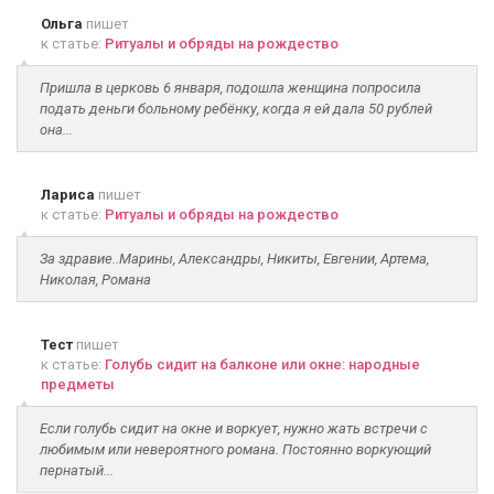
Ольга
пишет
к статье:
Ритуалы и обряды на рождество
Пришла в церковь 6 января, подошла женщина попросила
подать деньги больному ребёнку, когда я ей дала 50 рублей
она...
Лариса
пишет
к статье:
Ритуалы и обряды на рождество
За здравие..Марины, Александры, Никиты, Евгении, Артема,
Николая, Романа
Тест
пишет
к статье:
Голубь сидит на балконе или окне: народные
предметы
Если голубь сидит на окне и воркует, нужно жать встречи с
любимым или невероятного романа. Постоянно воркующий
пернатый...