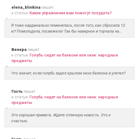
elena_blinkina
пишет
к статье:
Какие упражнения вам помогут похудеть?
Я тоже кардинально поменялась, после того, как сбросила 12
кг! Помолодела, посвежела! Так бы наверное и торчала на...
Венера
пишет
к статье:
Голубь сидит на балконе или окне: народные
предметы
Что значит, если голубь задел крылом окно балкона и улетел?
Гость
пишет
к статье:
Голубь сидит на балконе или окне: народные
предметы
Это хорошая примета. Ждите отличную новость. Это к
счастью.