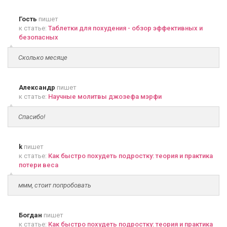
Гость
пишет
к статье:
Таблетки для похудения - обзор эффективных и
безопасных
Сколько месяце
Александр
пишет
к статье:
Научные молитвы джозефа мэрфи
Спасибо!
k
пишет
к статье:
Как быстро похудеть подростку: теория и практика
потери веса
ммм, стоит попробовать
Богдан
пишет
к статье:
Как быстро похудеть подростку: теория и практика