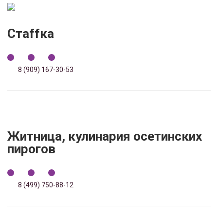
Стаffка
8 (909) 167-30-53
Житница, кулинария осетинских
пирогов
8 (499) 750-88-12