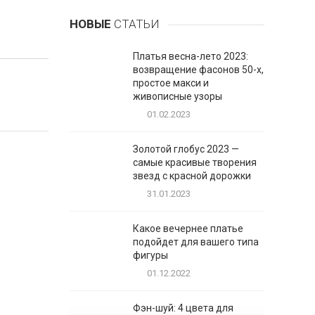
НОВЫЕ
СТАТЬИ
Платья весна-лето 2023:
возвращение фасонов 50-х,
простое макси и
живописные узоры
01.02.2023
Золотой глобус 2023 —
самые красивые творения
звезд с красной дорожки
31.01.2023
Какое вечернее платье
подойдет для вашего типа
фигуры
01.12.2022
Фэн-шуй: 4 цвета для