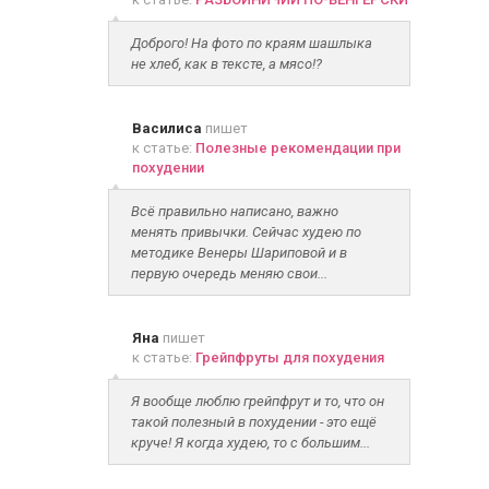
Доброго! На фото по краям шашлыка
не хлеб, как в тексте, а мясо!?
Василиса
пишет
к статье:
Полезные рекомендации при
похудении
Всё правильно написано, важно
менять привычки. Сейчас худею по
методике Венеры Шариповой и в
первую очередь меняю свои...
Яна
пишет
к статье:
Грейпфруты для похудения
Я вообще люблю грейпфрут и то, что он
такой полезный в похудении - это ещё
круче! Я когда худею, то с большим...