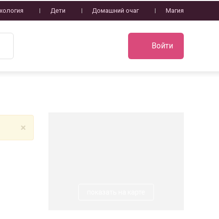
хология
Дети
Домашний очаг
Магия
Войти
×
показать на карте