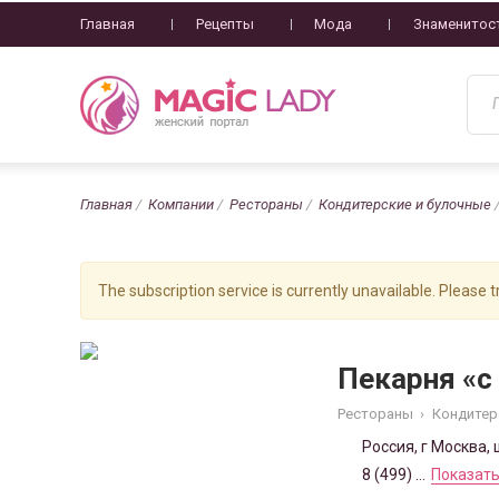
Главная
Рецепты
Мода
Знаменитос
Главная
Компании
Рестораны
Кондитерские и булочные
The subscription service is currently unavailable. Please tr
Пекарня «с
Рестораны
›
Кондитер
Россия, г Москва, 
8 (499) ...
Показать