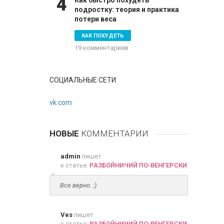
4
Как быстро похудеть
подростку: теория и практика
потери веса
КАК ПОХУДЕТЬ
19 комментариев
СОЦИАЛЬНЫЕ СЕТИ
vk.com
НОВЫЕ
КОММЕНТАРИИ
admin
пишет
к статье:
РАЗБОЙНИЧИЙ ПО-ВЕНГЕРСКИ
Все верно. :)
Ves
пишет
к статье:
РАЗБОЙНИЧИЙ ПО-ВЕНГЕРСКИ