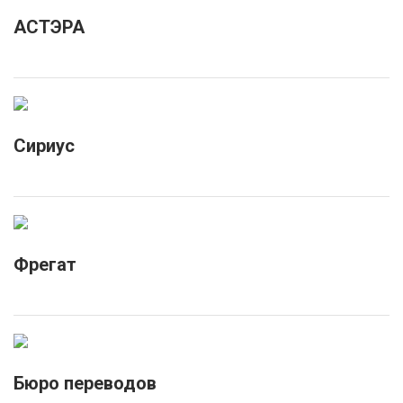
АСТЭРА
Сириус
Фрегат
Бюро переводов