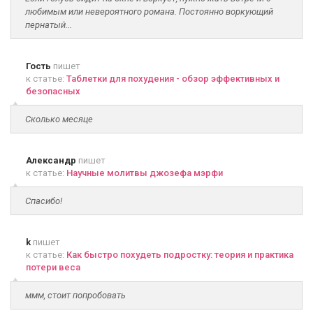
любимым или невероятного романа. Постоянно воркующий
пернатый...
Гость
пишет
к статье:
Таблетки для похудения - обзор эффективных и
безопасных
Сколько месяце
Александр
пишет
к статье:
Научные молитвы джозефа мэрфи
Спасибо!
k
пишет
к статье:
Как быстро похудеть подростку: теория и практика
потери веса
ммм, стоит попробовать