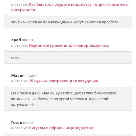
к статье:
Как быстро похудеть подростку: теория и практика
потери веса
это физически не возможно,иначе могут начаться проблемы
араб
пишет
к статье:
Народные приметы для новорожденных
мама
Мария
пишет
к статье:
15 лучших завтраков для похудения
Ем 2 раза в день, мне оч. нравится. Добавляю физическую
активность и обязательно сухой массаж итальянской
натуральной...
Гость
пишет
к статье:
Ритуалы и обряды на рождество