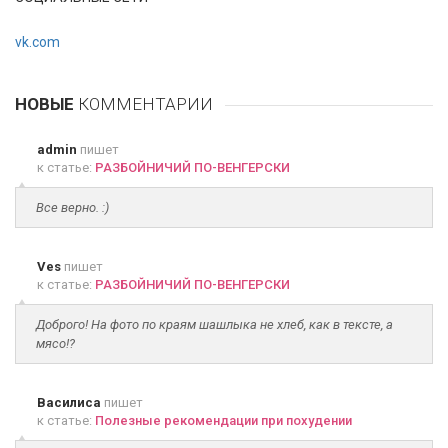
vk.com
НОВЫЕ
КОММЕНТАРИИ
admin
пишет
к статье:
РАЗБОЙНИЧИЙ ПО-ВЕНГЕРСКИ
Все верно. :)
Ves
пишет
к статье:
РАЗБОЙНИЧИЙ ПО-ВЕНГЕРСКИ
Доброго! На фото по краям шашлыка не хлеб, как в тексте, а
мясо!?
Василиса
пишет
к статье:
Полезные рекомендации при похудении