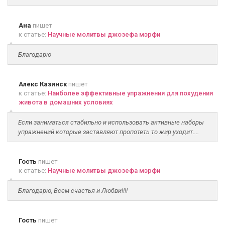
Ана
пишет
к статье:
Научные молитвы джозефа мэрфи
Благодарю
Алекс Казинск
пишет
к статье:
Наиболее эффективные упражнения для похудения
живота в домашних условиях
Если заниматься стабильно и использовать активные наборы
упражнений которые заставляют пропотеть то жир уходит....
Гость
пишет
к статье:
Научные молитвы джозефа мэрфи
Благодарю, Всем счастья и Любви!!!!
Гость
пишет