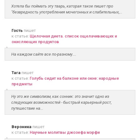
Хотела бы поймать эту тварь, каторая такое пишет про
"безвредность употребления мочегонных и слабительных,...
Гость
пишет
к статье:
Щелочная диета. список ощелачивающих и
окисляющих продуктов
На каждом сайте все по-разному....
Tara
пишет
к статье:
Голубь сидит на балконе или окне: народные
предметы
Ну это же символизм, как сонник: это значит одно из
следующих возможностей - быстрый карьерный рост,
путешествие на...
Вероника
пишет
к статье:
Научные молитвы джозефа мэрфи