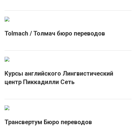
Tolmach / Толмач бюро переводов
Курсы английского Лингвистический
центр Пиккадилли Сеть
Трансвертум Бюро переводов