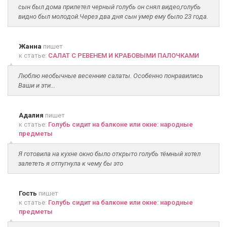
сын был дома прилетел черный голубь он снял видео,голубь
видно был молодой.Через два дня сын умер ему было 23 года.
Жанна
пишет
к статье:
САЛАТ С РЕВЕНЕМ И КРАБОВЫМИ ПАЛОЧКАМИ
Люблю необычные весенние салаты. Особенно понравились
Ваши и эти...
Адалия
пишет
к статье:
Голубь сидит на балконе или окне: народные
предметы
Я готовила на кухне окно было открыто голубь тёмный хотел
залететь я отпугнула к чему бы это
Гость
пишет
к статье:
Голубь сидит на балконе или окне: народные
предметы