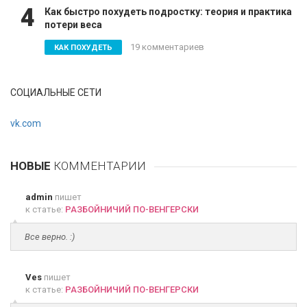
4
Как быстро похудеть подростку: теория и практика
потери веса
19 комментариев
КАК ПОХУДЕТЬ
СОЦИАЛЬНЫЕ СЕТИ
vk.com
НОВЫЕ
КОММЕНТАРИИ
admin
пишет
к статье:
РАЗБОЙНИЧИЙ ПО-ВЕНГЕРСКИ
Все верно. :)
Ves
пишет
к статье:
РАЗБОЙНИЧИЙ ПО-ВЕНГЕРСКИ