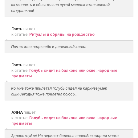
активность и обязательно сухой массаж итальянской
натуральной...
Гость
пишет
к статье:
Ритуалы и обряды на рождество
Почтстится надо себя и денежный канал
Гость
пишет
к статье:
Голубь сидит на балконе или окне: народные
предметы
Ко мне тоже прилетал голубь сидел на карнизе,умер
сын.Сегодня тоже прилетел боюсь..
АЯНА
пишет
к статье:
Голубь сидит на балконе или окне: народные
предметы
Здравствуйте! На перилах балкона спокойно сидели много