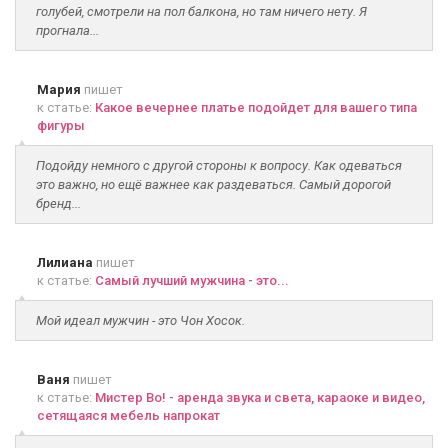
голубей, смотрели на пол балкона, но там ничего нету. Я
прогнала...
Мария
пишет
к статье:
Какое вечернее платье подойдет для вашего типа
фигуры
Подойду немного с другой стороны к вопросу. Как одеваться
это важно, но ещё важнее как раздеваться. Самый дорогой
бренд...
Лилиана
пишет
к статье:
Самый лучший мужчина - это...
Мой идеал мужчин - это Чон Хосок.
Ваня
пишет
к статье:
Мистер Во! - аренда звука и света, караоке и видео,
сетящаяся мебель напрокат