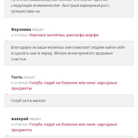
следующих возможностей - быстрый карьерный рост,
путешествие на...
Вероника
пишет
к статье:
Научные молитвы джозефа мэрфи
Благодарю за ваши молитвы они помогают людям найти себя
и сделать шаг в перед. Желаю всем крепкого здоровья
счастья...
Гость
пишет
к статье:
Голубь сидит на балконе или окне: народные
предметы
Голуб сел в мангал
валерий
пишет
к статье:
Голубь сидит на балконе или окне: народные
предметы