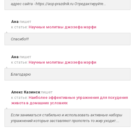
адрес сайта - https://asp-prazdnik.ru Отредактируйте...
Ана
пишет
к статье:
Научные молитвы джозефа мэрфи
Спасибо!!!
Ана
пишет
к статье:
Научные молитвы джозефа мэрфи
Благодарю
Алекс Казинск
пишет
к статье:
Наиболее эффективные упражнения для похудения
живота в домашних условиях
Если заниматься стабильно и использовать активные наборы
упражнений которые заставляют пропотеть то жир уходит....