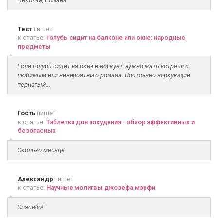
Николая, Романа
Тест
пишет
к статье:
Голубь сидит на балконе или окне: народные
предметы
Если голубь сидит на окне и воркует, нужно жать встречи с
любимым или невероятного романа. Постоянно воркующий
пернатый...
Гость
пишет
к статье:
Таблетки для похудения - обзор эффективных и
безопасных
Сколько месяце
Александр
пишет
к статье:
Научные молитвы джозефа мэрфи
Спасибо!