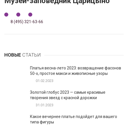
Музей-заповедник Царицыно
8 (495) 321-63-66
НОВЫЕ
СТАТЬИ
Платья весна-лето 2023: возвращение фасонов
50-х, простое макси и живописные узоры
01.02.2023
Золотой глобус 2023 — самые красивые
творения звезд с красной дорожки
31.01.2023
Какое вечернее платье подойдет для вашего
типа фигуры