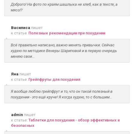
Доброго! На фото по краям шашлыка не хлеб, как в тексте, а
мясо!?
Василиса
пишет
к статье:
Полезные рекомендации при похудении
Всё правильно написано, важно менять привычки. Сейчас
худею по методике Венеры Шариповой и в первую очередь
меняю свои...
Яна
пишет
к статье:
Грейпфруты для похудения
Я вообще люблю грейпфрут и то, что он такой полезный в
похудении - это ещё круче! Я когда худею, то с большим...
admin
пишет
к статье:
Таблетки для похудения - обзор эффективных и
безопасных