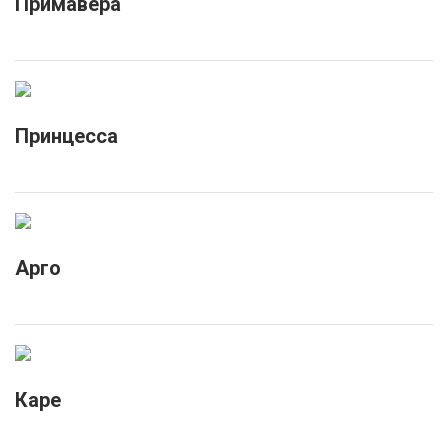
Примавера
Принцесса
Арго
Каре