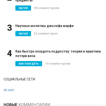
предметы
38 комментариев
МАГИЯ
3
Научные молитвы джозефа мэрфи
22 комментария
МАГИЯ
4
Как быстро похудеть подростку: теория и практика
потери веса
19 комментариев
КАК ПОХУДЕТЬ
СОЦИАЛЬНЫЕ СЕТИ
vk.com
НОВЫЕ
КОММЕНТАРИИ