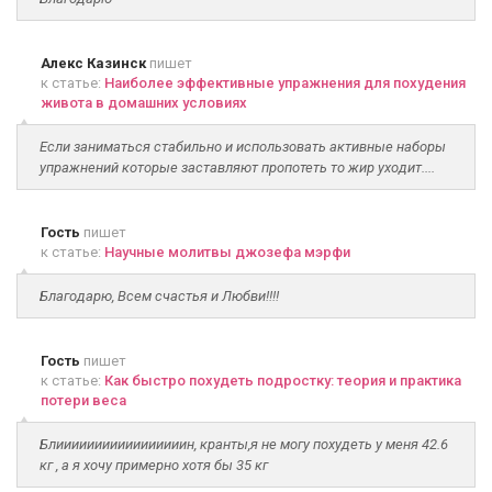
Алекс Казинск
пишет
к статье:
Наиболее эффективные упражнения для похудения
живота в домашних условиях
Если заниматься стабильно и использовать активные наборы
упражнений которые заставляют пропотеть то жир уходит....
Гость
пишет
к статье:
Научные молитвы джозефа мэрфи
Благодарю, Всем счастья и Любви!!!!
Гость
пишет
к статье:
Как быстро похудеть подростку: теория и практика
потери веса
Блииииииииииииииииин, кранты,я не могу похудеть у меня 42.6
кг , а я хочу примерно хотя бы 35 кг