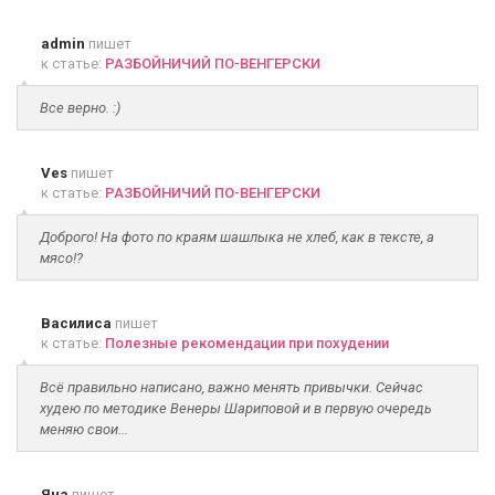
admin
пишет
к статье:
РАЗБОЙНИЧИЙ ПО-ВЕНГЕРСКИ
Все верно. :)
Ves
пишет
к статье:
РАЗБОЙНИЧИЙ ПО-ВЕНГЕРСКИ
Доброго! На фото по краям шашлыка не хлеб, как в тексте, а
мясо!?
Василиса
пишет
к статье:
Полезные рекомендации при похудении
Всё правильно написано, важно менять привычки. Сейчас
худею по методике Венеры Шариповой и в первую очередь
меняю свои...
Яна
пишет