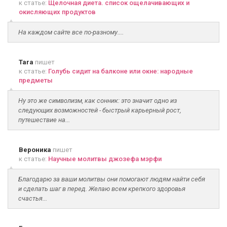
к статье:
Щелочная диета. список ощелачивающих и
окисляющих продуктов
На каждом сайте все по-разному....
Tara
пишет
к статье:
Голубь сидит на балконе или окне: народные
предметы
Ну это же символизм, как сонник: это значит одно из
следующих возможностей - быстрый карьерный рост,
путешествие на...
Вероника
пишет
к статье:
Научные молитвы джозефа мэрфи
Благодарю за ваши молитвы они помогают людям найти себя
и сделать шаг в перед. Желаю всем крепкого здоровья
счастья...