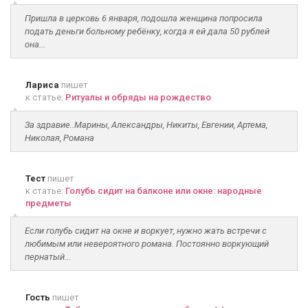
Пришла в церковь 6 января, подошла женщина попросила
подать деньги больному ребёнку, когда я ей дала 50 рублей
она...
Лариса
пишет
к статье:
Ритуалы и обряды на рождество
За здравие..Марины, Александры, Никиты, Евгении, Артема,
Николая, Романа
Тест
пишет
к статье:
Голубь сидит на балконе или окне: народные
предметы
Если голубь сидит на окне и воркует, нужно жать встречи с
любимым или невероятного романа. Постоянно воркующий
пернатый...
Гость
пишет