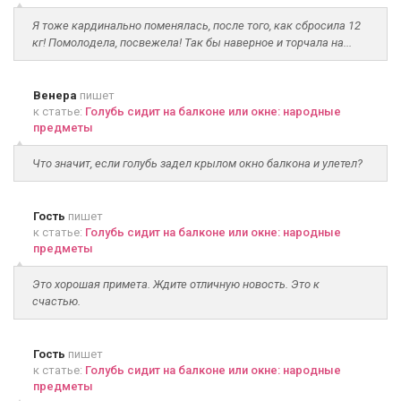
Я тоже кардинально поменялась, после того, как сбросила 12
кг! Помолодела, посвежела! Так бы наверное и торчала на...
Венера
пишет
к статье:
Голубь сидит на балконе или окне: народные
предметы
Что значит, если голубь задел крылом окно балкона и улетел?
Гость
пишет
к статье:
Голубь сидит на балконе или окне: народные
предметы
Это хорошая примета. Ждите отличную новость. Это к
счастью.
Гость
пишет
к статье:
Голубь сидит на балконе или окне: народные
предметы