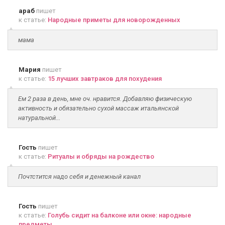
араб
пишет
к статье:
Народные приметы для новорожденных
мама
Мария
пишет
к статье:
15 лучших завтраков для похудения
Ем 2 раза в день, мне оч. нравится. Добавляю физическую
активность и обязательно сухой массаж итальянской
натуральной...
Гость
пишет
к статье:
Ритуалы и обряды на рождество
Почтстится надо себя и денежный канал
Гость
пишет
к статье:
Голубь сидит на балконе или окне: народные
предметы