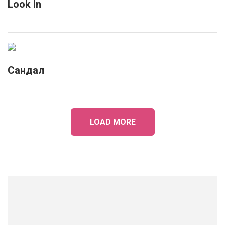
Look In
Сандал
LOAD MORE