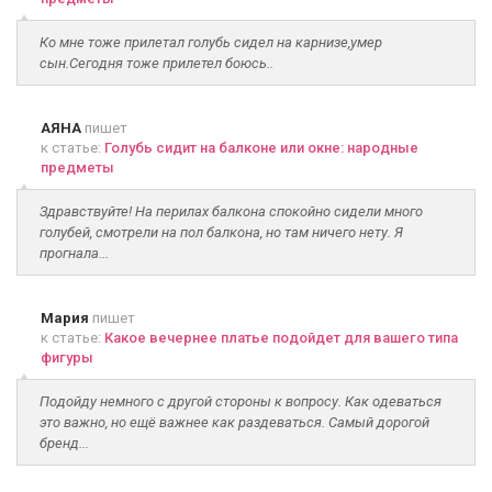
Ко мне тоже прилетал голубь сидел на карнизе,умер
сын.Сегодня тоже прилетел боюсь..
АЯНА
пишет
к статье:
Голубь сидит на балконе или окне: народные
предметы
Здравствуйте! На перилах балкона спокойно сидели много
голубей, смотрели на пол балкона, но там ничего нету. Я
прогнала...
Мария
пишет
к статье:
Какое вечернее платье подойдет для вашего типа
фигуры
Подойду немного с другой стороны к вопросу. Как одеваться
это важно, но ещё важнее как раздеваться. Самый дорогой
бренд...