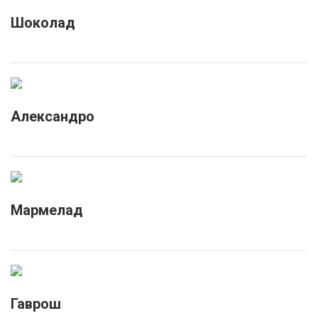
Шоколад
Александро
Мармелад
Гаврош