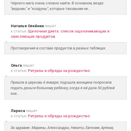
Чёрного мага очень сложно найти. В основном, везде
"ведьмы" и "колдуны", которые таковыми не...
Наталья Олейник
пишет
к статье:
Щелочная диета. список ощелачивающих и
окисляющих продуктов
Протоворечия в составе продуктов в разных таблицах.
Ольга
пишет
к статье:
Ритуалы и обряды на рождество
Пришла в церковь 6 января, подошла женщина попросила
подать деньги больному ребёнку, когда я ей дала 50 рублей
она...
Лариса
пишет
к статье:
Ритуалы и обряды на рождество
За здравие..Марины, Александры, Никиты, Евгении, Артема,