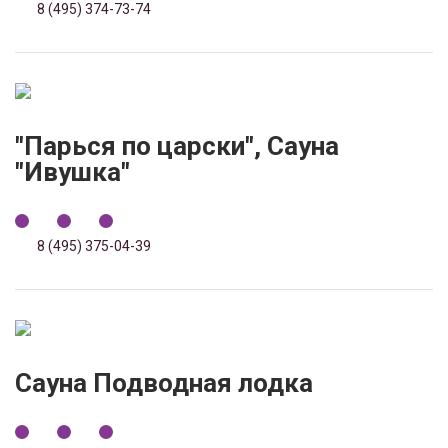
8 (495) 374-73-74
"Парься по царски", Сауна
"Ивушка"
8 (495) 375-04-39
Сауна Подводная лодка