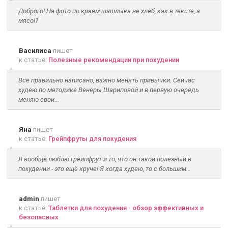
Доброго! На фото по краям шашлыка не хлеб, как в тексте, а
мясо!?
Василиса
пишет
к статье:
Полезные рекомендации при похудении
Всё правильно написано, важно менять привычки. Сейчас
худею по методике Венеры Шариповой и в первую очередь
меняю свои...
Яна
пишет
к статье:
Грейпфруты для похудения
Я вообще люблю грейпфрут и то, что он такой полезный в
похудении - это ещё круче! Я когда худею, то с большим...
admin
пишет
к статье:
Таблетки для похудения - обзор эффективных и
безопасных