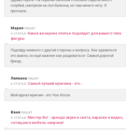
голубей, смотрели на пол балкона, но там ничего нету. Я
прогнала...
Мария
пишет
к статье:
Какое вечернее платье подойдет для вашего типа
фигуры
Подойду немного с другой стороны к вопросу. Как одеваться
это важно, но ещё важнее как раздеваться. Самый дорогой
бренд...
Лилиана
пишет
к статье:
Самый лучший мужчина - это...
Мой идеал мужчин - это Чон Хосок.
Ваня
пишет
к статье:
Мистер Во! - аренда звука и света, караоке и видео,
сетящаяся мебель напрокат