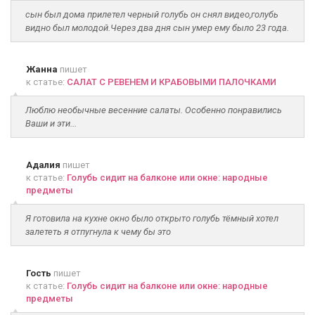
сын был дома прилетел черный голубь он снял видео,голубь
видно был молодой.Через два дня сын умер ему было 23 года.
Жанна
пишет
к статье:
САЛАТ С РЕВЕНЕМ И КРАБОВЫМИ ПАЛОЧКАМИ
Люблю необычные весенние салаты. Особенно понравились
Ваши и эти...
Адалия
пишет
к статье:
Голубь сидит на балконе или окне: народные
предметы
Я готовила на кухне окно было открыто голубь тёмный хотел
залететь я отпугнула к чему бы это
Гость
пишет
к статье:
Голубь сидит на балконе или окне: народные
предметы