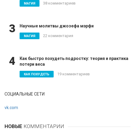
38 комментариев
МАГИЯ
3
Научные молитвы джозефа мэрфи
22 комментария
МАГИЯ
4
Как быстро похудеть подростку: теория и практика
потери веса
19 комментариев
КАК ПОХУДЕТЬ
СОЦИАЛЬНЫЕ СЕТИ
vk.com
НОВЫЕ
КОММЕНТАРИИ