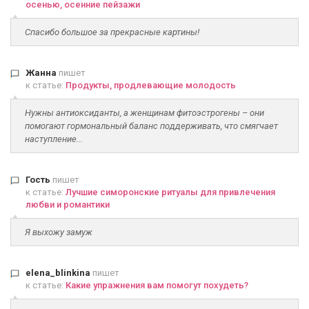
осенью, осенние пейзажи
Спасибо большое за прекрасные картины!
Жанна
пишет
к статье:
Продукты, продлевающие молодость
Нужны антиоксиданты, а женщинам фитоэстрогены – они
помогают гормональный баланс поддерживать, что смягчает
наступление...
Гость
пишет
к статье:
Лучшие симоронские ритуалы для привлечения
любви и романтики
Я выхожу замуж
elena_blinkina
пишет
к статье:
Какие упражнения вам помогут похудеть?