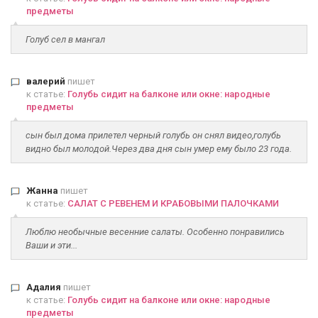
предметы
Голуб сел в мангал
валерий
пишет
к статье:
Голубь сидит на балконе или окне: народные
предметы
сын был дома прилетел черный голубь он снял видео,голубь
видно был молодой.Через два дня сын умер ему было 23 года.
Жанна
пишет
к статье:
САЛАТ С РЕВЕНЕМ И КРАБОВЫМИ ПАЛОЧКАМИ
Люблю необычные весенние салаты. Особенно понравились
Ваши и эти...
Адалия
пишет
к статье:
Голубь сидит на балконе или окне: народные
предметы