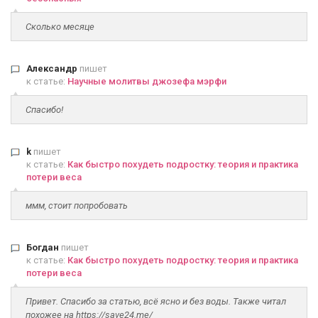
Сколько месяце
Александр
пишет
к статье:
Научные молитвы джозефа мэрфи
Спасибо!
k
пишет
к статье:
Как быстро похудеть подростку: теория и практика
потери веса
ммм, стоит попробовать
Богдан
пишет
к статье:
Как быстро похудеть подростку: теория и практика
потери веса
Привет. Спасибо за статью, всё ясно и без воды. Также читал
похожее на https://save24.me/