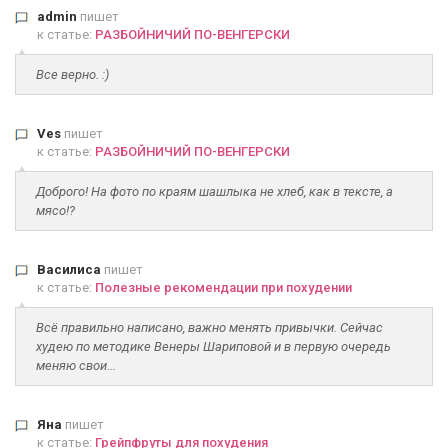
admin
пишет
к статье:
РАЗБОЙНИЧИЙ ПО-ВЕНГЕРСКИ
Все верно. :)
Ves
пишет
к статье:
РАЗБОЙНИЧИЙ ПО-ВЕНГЕРСКИ
Доброго! На фото по краям шашлыка не хлеб, как в тексте, а
мясо!?
Василиса
пишет
к статье:
Полезные рекомендации при похудении
Всё правильно написано, важно менять привычки. Сейчас
худею по методике Венеры Шариповой и в первую очередь
меняю свои...
Яна
пишет
к статье:
Грейпфруты для похудения