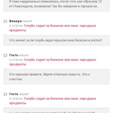
Я тоже кардинально поменялась, после того, как сбросила 12
кг! Помолодела, посвежела! Так бы наверное и торчала на...
Венера
пишет
к статье:
Голубь сидит на балконе или окне: народные
предметы
Что значит, если голубь задел крылом окно балкона и улетел?
Гость
пишет
к статье:
Голубь сидит на балконе или окне: народные
предметы
Это хорошая примета. Ждите отличную новость. Это к
счастью.
Гость
пишет
к статье:
Голубь сидит на балконе или окне: народные
предметы