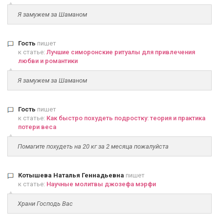
Я замужем за Шаманом
Гость
пишет
к статье:
Лучшие симоронские ритуалы для привлечения
любви и романтики
Я замужем за Шаманом
Гость
пишет
к статье:
Как быстро похудеть подростку: теория и практика
потери веса
Помагите похудеть на 20 кг за 2 месяца пожалуйста
Котышева Наталья Геннадьевна
пишет
к статье:
Научные молитвы джозефа мэрфи
Храни Господь Вас