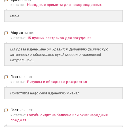
к статье:
Народные приметы для новорожденных
мама
Мария
пишет
к статье:
15 лучших завтраков для похудения
Ем 2 раза в день, мне оч. нравится. Добавляю физическую
активность и обязательно сухой массаж итальянской
натуральной...
Гость
пишет
к статье:
Ритуалы и обряды на рождество
Почтстится надо себя и денежный канал
Гость
пишет
к статье:
Голубь сидит на балконе или окне: народные
предметы