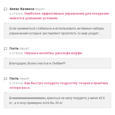
Алекс Казинск
пишет
к статье:
Наиболее эффективные упражнения для похудения
живота в домашних условиях
Если заниматься стабильно и использовать активные наборы
упражнений которые заставляют пропотеть то жир уходит....
Гость
пишет
к статье:
Научные молитвы джозефа мэрфи
Благодарю, Всем счастья и Любви!!!!
Гость
пишет
к статье:
Как быстро похудеть подростку: теория и практика
потери веса
Блииииииииииииииииин, кранты,я не могу похудеть у меня 42.6
кг , а я хочу примерно хотя бы 35 кг