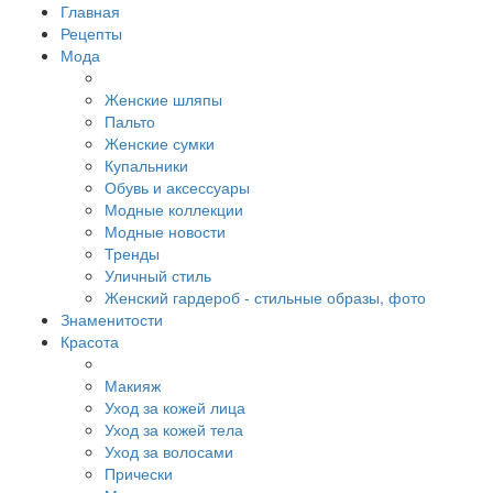
Главная
Рецепты
Мода
Женские шляпы
Пальто
Женские сумки
Купальники
Обувь и аксессуары
Модные коллекции
Модные новости
Тренды
Уличный стиль
Женский гардероб - стильные образы, фото
Знаменитости
Красота
Макияж
Уход за кожей лица
Уход за кожей тела
Уход за волосами
Прически