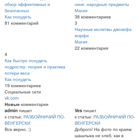
обзор эффективных и
окне: народные предметы
безопасных
Магия
Как похудеть
38 комментариев
81 комментарий
3
Научные молитвы джозефа
мэрфи
Магия
22 комментария
4
Как быстро похудеть
подростку: теория и практика
потери веса
Как похудеть
19 комментариев
Социальные сети
vk.com
Новые
комментарии
admin
пишет
Ves
пишет
к статье:
РАЗБОЙНИЧИЙ ПО-
к статье:
РАЗБОЙНИЧИЙ ПО-
ВЕНГЕРСКИ
ВЕНГЕРСКИ
Все верно. :)
Доброго! На фото по краям
шашлыка не хлеб, как в