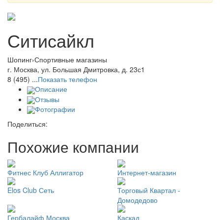
Ситисайкл
Шопинг
›
Спортивные магазины
г. Москва, ул. Большая Дмитровка, д. 23с1
8 (495) ...
Показать телефон
Описание
Отзывы
Фотографии
Поделиться:
Похожие компании
Фитнес Клуб Аллигатор
Интернет-магазин
Elos Club Сеть
Торговый Квартал -
Домодедово
Гербалайф Москва
Каскад