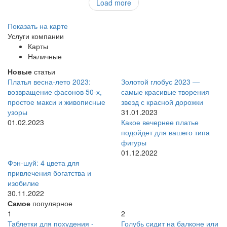
Load more
Показать на карте
Услуги компании
Карты
Наличные
Новые
статьи
Платья весна-лето 2023:
Золотой глобус 2023 —
возвращение фасонов 50-х,
самые красивые творения
простое макси и живописные
звезд с красной дорожки
узоры
31.01.2023
01.02.2023
Какое вечернее платье
подойдет для вашего типа
фигуры
01.12.2022
Фэн-шуй: 4 цвета для
привлечения богатства и
изобилие
30.11.2022
Самое
популярное
1
2
Таблетки для похудения -
Голубь сидит на балконе или