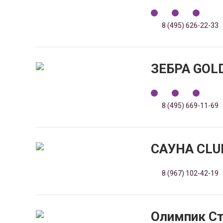
8 (495) 626-22-33
ЗЕБРА GOL
8 (495) 669-11-69
САУНА CLU
8 (967) 102-42-19
Олимпик С