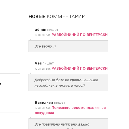
НОВЫЕ
КОММЕНТАРИИ
admin
пишет
к статье:
РАЗБОЙНИЧИЙ ПО-ВЕНГЕРСКИ
Все верно. :)
Ves
пишет
к статье:
РАЗБОЙНИЧИЙ ПО-ВЕНГЕРСКИ
Доброго! На фото по краям шашлыка
У
не хлеб, как в тексте, а мясо!?
Василиса
пишет
к статье:
Полезные рекомендации при
похудении
Всё правильно написано, важно