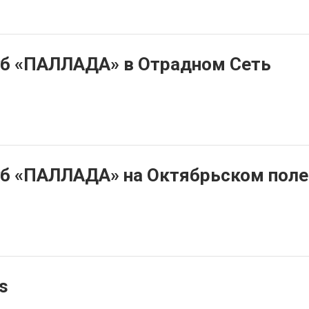
уб «ПАЛЛАДА» в Отрадном Сеть
б «ПАЛЛАДА» на Октябрьском поле
s