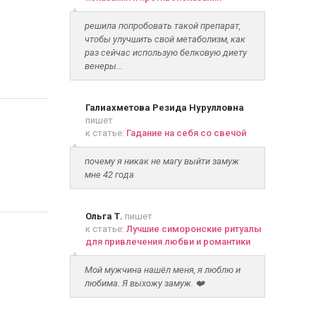
решила попробовать такой препарат,
чтобы улучшить свой метаболизм, как
раз сейчас использую белковую диету
венеры...
Галиахметова Резида Нурулловна
пишет
к статье:
Гадание на себя со свечой
почему я никак не магу выйти замуж
мне 42 года
Ольга Т.
пишет
к статье:
Лучшие симоронские ритуалы
для привлечения любви и романтики
Мой мужчина нашёл меня, я люблю и
любима. Я выхожу замуж. ❤️