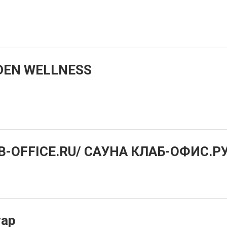
DEN WELLNESS
B-OFFICE.RU/ САУНА КЛАБ-ОФИС.Р
тар