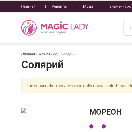
Главная
Рецепты
Мода
Знаменитос
Главная
Компании
Солярий
Солярий
The subscription service is currently unavailable. Please tr
МОРЕОН