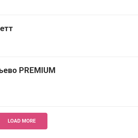
етт
фьево PREMIUM
LOAD MORE