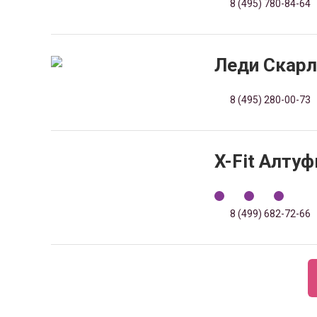
8 (495) 780-84-64
Леди Скарл
8 (495) 280-00-73
X-Fit Алту
8 (499) 682-72-66