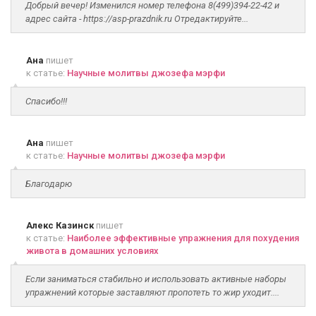
Добрый вечер! Изменился номер телефона 8(499)394-22-42 и
адрес сайта - https://asp-prazdnik.ru Отредактируйте...
Ана
пишет
к статье:
Научные молитвы джозефа мэрфи
Спасибо!!!
Ана
пишет
к статье:
Научные молитвы джозефа мэрфи
Благодарю
Алекс Казинск
пишет
к статье:
Наиболее эффективные упражнения для похудения
живота в домашних условиях
Если заниматься стабильно и использовать активные наборы
упражнений которые заставляют пропотеть то жир уходит....