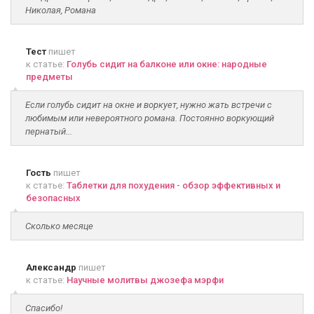
Николая, Романа
Тест
пишет
к статье:
Голубь сидит на балконе или окне: народные
предметы
Если голубь сидит на окне и воркует, нужно жать встречи с
любимым или невероятного романа. Постоянно воркующий
пернатый...
Гость
пишет
к статье:
Таблетки для похудения - обзор эффективных и
безопасных
Сколько месяце
Александр
пишет
к статье:
Научные молитвы джозефа мэрфи
Спасибо!