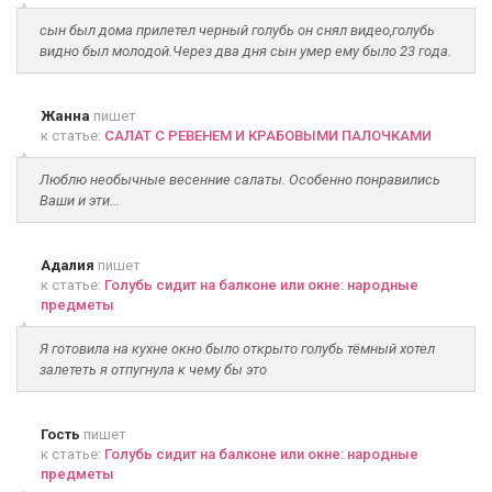
сын был дома прилетел черный голубь он снял видео,голубь
видно был молодой.Через два дня сын умер ему было 23 года.
Жанна
пишет
к статье:
САЛАТ С РЕВЕНЕМ И КРАБОВЫМИ ПАЛОЧКАМИ
Люблю необычные весенние салаты. Особенно понравились
Ваши и эти...
Адалия
пишет
к статье:
Голубь сидит на балконе или окне: народные
предметы
Я готовила на кухне окно было открыто голубь тёмный хотел
залететь я отпугнула к чему бы это
Гость
пишет
к статье:
Голубь сидит на балконе или окне: народные
предметы