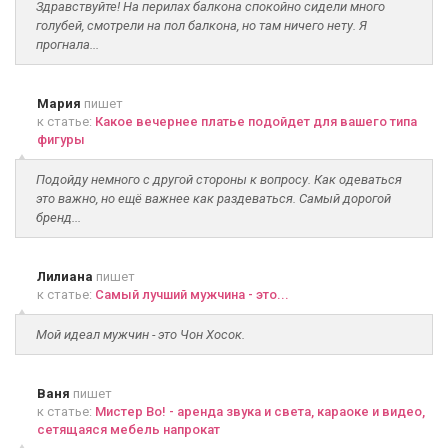
Здравствуйте! На перилах балкона спокойно сидели много
голубей, смотрели на пол балкона, но там ничего нету. Я
прогнала...
Мария
пишет
к статье:
Какое вечернее платье подойдет для вашего типа
фигуры
Подойду немного с другой стороны к вопросу. Как одеваться
это важно, но ещё важнее как раздеваться. Самый дорогой
бренд...
Лилиана
пишет
к статье:
Самый лучший мужчина - это...
Мой идеал мужчин - это Чон Хосок.
Ваня
пишет
к статье:
Мистер Во! - аренда звука и света, караоке и видео,
сетящаяся мебель напрокат