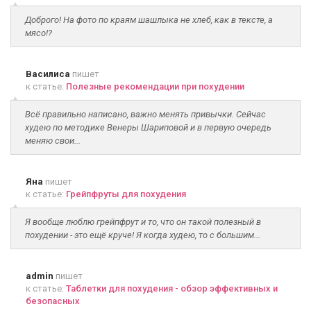
Доброго! На фото по краям шашлыка не хлеб, как в тексте, а
мясо!?
Василиса
пишет
к статье:
Полезные рекомендации при похудении
Всё правильно написано, важно менять привычки. Сейчас
худею по методике Венеры Шариповой и в первую очередь
меняю свои...
Яна
пишет
к статье:
Грейпфруты для похудения
Я вообще люблю грейпфрут и то, что он такой полезный в
похудении - это ещё круче! Я когда худею, то с большим...
admin
пишет
к статье:
Таблетки для похудения - обзор эффективных и
безопасных