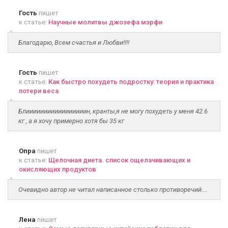
Гость
пишет
к статье:
Научные молитвы джозефа мэрфи
Благодарю, Всем счастья и Любви!!!!
Гость
пишет
к статье:
Как быстро похудеть подростку: теория и практика
потери веса
Блииииииииииииииииин, кранты,я не могу похудеть у меня 42.6
кг , а я хочу примерно хотя бы 35 кг
Опра
пишет
к статье:
Щелочная диета. список ощелачивающих и
окисляющих продуктов
Очевидно автор не читал написанное столько противоречий....
Лена
пишет