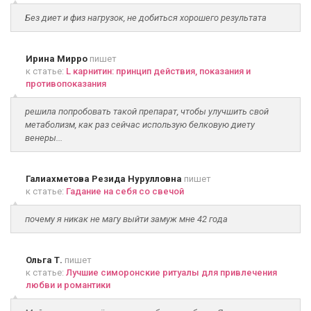
Без диет и физ нагрузок, не добиться хорошего результата
Ирина Мирро
пишет
к статье:
L карнитин: принцип действия, показания и
противопоказания
решила попробовать такой препарат, чтобы улучшить свой
метаболизм, как раз сейчас использую белковую диету
венеры...
Галиахметова Резида Нурулловна
пишет
к статье:
Гадание на себя со свечой
почему я никак не магу выйти замуж мне 42 года
Ольга Т.
пишет
к статье:
Лучшие симоронские ритуалы для привлечения
любви и романтики