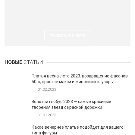
показать на карте
НОВЫЕ
СТАТЬИ
Платья весна-лето 2023: возвращение фасонов
50-х, простое макси и живописные узоры
01.02.2023
Золотой глобус 2023 — самые красивые
творения звезд с красной дорожки
31.01.2023
Какое вечернее платье подойдет для вашего
типа фигуры