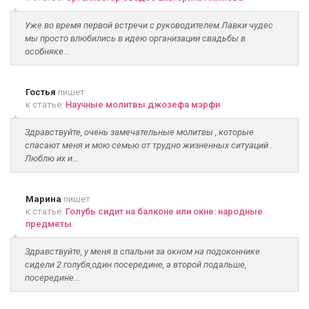
Уже во время первой встречи с руководителем Лавки чудес
мы просто влюбились в идею организации свадьбы в
особняке...
Гостья
пишет
к статье:
Научные молитвы джозефа мэрфи
Здравствуйте, очень замечательные молитвы , которые
спасают меня и мою семью от трудно жизненных ситуаций .
Люблю их и...
Марина
пишет
к статье:
Голубь сидит на балконе или окне: народные
предметы
Здравствуйте, у меня в спальни за окном на подоконнике
сидели 2 голубя,один посередине, а второй подальше,
посередине...