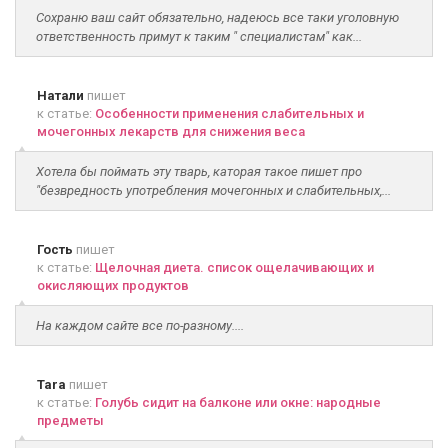
Сохраню ваш сайт обязательно, надеюсь все таки уголовную
ответственность примут к таким " специалистам" как...
Натали
пишет
к статье:
Особенности применения слабительных и
мочегонных лекарств для снижения веса
Хотела бы поймать эту тварь, каторая такое пишет про
"безвредность употребления мочегонных и слабительных,...
Гость
пишет
к статье:
Щелочная диета. список ощелачивающих и
окисляющих продуктов
На каждом сайте все по-разному....
Tara
пишет
к статье:
Голубь сидит на балконе или окне: народные
предметы