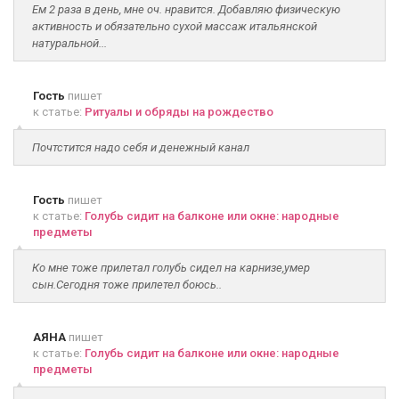
Ем 2 раза в день, мне оч. нравится. Добавляю физическую
активность и обязательно сухой массаж итальянской
натуральной...
Гость
пишет
к статье:
Ритуалы и обряды на рождество
Почтстится надо себя и денежный канал
Гость
пишет
к статье:
Голубь сидит на балконе или окне: народные
предметы
Ко мне тоже прилетал голубь сидел на карнизе,умер
сын.Сегодня тоже прилетел боюсь..
АЯНА
пишет
к статье:
Голубь сидит на балконе или окне: народные
предметы