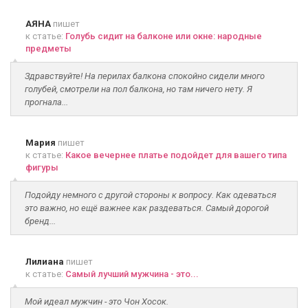
АЯНА
пишет
к статье:
Голубь сидит на балконе или окне: народные
предметы
Здравствуйте! На перилах балкона спокойно сидели много
голубей, смотрели на пол балкона, но там ничего нету. Я
прогнала...
Мария
пишет
к статье:
Какое вечернее платье подойдет для вашего типа
фигуры
Подойду немного с другой стороны к вопросу. Как одеваться
это важно, но ещё важнее как раздеваться. Самый дорогой
бренд...
Лилиана
пишет
к статье:
Самый лучший мужчина - это...
Мой идеал мужчин - это Чон Хосок.