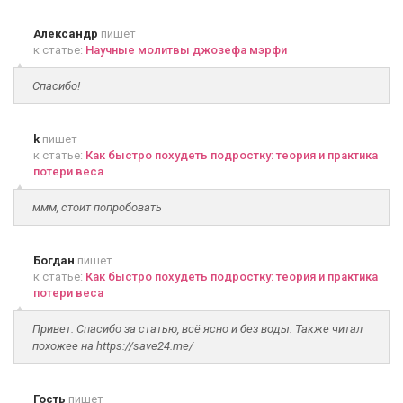
Александр
пишет
к статье:
Научные молитвы джозефа мэрфи
Спасибо!
k
пишет
к статье:
Как быстро похудеть подростку: теория и практика
потери веса
ммм, стоит попробовать
Богдан
пишет
к статье:
Как быстро похудеть подростку: теория и практика
потери веса
Привет. Спасибо за статью, всё ясно и без воды. Также читал
похожее на https://save24.me/
Гость
пишет