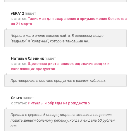
vERA12
пишет
к статье:
Талисман для сохранения и приумножения богатства
на 21 марта
Чёрного мага очень сложно найти. В основном, везде
"ведьмы" и "колдуны", которые таковыми не...
Наталья Олейник
пишет
к статье:
Щелочная диета. список ощелачивающих и
окисляющих продуктов
Протоворечия в составе продуктов в разных таблицах.
Ольга
пишет
к статье:
Ритуалы и обряды на рождество
Пришла в церковь 6 января, подошла женщина попросила
подать деньги больному ребёнку, когда я ей дала 50 рублей
она...