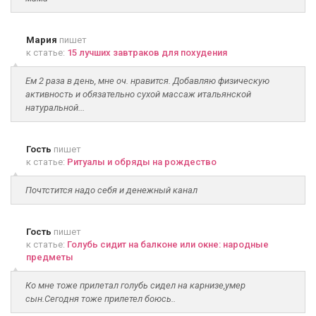
Мария
пишет
к статье:
15 лучших завтраков для похудения
Ем 2 раза в день, мне оч. нравится. Добавляю физическую
активность и обязательно сухой массаж итальянской
натуральной...
Гость
пишет
к статье:
Ритуалы и обряды на рождество
Почтстится надо себя и денежный канал
Гость
пишет
к статье:
Голубь сидит на балконе или окне: народные
предметы
Ко мне тоже прилетал голубь сидел на карнизе,умер
сын.Сегодня тоже прилетел боюсь..