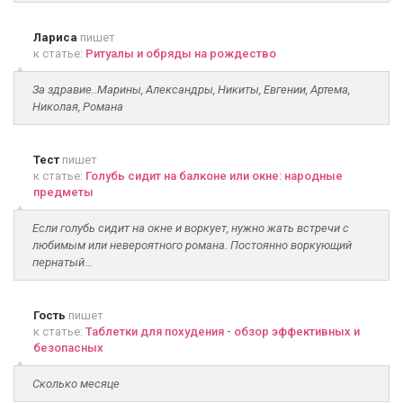
Лариса
пишет
к статье:
Ритуалы и обряды на рождество
За здравие..Марины, Александры, Никиты, Евгении, Артема,
Николая, Романа
Тест
пишет
к статье:
Голубь сидит на балконе или окне: народные
предметы
Если голубь сидит на окне и воркует, нужно жать встречи с
любимым или невероятного романа. Постоянно воркующий
пернатый...
Гость
пишет
к статье:
Таблетки для похудения - обзор эффективных и
безопасных
Сколько месяце