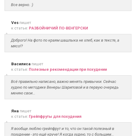
Все верно. :)
Ves
пишет
к статье:
РАЗБОЙНИЧИЙ ПО-ВЕНГЕРСКИ
Доброго! На фото по краям шашлыка не хлеб, как в тексте, а
мясо!?
Василиса
пишет
к статье:
Полезные рекомендации при похудении
Всё правильно написано, важно менять привычки. Сейчас
худею по методике Венеры Шариповой и в первую очередь
меняю свои...
Яна
пишет
к статье:
Грейпфруты для похудения
Я вообще люблю грейпфрут и то, что он такой полезный в
похудении - это ещё круче! Я когда худею, то с большим...