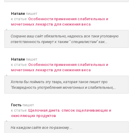
Натали
пишет
к статье:
Особенности применения слабительных и
мочегонных лекарств для снижения веса
Сохраню ваш сайт обязательно, надеюсь все таки уголовную
ответственность примут к таким " специалистам" как...
Натали
пишет
к статье:
Особенности применения слабительных и
мочегонных лекарств для снижения веса
Хотела бы поймать эту тварь, каторая такое пишет про
"безвредность употребления мочегонных и слабительных,...
Гость
пишет
к статье:
Щелочная диета. список ощелачивающих и
окисляющих продуктов
На каждом сайте все по-разному....