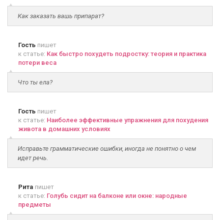
Как заказать вашь припарат?
Гость
пишет
к статье:
Как быстро похудеть подростку: теория и практика
потери веса
Что ты ела?
Гость
пишет
к статье:
Наиболее эффективные упражнения для похудения
живота в домашних условиях
Исправьте грамматические ошибки, иногда не понятно о чем
идет речь.
Рита
пишет
к статье:
Голубь сидит на балконе или окне: народные
предметы