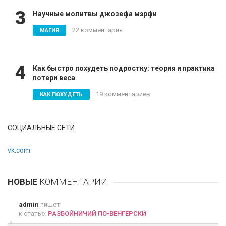
3
Научные молитвы джозефа мэрфи
22 комментария
МАГИЯ
4
Как быстро похудеть подростку: теория и практика
потери веса
19 комментариев
КАК ПОХУДЕТЬ
СОЦИАЛЬНЫЕ СЕТИ
vk.com
НОВЫЕ
КОММЕНТАРИИ
admin
пишет
к статье:
РАЗБОЙНИЧИЙ ПО-ВЕНГЕРСКИ