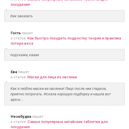
похудения
Как заказать
Гость
пишет
к статье:
Как быстро похудеть подростку: теория и практика
потери веса
подскажи, кааак
Ева
пишет
к статье:
Маски для лица из овсянки
Как я люблю маски из овсянки! Лицо после них гладкое,
приятно потрогать. Искала хорошую подборку и нашла вот
здесь:...
Незабудка
пишет
к статье:
Самые популярные китайские таблетки для
похудения