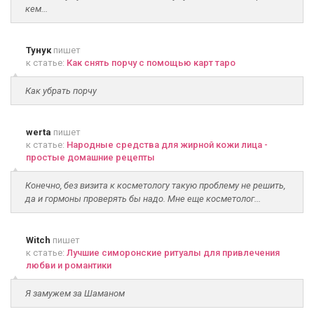
кем...
Тунук
пишет
к статье:
Как снять порчу с помощью карт таро
Как убрать порчу
werta
пишет
к статье:
Народные средства для жирной кожи лица -
простые домашние рецепты
Конечно, без визита к косметологу такую проблему не решить,
да и гормоны проверять бы надо. Мне еще косметолог...
Witch
пишет
к статье:
Лучшие симоронские ритуалы для привлечения
любви и романтики
Я замужем за Шаманом