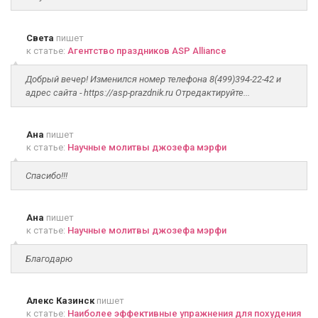
Света
пишет
к статье:
Агентство праздников ASP Alliance
Добрый вечер! Изменился номер телефона 8(499)394-22-42 и
адрес сайта - https://asp-prazdnik.ru Отредактируйте...
Ана
пишет
к статье:
Научные молитвы джозефа мэрфи
Спасибо!!!
Ана
пишет
к статье:
Научные молитвы джозефа мэрфи
Благодарю
Алекс Казинск
пишет
к статье:
Наиболее эффективные упражнения для похудения