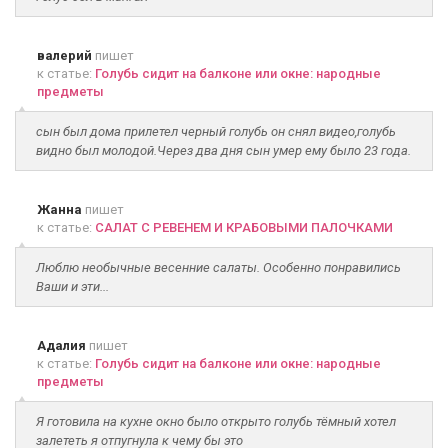
валерий
пишет
к статье:
Голубь сидит на балконе или окне: народные
предметы
сын был дома прилетел черный голубь он снял видео,голубь
видно был молодой.Через два дня сын умер ему было 23 года.
Жанна
пишет
к статье:
САЛАТ С РЕВЕНЕМ И КРАБОВЫМИ ПАЛОЧКАМИ
Люблю необычные весенние салаты. Особенно понравились
Ваши и эти...
Адалия
пишет
к статье:
Голубь сидит на балконе или окне: народные
предметы
Я готовила на кухне окно было открыто голубь тёмный хотел
залететь я отпугнула к чему бы это