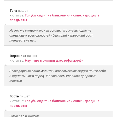
Tara
пишет
к статье:
Голубь сидит на балконе или окне: народные
предметы
Ну это же символизм, как сонник: это значит одно из
следующих возможностей - быстрый карьерный рост,
путешествие на...
Вероника
пишет
к статье:
Научные молитвы джозефа мэрфи
Благодарю за ваши молитвы они помогают людям найти себя
и сделать шаг в перед. Желаю всем крепкого здоровья
счастья...
Гость
пишет
к статье:
Голубь сидит на балконе или окне: народные
предметы
Голуб сел в мангал