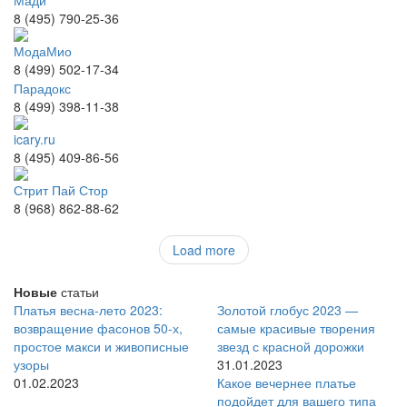
Мади
8 (495) 790-25-36
МодаМио
8 (499) 502-17-34
Парадокс
8 (499) 398-11-38
icary.ru
8 (495) 409-86-56
Стрит Пай Стор
8 (968) 862-88-62
Load more
Новые
статьи
Платья весна-лето 2023:
Золотой глобус 2023 —
возвращение фасонов 50-х,
самые красивые творения
простое макси и живописные
звезд с красной дорожки
узоры
31.01.2023
01.02.2023
Какое вечернее платье
подойдет для вашего типа