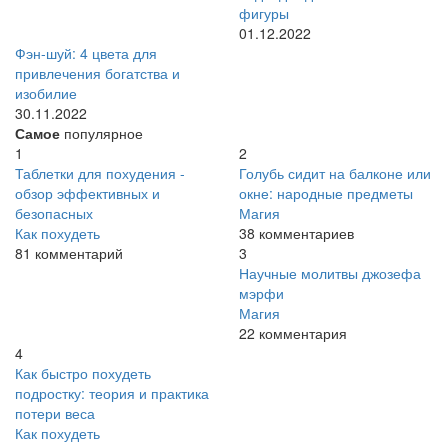
фигуры
01.12.2022
Фэн-шуй: 4 цвета для
привлечения богатства и
изобилие
30.11.2022
Самое
популярное
1
2
Таблетки для похудения -
Голубь сидит на балконе или
обзор эффективных и
окне: народные предметы
безопасных
Магия
Как похудеть
38 комментариев
81 комментарий
3
Научные молитвы джозефа
мэрфи
Магия
22 комментария
4
Как быстро похудеть
подростку: теория и практика
потери веса
Как похудеть