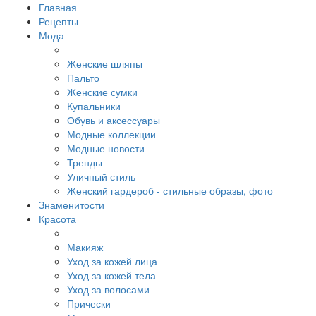
Главная
Рецепты
Мода
Женские шляпы
Пальто
Женские сумки
Купальники
Обувь и аксессуары
Модные коллекции
Модные новости
Тренды
Уличный стиль
Женский гардероб - стильные образы, фото
Знаменитости
Красота
Макияж
Уход за кожей лица
Уход за кожей тела
Уход за волосами
Прически