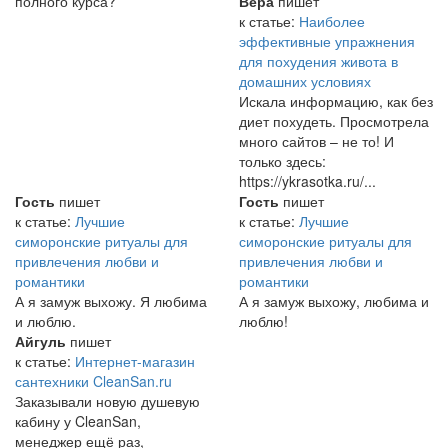
полного курса?
Вера
пишет
к статье:
Наиболее
эффективные упражнения
для похудения живота в
домашних условиях
Искала информацию, как без
диет похудеть. Просмотрела
много сайтов – не то! И
только здесь:
https://ykrasotka.ru/...
Гость
пишет
Гость
пишет
к статье:
Лучшие
к статье:
Лучшие
симоронские ритуалы для
симоронские ритуалы для
привлечения любви и
привлечения любви и
романтики
романтики
А я замуж выхожу. Я любима
А я замуж выхожу, любима и
и люблю.
люблю!
Айгуль
пишет
к статье:
Интернет-магазин
сантехники CleanSan.ru
Заказывали новую душевую
кабину у CleanSan,
менеджер ещё раз,