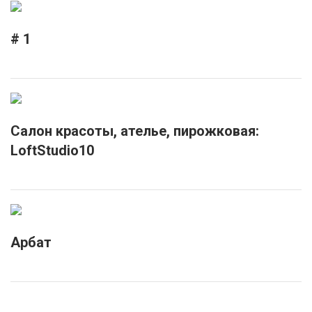
# 1
Салон красоты, ателье, пирожковая:
LoftStudio10
Арбат