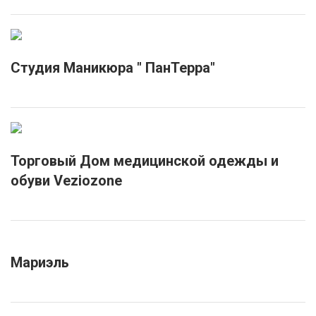
Студия Маникюра " ПанТерра"
Торговый Дом медицинской одежды и
обуви Veziozone
Мариэль