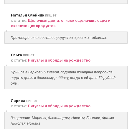
Наталья Олейник
пишет
к статье:
Щелочная диета. список ощелачивающих и
окисляющих продуктов
Протоворечия в составе продуктов в разных таблицах.
Ольга
пишет
к статье:
Ритуалы и обряды на рождество
Пришла в церковь 6 января, подошла женщина попросила
подать деньги больному ребёнку, когда я ей дала 50 рублей
она...
Лариса
пишет
к статье:
Ритуалы и обряды на рождество
За здравие..Марины, Александры, Никиты, Евгении, Артема,
Николая, Романа