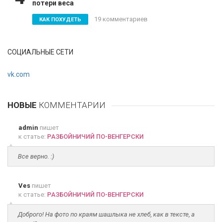
потери веса
19 комментариев
КАК ПОХУДЕТЬ
СОЦИАЛЬНЫЕ СЕТИ
vk.com
НОВЫЕ
КОММЕНТАРИИ
admin
пишет
к статье:
РАЗБОЙНИЧИЙ ПО-ВЕНГЕРСКИ
Все верно. :)
Ves
пишет
к статье:
РАЗБОЙНИЧИЙ ПО-ВЕНГЕРСКИ
Доброго! На фото по краям шашлыка не хлеб, как в тексте, а