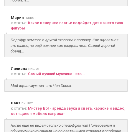
прогнала...
Мария
пишет
к статье:
Какое вечернее платье подойдет для вашего типа
фигуры
Подойду немного с другой стороны к вопросу. Как одеваться
это важно, но ещё важнее как раздеваться. Самый дорогой
бренд...
Лилиана
пишет
к статье:
Самый лучший мужчина - это...
Мой идеал мужчин - это Чон Хосок.
Ваня
пишет
к статье:
Мистер Во! - аренда звука и света, караоке и видео,
сетящаяся мебель напрокат
Нигде еще не видел столько спецэффектов! Пользовался и
обычными крио-ганами, но со светящимся стволом и особенно