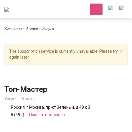
Компании
Ателье
Услуги
×
The subscription service is currently unavailable. Please try
again later.
Топ-Мастер
Услуги
›
Ателье
Россия, г Москва, пр-кт Зеленый, д 48 к 3
8 (499) ...
Показать телефон