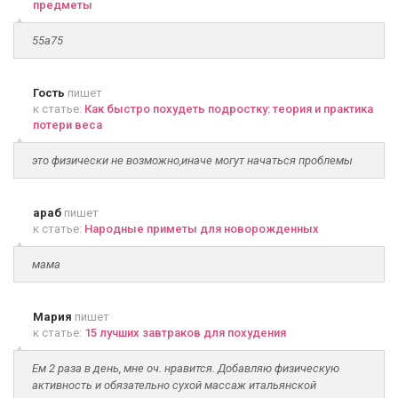
предметы
55а75
Гость
пишет
к статье:
Как быстро похудеть подростку: теория и практика
потери веса
это физически не возможно,иначе могут начаться проблемы
араб
пишет
к статье:
Народные приметы для новорожденных
мама
Мария
пишет
к статье:
15 лучших завтраков для похудения
Ем 2 раза в день, мне оч. нравится. Добавляю физическую
активность и обязательно сухой массаж итальянской