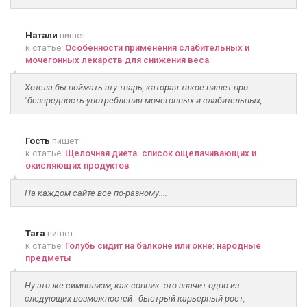
Натали
пишет
к статье:
Особенности применения слабительных и
мочегонных лекарств для снижения веса
Хотела бы поймать эту тварь, каторая такое пишет про
"безвредность употребления мочегонных и слабительных,...
Гость
пишет
к статье:
Щелочная диета. список ощелачивающих и
окисляющих продуктов
На каждом сайте все по-разному....
Tara
пишет
к статье:
Голубь сидит на балконе или окне: народные
предметы
Ну это же символизм, как сонник: это значит одно из
следующих возможностей - быстрый карьерный рост,