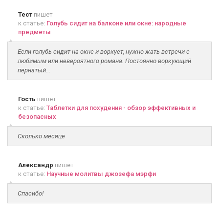
Тест
пишет
к статье:
Голубь сидит на балконе или окне: народные
предметы
Если голубь сидит на окне и воркует, нужно жать встречи с
любимым или невероятного романа. Постоянно воркующий
пернатый...
Гость
пишет
к статье:
Таблетки для похудения - обзор эффективных и
безопасных
Сколько месяце
Александр
пишет
к статье:
Научные молитвы джозефа мэрфи
Спасибо!