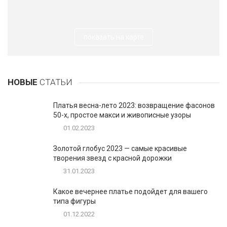
показать на карте
НОВЫЕ
СТАТЬИ
Платья весна-лето 2023: возвращение фасонов
50-х, простое макси и живописные узоры
01.02.2023
Золотой глобус 2023 — самые красивые
творения звезд с красной дорожки
31.01.2023
Какое вечернее платье подойдет для вашего
типа фигуры
01.12.2022