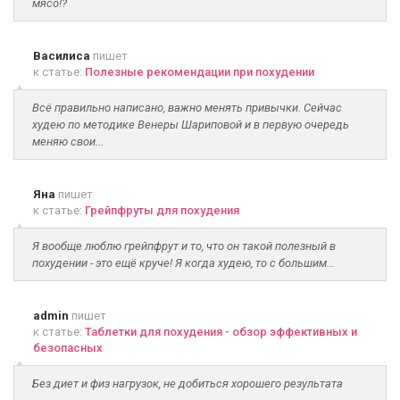
мясо!?
Василиса
пишет
к статье:
Полезные рекомендации при похудении
Всё правильно написано, важно менять привычки. Сейчас
худею по методике Венеры Шариповой и в первую очередь
меняю свои...
Яна
пишет
к статье:
Грейпфруты для похудения
Я вообще люблю грейпфрут и то, что он такой полезный в
похудении - это ещё круче! Я когда худею, то с большим...
admin
пишет
к статье:
Таблетки для похудения - обзор эффективных и
безопасных
Без диет и физ нагрузок, не добиться хорошего результата