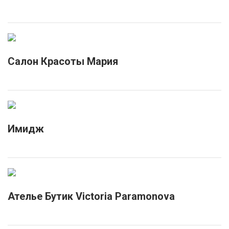
Салон Красоты Мария
Имидж
Ателье Бутик Victoria Paramonova