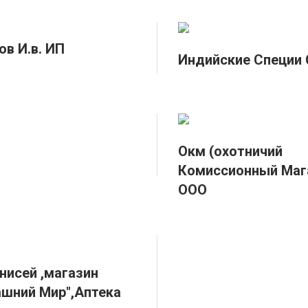
ов И.в. ИП
Индийские Специи 
Окм (охотничий
Комиссионный Маг
ООО
нисей ,магазин
шний Мир",Аптека