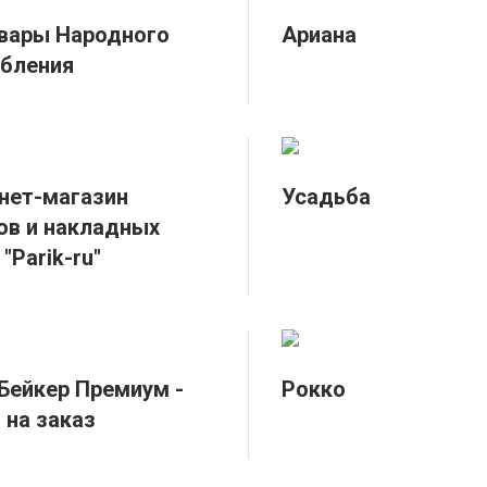
вары Народного
Ариана
бления
нет-магазин
Усадьба
ов и накладных
"Parik-ru"
Бейкер Премиум -
Рокко
 на заказ