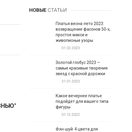
НОВЫЕ
СТАТЬИ
Платья весна-лето 2023:
возвращение фасонов 50-х,
простое макси и
живописные узоры
01.02.2023
Золотой глобус 2023 —
самые красивые творения
звезд с красной дорожки
31.01.2023
Какое вечернее платье
подойдет для вашего типа
ЗНЬЮ"
фигуры
01.12.2022
Фэн-шуй: 4 цвета для