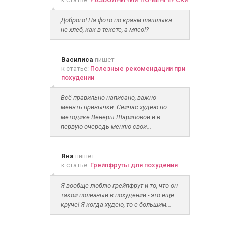
Доброго! На фото по краям шашлыка
не хлеб, как в тексте, а мясо!?
Василиса
пишет
к статье:
Полезные рекомендации при
похудении
Всё правильно написано, важно
менять привычки. Сейчас худею по
методике Венеры Шариповой и в
первую очередь меняю свои...
Яна
пишет
к статье:
Грейпфруты для похудения
Я вообще люблю грейпфрут и то, что он
такой полезный в похудении - это ещё
круче! Я когда худею, то с большим...