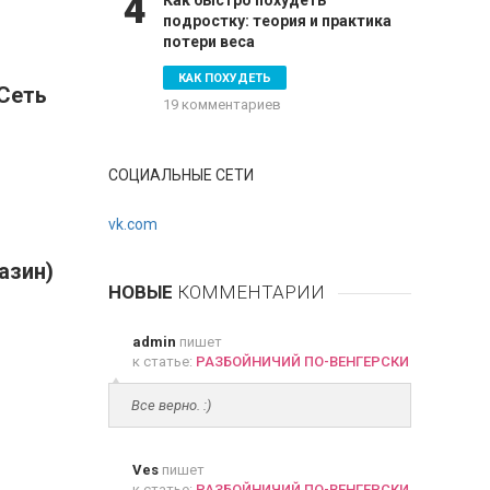
4
Как быстро похудеть
подростку: теория и практика
потери веса
КАК ПОХУДЕТЬ
Сеть
19 комментариев
СОЦИАЛЬНЫЕ СЕТИ
vk.com
азин)
НОВЫЕ
КОММЕНТАРИИ
admin
пишет
к статье:
РАЗБОЙНИЧИЙ ПО-ВЕНГЕРСКИ
Все верно. :)
Ves
пишет
к статье:
РАЗБОЙНИЧИЙ ПО-ВЕНГЕРСКИ