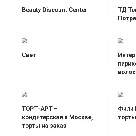
Beauty Discount Center
ТД То
Потре
Свет
Интер
парик
волос 
ТОРТ-АРТ –
Фили 
кондитерская в Москве,
торты
торты на заказ