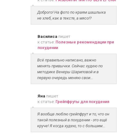
Доброго! На фото по краям шашлыка
не хлеб, как в тексте, а мясо!?
Василиса
пишет
к статье:
Полезные рекомендации при
похудении
Всё правильно написано, важно
менять привычки. Сейчас худею по
методике Венеры Шариповой и в
первую очередь меняю свои...
Яна
пишет
к статье:
Грейпфруты для похудения
Я вообще люблю грейпфрут и то, что он
такой полезный в похудении - это ещё
круче! Я когда худею, то с большим...