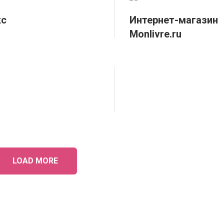
кс
Интернет-магазин
Monlivre.ru
LOAD MORE