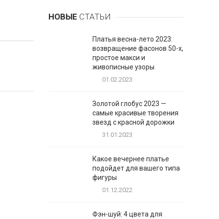
НОВЫЕ
СТАТЬИ
Платья весна-лето 2023:
возвращение фасонов 50-х,
простое макси и
живописные узоры
01.02.2023
Золотой глобус 2023 —
самые красивые творения
звезд с красной дорожки
31.01.2023
Какое вечернее платье
подойдет для вашего типа
фигуры
01.12.2022
Фэн-шуй: 4 цвета для