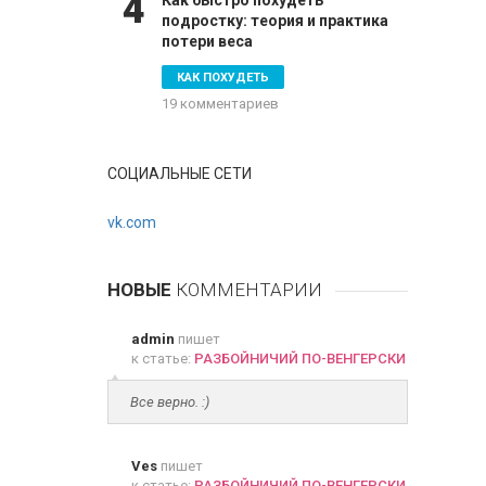
4
Как быстро похудеть
подростку: теория и практика
потери веса
КАК ПОХУДЕТЬ
19 комментариев
СОЦИАЛЬНЫЕ СЕТИ
vk.com
НОВЫЕ
КОММЕНТАРИИ
admin
пишет
к статье:
РАЗБОЙНИЧИЙ ПО-ВЕНГЕРСКИ
Все верно. :)
Ves
пишет
к статье:
РАЗБОЙНИЧИЙ ПО-ВЕНГЕРСКИ