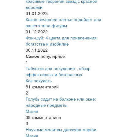
красивые творения звезд с красной
дорожки
31.01.2023
Какое вечернее платье подойдет для
вашего типа фигуры
01.12.2022
Фэн-шуй: 4 цвета для привлечения
богатства и изобилие
30.11.2022
Самое
популярное
1
Таблетки для похудения - обзор
эффективных и безопасных
Как похудеть
81 комментарий
2
Голубь сидит на балконе или окне:
народные предметы
Магия
38 комментариев
3
Научные молитвы джозефа мэрфи
Магия