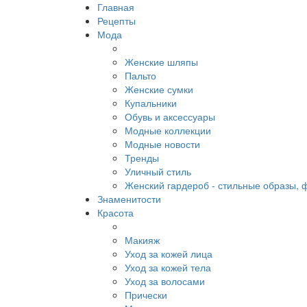
Главная
Рецепты
Мода
Женские шляпы
Пальто
Женские сумки
Купальники
Обувь и аксессуары
Модные коллекции
Модные новости
Тренды
Уличный стиль
Женский гардероб - стильные образы, 
Знаменитости
Красота
Макияж
Уход за кожей лица
Уход за кожей тела
Уход за волосами
Прически