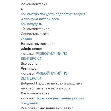
22 комментария
4
Как быстро похудеть подростку: теория
и практика потери веса
Как похудеть
19 комментариев
Социальные сети
vk.com
Новые
комментарии
admin
пишет
к статье:
РАЗБОЙНИЧИЙ ПО-
ВЕНГЕРСКИ
Все верно. :)
Ves
пишет
к статье:
РАЗБОЙНИЧИЙ ПО-
ВЕНГЕРСКИ
Доброго! На фото по краям шашлыка
не хлеб, как в тексте, а мясо!?
Василиса
пишет
к статье:
Полезные рекомендации при
похудении
Всё правильно написано, важно