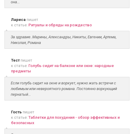
она...
Лариса
пишет
к статье:
Ритуалы и обряды на рождество
За здравие..Марины, Александры, Никиты, Евгении, Артема,
Николая, Романа
Тест
пишет
к статье:
Голубь сидит на балконе или окне: народные
предметы
Если голубь сидит на окне и воркует, нужно жать встречи с
любимым или невероятного романа. Постоянно воркующий
пернатый...
Гость
пишет
к статье:
Таблетки для похудения - обзор эффективных и
безопасных