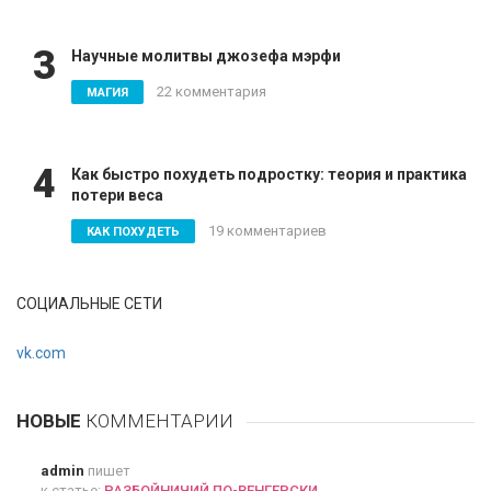
3
Научные молитвы джозефа мэрфи
22 комментария
МАГИЯ
4
Как быстро похудеть подростку: теория и практика
потери веса
19 комментариев
КАК ПОХУДЕТЬ
СОЦИАЛЬНЫЕ СЕТИ
vk.com
НОВЫЕ
КОММЕНТАРИИ
admin
пишет
к статье:
РАЗБОЙНИЧИЙ ПО-ВЕНГЕРСКИ