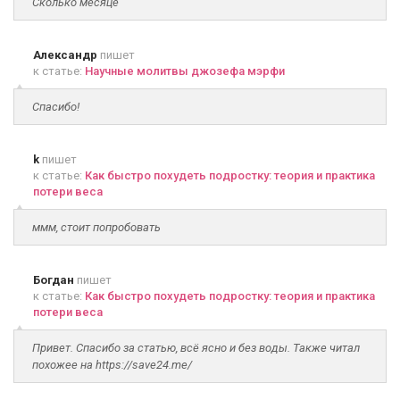
Сколько месяце
Александр
пишет
к статье:
Научные молитвы джозефа мэрфи
Спасибо!
k
пишет
к статье:
Как быстро похудеть подростку: теория и практика
потери веса
ммм, стоит попробовать
Богдан
пишет
к статье:
Как быстро похудеть подростку: теория и практика
потери веса
Привет. Спасибо за статью, всё ясно и без воды. Также читал
похожее на https://save24.me/