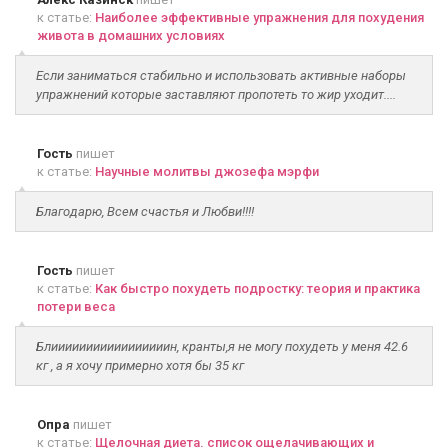
к статье:
Наиболее эффективные упражнения для похудения
живота в домашних условиях
Если заниматься стабильно и использовать активные наборы
упражнений которые заставляют пропотеть то жир уходит....
Гость
пишет
к статье:
Научные молитвы джозефа мэрфи
Благодарю, Всем счастья и Любви!!!!
Гость
пишет
к статье:
Как быстро похудеть подростку: теория и практика
потери веса
Блииииииииииииииииин, кранты,я не могу похудеть у меня 42.6
кг , а я хочу примерно хотя бы 35 кг
Опра
пишет
к статье:
Щелочная диета. список ощелачивающих и