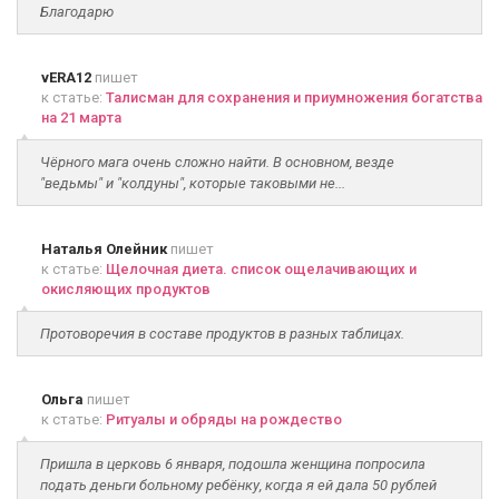
Благодарю
vERA12
пишет
к статье:
Талисман для сохранения и приумножения богатства
на 21 марта
Чёрного мага очень сложно найти. В основном, везде
"ведьмы" и "колдуны", которые таковыми не...
Наталья Олейник
пишет
к статье:
Щелочная диета. список ощелачивающих и
окисляющих продуктов
Протоворечия в составе продуктов в разных таблицах.
Ольга
пишет
к статье:
Ритуалы и обряды на рождество
Пришла в церковь 6 января, подошла женщина попросила
подать деньги больному ребёнку, когда я ей дала 50 рублей