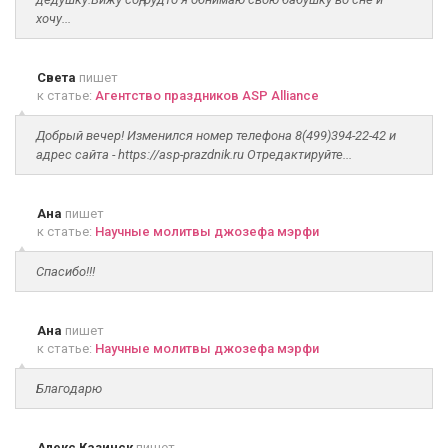
хочу...
Света
пишет
к статье:
Агентство праздников ASP Alliance
Добрый вечер! Изменился номер телефона 8(499)394-22-42 и
адрес сайта - https://asp-prazdnik.ru Отредактируйте...
Ана
пишет
к статье:
Научные молитвы джозефа мэрфи
Спасибо!!!
Ана
пишет
к статье:
Научные молитвы джозефа мэрфи
Благодарю
Алекс Казинск
пишет