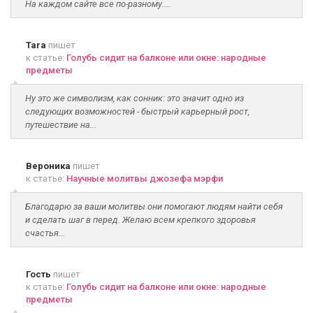
На каждом сайте все по-разному....
Tara
пишет
к статье:
Голубь сидит на балконе или окне: народные
предметы
Ну это же символизм, как сонник: это значит одно из
следующих возможностей - быстрый карьерный рост,
путешествие на...
Вероника
пишет
к статье:
Научные молитвы джозефа мэрфи
Благодарю за ваши молитвы они помогают людям найти себя
и сделать шаг в перед. Желаю всем крепкого здоровья
счастья...
Гость
пишет
к статье:
Голубь сидит на балконе или окне: народные
предметы