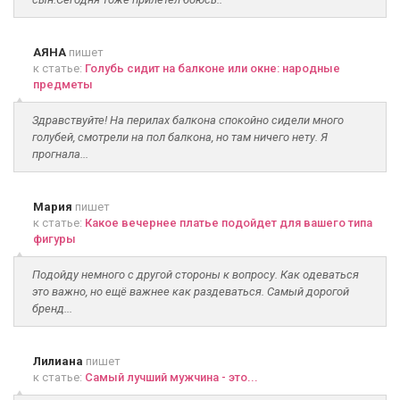
АЯНА
пишет
к статье:
Голубь сидит на балконе или окне: народные
предметы
Здравствуйте! На перилах балкона спокойно сидели много
голубей, смотрели на пол балкона, но там ничего нету. Я
прогнала...
Мария
пишет
к статье:
Какое вечернее платье подойдет для вашего типа
фигуры
Подойду немного с другой стороны к вопросу. Как одеваться
это важно, но ещё важнее как раздеваться. Самый дорогой
бренд...
Лилиана
пишет
к статье:
Самый лучший мужчина - это...