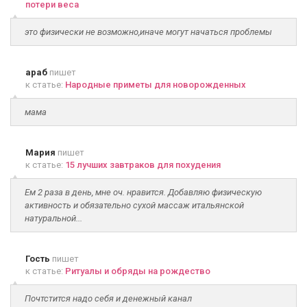
потери веса
это физически не возможно,иначе могут начаться проблемы
араб
пишет
к статье:
Народные приметы для новорожденных
мама
Мария
пишет
к статье:
15 лучших завтраков для похудения
Ем 2 раза в день, мне оч. нравится. Добавляю физическую
активность и обязательно сухой массаж итальянской
натуральной...
Гость
пишет
к статье:
Ритуалы и обряды на рождество
Почтстится надо себя и денежный канал