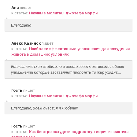
Ана
пишет
к статье:
Научные молитвы джозефа мэрфи
Благодарю
Алекс Казинск
пишет
к статье:
Наиболее эффективные упражнения для похудения
живота в домашних условиях
Если заниматься стабильно и использовать активные наборы
упражнений которые заставляют пропотеть то жир уходит....
Гость
пишет
к статье:
Научные молитвы джозефа мэрфи
Благодарю, Всем счастья и Любви!!!!
Гость
пишет
к статье:
Как быстро похудеть подростку: теория и практика