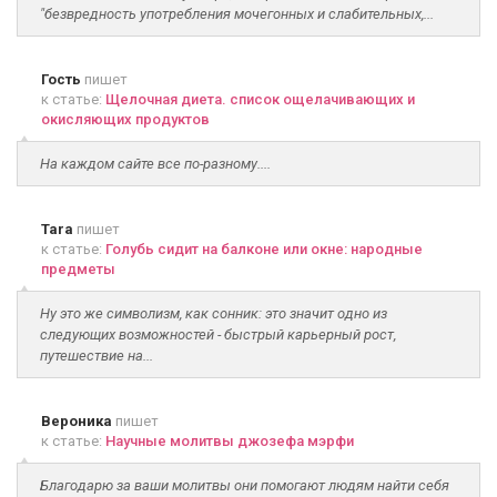
"безвредность употребления мочегонных и слабительных,...
Гость
пишет
к статье:
Щелочная диета. список ощелачивающих и
окисляющих продуктов
На каждом сайте все по-разному....
Tara
пишет
к статье:
Голубь сидит на балконе или окне: народные
предметы
Ну это же символизм, как сонник: это значит одно из
следующих возможностей - быстрый карьерный рост,
путешествие на...
Вероника
пишет
к статье:
Научные молитвы джозефа мэрфи
Благодарю за ваши молитвы они помогают людям найти себя