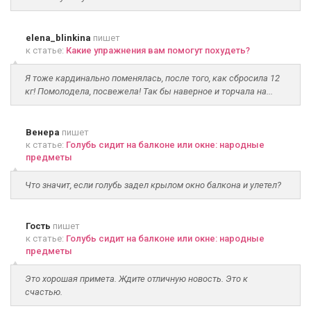
elena_blinkina
пишет
к статье:
Какие упражнения вам помогут похудеть?
Я тоже кардинально поменялась, после того, как сбросила 12
кг! Помолодела, посвежела! Так бы наверное и торчала на...
Венера
пишет
к статье:
Голубь сидит на балконе или окне: народные
предметы
Что значит, если голубь задел крылом окно балкона и улетел?
Гость
пишет
к статье:
Голубь сидит на балконе или окне: народные
предметы
Это хорошая примета. Ждите отличную новость. Это к
счастью.