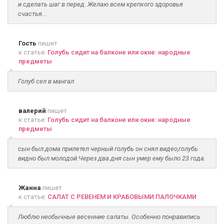
и сделать шаг в перед. Желаю всем крепкого здоровья
счастья...
Гость
пишет
к статье:
Голубь сидит на балконе или окне: народные
предметы
Голуб сел в мангал
валерий
пишет
к статье:
Голубь сидит на балконе или окне: народные
предметы
сын был дома прилетел черный голубь он снял видео,голубь
видно был молодой.Через два дня сын умер ему было 23 года.
Жанна
пишет
к статье:
САЛАТ С РЕВЕНЕМ И КРАБОВЫМИ ПАЛОЧКАМИ
Люблю необычные весенние салаты. Особенно понравились