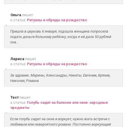
Ольга
пишет
к статье:
Ритуалы и обряды на рождество
Пришла в церковь 6 января, подошла женщина попросила
подать деньги больному ребёнку, когда я ей дала 50 рублей
она...
Лариса
пишет
к статье:
Ритуалы и обряды на рождество
За здравие..Марины, Александры, Никиты, Евгении, Артема,
Николая, Романа
Тест
пишет
к статье:
Голубь сидит на балконе или окне: народные
предметы
Если голубь сидит на окне и воркует, нужно жать встречи с
любимым или невероятного романа. Постоянно воркующий