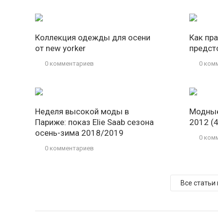
Коллекция одежды для осени
Как пр
от new yorker
предст
0 комментариев
0 ком
Неделя высокой моды в
Модные
Париже: показ Elie Saab сезона
2012 (
осень-зима 2018/2019
0 ком
0 комментариев
Все статьи