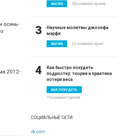
38 комментариев
МАГИЯ
 осень-
3
Научные молитвы джозефа
то
мэрфи
22 комментария
МАГИЯ
4
Как быстро похудеть
ма 2012-
подростку: теория и практика
потери веса
КАК ПОХУДЕТЬ
19 комментариев
СОЦИАЛЬНЫЕ СЕТИ
vk.com