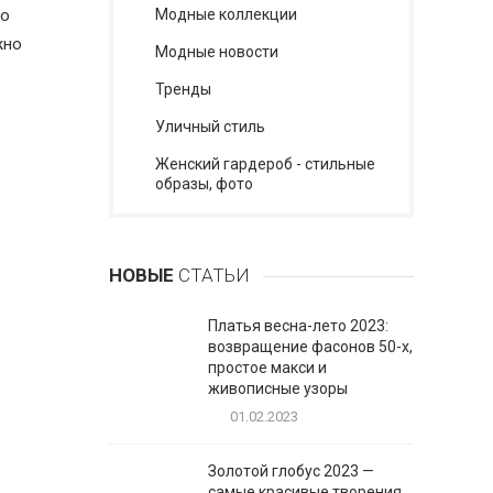
но
Модные коллекции
жно
Модные новости
Тренды
Уличный стиль
Женский гардероб - стильные
образы, фото
НОВЫЕ
СТАТЬИ
Платья весна-лето 2023:
возвращение фасонов 50-х,
простое макси и
живописные узоры
01.02.2023
Золотой глобус 2023 —
самые красивые творения