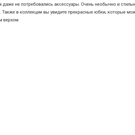
м даже не потребовались аксессуары. Очень необычно и стиль
. Также в коллекции вы увидите прекрасные юбки, которые мо
м верхом.