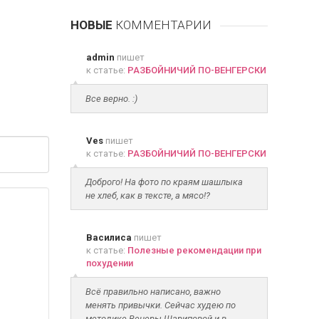
НОВЫЕ
КОММЕНТАРИИ
admin
пишет
к статье:
РАЗБОЙНИЧИЙ ПО-ВЕНГЕРСКИ
Все верно. :)
Ves
пишет
к статье:
РАЗБОЙНИЧИЙ ПО-ВЕНГЕРСКИ
Доброго! На фото по краям шашлыка
не хлеб, как в тексте, а мясо!?
Василиса
пишет
к статье:
Полезные рекомендации при
похудении
Всё правильно написано, важно
менять привычки. Сейчас худею по
методике Венеры Шариповой и в