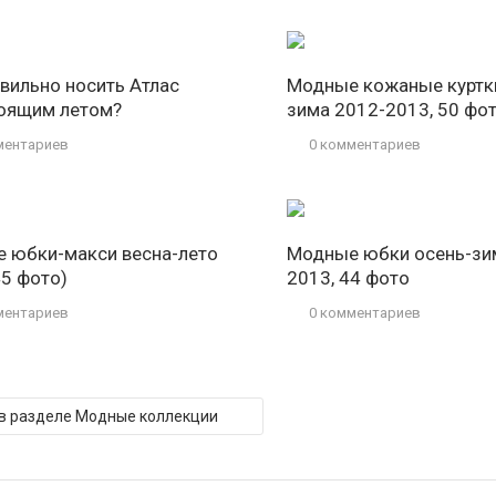
авильно носить Атлас
Модные кожаные куртки
оящим летом?
зима 2012-2013, 50 фо
ментариев
0 комментариев
 юбки-макси весна-лето
Модные юбки осень-зи
45 фото)
2013, 44 фото
ментариев
0 комментариев
 в разделе Модные коллекции