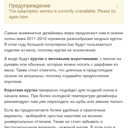
×
Предупреждение
The subscription service is currently unavailable. Please try
again later.
Самые знаменитые дизайнеры мира предлагают нам в сезоне
осень-зима 2011-2012 огромное разнообразие модных курток.
В этом году большой популярностью будут пользоваться
изделия из меха, поэтому куртки не исключение.
В моде будут
куртки с меховыми воротниками
, с мехом на
рукавах или обычные, которые можно носить с шарфами из
меха. Также стоит отметить, что длинные в предстоящем
сезоне не актуальны, поэтому отдавайте предпочтение
коротким.
Короткая куртка
прекрасно подойдет для поздней осени и
начала зимы. При более холодной температуре дизайнеры
рекомендуют нам уже переходить на шубы или зимние пальто.
Если вы предпочитаете более удобные и практичные
варианты - выбирайте простые короткие на молнии,
универсальных оттенков. Также не стоит забывать о
беспроигрышном варианте - кожаной куртке. В этом году в