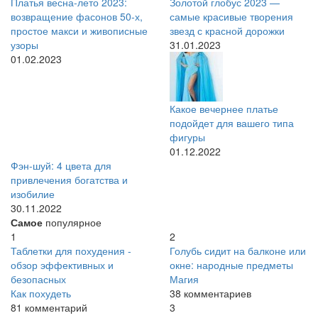
Платья весна-лето 2023:
Золотой глобус 2023 —
возвращение фасонов 50-х,
самые красивые творения
простое макси и живописные
звезд с красной дорожки
узоры
31.01.2023
01.02.2023
Какое вечернее платье
подойдет для вашего типа
фигуры
01.12.2022
Фэн-шуй: 4 цвета для
привлечения богатства и
изобилие
30.11.2022
Самое
популярное
1
2
Таблетки для похудения -
Голубь сидит на балконе или
обзор эффективных и
окне: народные предметы
безопасных
Магия
Как похудеть
38 комментариев
81 комментарий
3