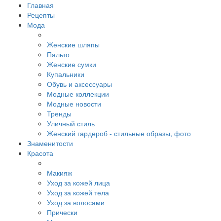
Главная
Рецепты
Мода
Женские шляпы
Пальто
Женские сумки
Купальники
Обувь и аксессуары
Модные коллекции
Модные новости
Тренды
Уличный стиль
Женский гардероб - стильные образы, фото
Знаменитости
Красота
Макияж
Уход за кожей лица
Уход за кожей тела
Уход за волосами
Прически