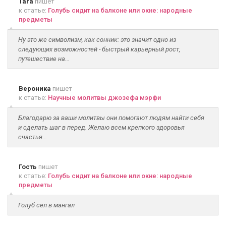
Tara
пишет
к статье:
Голубь сидит на балконе или окне: народные
предметы
Ну это же символизм, как сонник: это значит одно из
следующих возможностей - быстрый карьерный рост,
путешествие на...
Вероника
пишет
к статье:
Научные молитвы джозефа мэрфи
Благодарю за ваши молитвы они помогают людям найти себя
и сделать шаг в перед. Желаю всем крепкого здоровья
счастья...
Гость
пишет
к статье:
Голубь сидит на балконе или окне: народные
предметы
Голуб сел в мангал