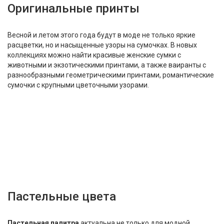
Оригинальные принты
Весной и летом этого года будут в моде не только яркие
расцветки, но и насыщенные узоры на сумочках. В новых
коллекциях можно найти красивые женские сумки с
животными и экзотическими принтами, а также ваиранты с
разнообразными геометрическими принтами, романтические
сумочки с крупными цветочными узорами.
Пастельные цвета
Пастельная палитра
актуальна не только для модной