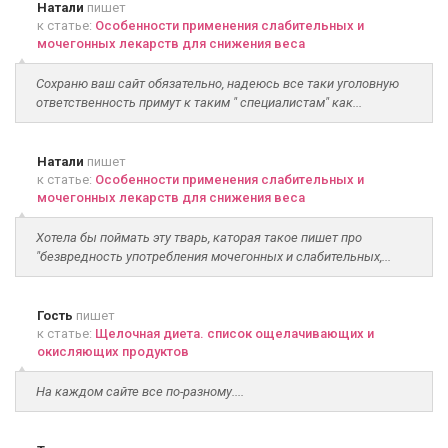
Натали
пишет
к статье:
Особенности применения слабительных и
мочегонных лекарств для снижения веса
Сохраню ваш сайт обязательно, надеюсь все таки уголовную
ответственность примут к таким " специалистам" как...
Натали
пишет
к статье:
Особенности применения слабительных и
мочегонных лекарств для снижения веса
Хотела бы поймать эту тварь, каторая такое пишет про
"безвредность употребления мочегонных и слабительных,...
Гость
пишет
к статье:
Щелочная диета. список ощелачивающих и
окисляющих продуктов
На каждом сайте все по-разному....