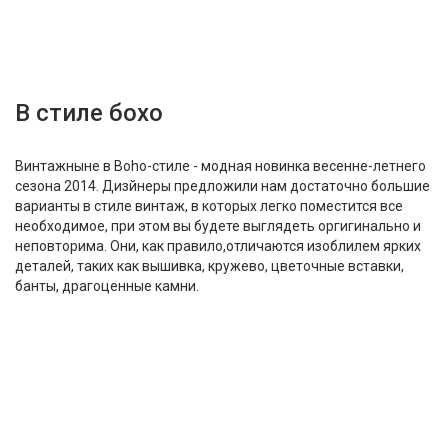
В стиле бохо
Винтажныне в Boho-стиле - модная новинка весенне-летнего
сезона 2014. Дизйнеры предложили нам достаточно большие
варианты в стиле винтаж, в которых легко поместится все
необходимое, при этом вы будете выглядеть оргигинально и
неповторима. Они, как правило,отличаются изоблилем ярких
деталей, таких как вышивка, кружево, цветочные вставки,
банты, драгоценные камни.