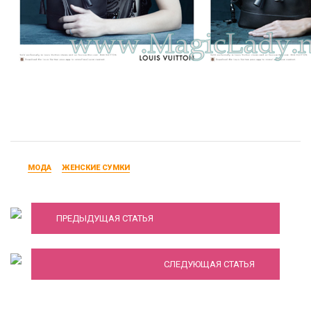
МОДА
ЖЕНСКИЕ СУМКИ
Какие сумки в моде зимой 2014 года?
ПРЕДЫДУЩАЯ СТАТЬЯ
Модные женские сумки 2019
СЛЕДУЮЩАЯ СТАТЬЯ