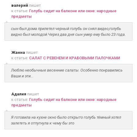
валерий
пишет
к статье:
Голубь сидит на балконе или окне: народные
предметы
сын был дома прилетел черный голубь он снял видео,голубь
видно был молодой.Через два дня сын умер ему было 23 года.
Жанна
пишет
к статье:
САЛАТ С РЕВЕНЕМ И КРАБОВЫМИ ПАЛОЧКАМИ
Люблю необычные весенние салаты. Особенно понравились
Ваши и эти...
Адалия
пишет
к статье:
Голубь сидит на балконе или окне: народные
предметы
Я готовила на кухне окно было открыто голубь тёмный хотел
залететь я отпугнула к чему бы это