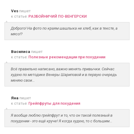
Ves
пишет
к статье:
РАЗБОЙНИЧИЙ ПО-ВЕНГЕРСКИ
Доброго! На фото по краям шашлыка не хлеб, как в тексте, а
мясо!?
Василиса
пишет
к статье:
Полезные рекомендации при похудении
Всё правильно написано, важно менять привычки. Сейчас
худею по методике Венеры Шариповой и в первую очередь
меняю свои...
Яна
пишет
к статье:
Грейпфруты для похудения
Я вообще люблю грейпфрут и то, что он такой полезный в
похудении - это ещё круче! Я когда худею, то с большим...