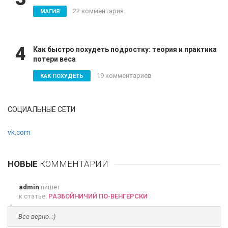
22 комментария
МАГИЯ
4
Как быстро похудеть подростку: теория и практика
потери веса
19 комментариев
КАК ПОХУДЕТЬ
СОЦИАЛЬНЫЕ СЕТИ
vk.com
НОВЫЕ
КОММЕНТАРИИ
admin
пишет
к статье:
РАЗБОЙНИЧИЙ ПО-ВЕНГЕРСКИ
Все верно. :)