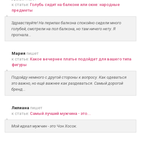
к статье:
Голубь сидит на балконе или окне: народные
предметы
Здравствуйте! На перилах балкона спокойно сидели много
голубей, смотрели на пол балкона, но там ничего нету. Я
прогнала...
Мария
пишет
к статье:
Какое вечернее платье подойдет для вашего типа
фигуры
Подойду немного с другой стороны к вопросу. Как одеваться
это важно, но ещё важнее как раздеваться. Самый дорогой
бренд...
Лилиана
пишет
к статье:
Самый лучший мужчина - это...
Мой идеал мужчин - это Чон Хосок.