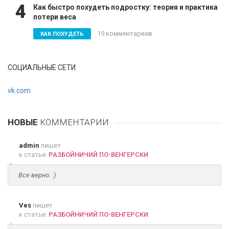
4
Как быстро похудеть подростку: теория и практика
потери веса
19 комментариев
КАК ПОХУДЕТЬ
СОЦИАЛЬНЫЕ СЕТИ
vk.com
НОВЫЕ
КОММЕНТАРИИ
admin
пишет
к статье:
РАЗБОЙНИЧИЙ ПО-ВЕНГЕРСКИ
Все верно. :)
Ves
пишет
к статье:
РАЗБОЙНИЧИЙ ПО-ВЕНГЕРСКИ