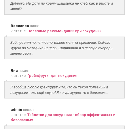
Доброго! На фото по краям шашлыка не хлеб, как в тексте, а
мясо!?
Василиса
пишет
к статье:
Полезные рекомендации при похудении
Всё правильно написано, важно менять привычки. Сейчас
худею по методике Венеры Шариповой и в первую очередь
меняю свои...
Яна
пишет
к статье:
Грейпфруты для похудения
Я вообще люблю грейпфрут и то, что он такой полезный в
похудении - это ещё круче! Я когда худею, то с большим...
admin
пишет
к статье:
Таблетки для похудения - обзор эффективных и
безопасных