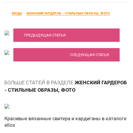
МОДА
ЖЕНСКИЙ ГАРДЕРОБ - СТИЛЬНЫЕ ОБРАЗЫ, ФОТО
Модные платья Осень-Зима 2018-2019
Какое вечернее платье подойдет для
ПРЕДЫДУЩАЯ СТАТЬЯ
вашего типа фигуры
СЛЕДУЮЩАЯ СТАТЬЯ
БОЛЬШЕ СТАТЕЙ В РАЗДЕЛЕ
ЖЕНСКИЙ ГАРДЕРОБ
- СТИЛЬНЫЕ ОБРАЗЫ, ФОТО
Красивые вязанные свитера и кардиганы в каталоге
ellos