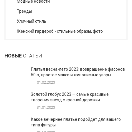
Модные новости
Тренды
Уличный стиль
Женский гардероб - стильные образы, фото
НОВЫЕ
СТАТЬИ
Платья весна-лето 2023: возвращение фасонов
50-х, простое макси и живописные узоры
01.02.2023
Золотой глобус 2023 — самые красивые
творения звезд с красной дорожки
31.01.2023
Какое вечернее платье подойдет для вашего
типа фигуры