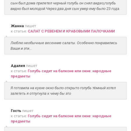
сын был дома прилетел черный голубь он снял видео,голубь
видно был молодой.Через два дня сын умер ему было 23 года.
Жанна
пишет
к статье:
САЛАТ С РЕВЕНЕМ И КРАБОВЫМИ ПАЛОЧКАМИ
Люблю необычные весенние салаты. Особенно понравились
Ваши и эти...
Адалия
пишет
к статье:
Голубь сидит на балконе или окне: народные
предметы
Я готовила на кухне окно было открыто голубь тёмный хотел
залететь я отпугнула к чему бы это
Гость
пишет
к статье:
Голубь сидит на балконе или окне: народные
предметы