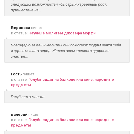
следующих возможностей - быстрый карьерный рост,
путешествие на...
Вероника
пишет
к статье:
Научные молитвы джозефа мэрфи
Благодарю за ваши молитвы они помогают людям найти себя
и сделать шаг в перед. Желаю всем крепкого здоровья
счастья...
Гость
пишет
к статье:
Голубь сидит на балконе или окне: народные
предметы
Голуб сел в мангал
валерий
пишет
к статье:
Голубь сидит на балконе или окне: народные
предметы