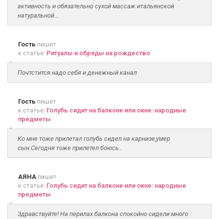
активность и обязательно сухой массаж итальянской
натуральной...
Гость
пишет
к статье:
Ритуалы и обряды на рождество
Почтстится надо себя и денежный канал
Гость
пишет
к статье:
Голубь сидит на балконе или окне: народные
предметы
Ко мне тоже прилетал голубь сидел на карнизе,умер
сын.Сегодня тоже прилетел боюсь..
АЯНА
пишет
к статье:
Голубь сидит на балконе или окне: народные
предметы
Здравствуйте! На перилах балкона спокойно сидели много