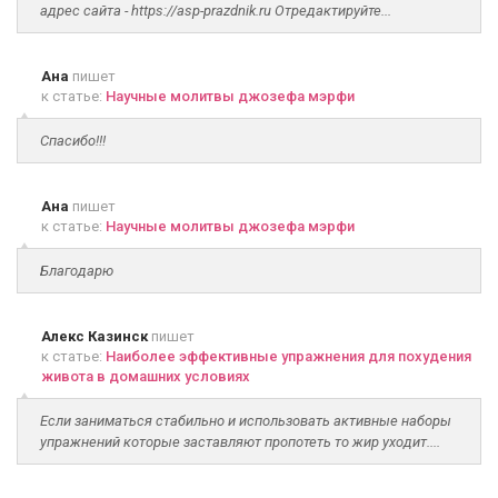
адрес сайта - https://asp-prazdnik.ru Отредактируйте...
Ана
пишет
к статье:
Научные молитвы джозефа мэрфи
Спасибо!!!
Ана
пишет
к статье:
Научные молитвы джозефа мэрфи
Благодарю
Алекс Казинск
пишет
к статье:
Наиболее эффективные упражнения для похудения
живота в домашних условиях
Если заниматься стабильно и использовать активные наборы
упражнений которые заставляют пропотеть то жир уходит....