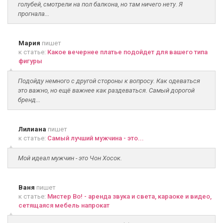
голубей, смотрели на пол балкона, но там ничего нету. Я
прогнала...
Мария
пишет
к статье:
Какое вечернее платье подойдет для вашего типа
фигуры
Подойду немного с другой стороны к вопросу. Как одеваться
это важно, но ещё важнее как раздеваться. Самый дорогой
бренд...
Лилиана
пишет
к статье:
Самый лучший мужчина - это...
Мой идеал мужчин - это Чон Хосок.
Ваня
пишет
к статье:
Мистер Во! - аренда звука и света, караоке и видео,
сетящаяся мебель напрокат