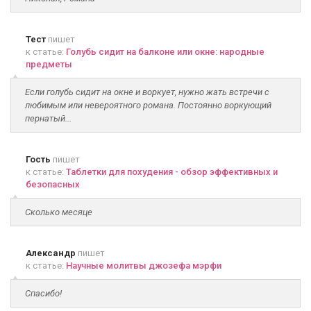
Тест
пишет
к статье:
Голубь сидит на балконе или окне: народные
предметы
Если голубь сидит на окне и воркует, нужно жать встречи с
любимым или невероятного романа. Постоянно воркующий
пернатый...
Гость
пишет
к статье:
Таблетки для похудения - обзор эффективных и
безопасных
Сколько месяце
Александр
пишет
к статье:
Научные молитвы джозефа мэрфи
Спасибо!