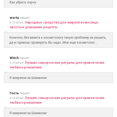
Как убрать порчу
werta
пишет
к статье:
Народные средства для жирной кожи лица -
простые домашние рецепты
Конечно, без визита к косметологу такую проблему не решить,
да и гормоны проверять бы надо. Мне еще косметолог...
Witch
пишет
к статье:
Лучшие симоронские ритуалы для привлечения
любви и романтики
Я замужем за Шаманом
Гость
пишет
к статье:
Лучшие симоронские ритуалы для привлечения
любви и романтики
Я замужем за Шаманом