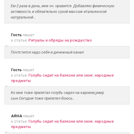
Ем 2 раза в день, мне оч. нравится. Добавляю физическую
активность и обязательно сухой массаж итальянской
натуральной...
Гость
пишет
к статье:
Ритуалы и обряды на рождество
Почтстится надо себя и денежный канал
Гость
пишет
к статье:
Голубь сидит на балконе или окне: народные
предметы
Ко мне тоже прилетал голубь сидел на карнизе,умер
сын.Сегодня тоже прилетел боюсь..
АЯНА
пишет
к статье:
Голубь сидит на балконе или окне: народные
предметы