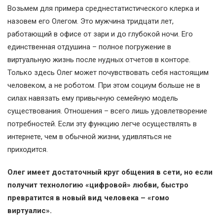
Возьмем для примера среднестатистического клерка и
назовем его Олегом. Это мужчина тридцати лет,
работающий в офисе от зари и до глубокой ночи. Его
единственная отдушина – полное погружение в
виртуальную жизнь после нудных отчетов в конторе.
Только здесь Олег может почувствовать себя настоящим
человеком, а не роботом. При этом социум больше не в
силах навязать ему привычную семейную модель
существования. Отношения – всего лишь удовлетворение
потребностей. Если эту функцию легче осуществлять в
интернете, чем в обычной жизни, удивляться не
приходится.
Олег имеет достаточный круг общения в сети, но если
получит технологию «цифровой» любви, быстро
превратится в новый вид человека – «гомо
виртуалис».