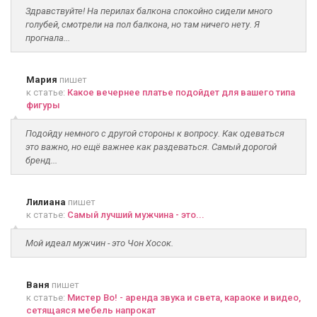
Здравствуйте! На перилах балкона спокойно сидели много
голубей, смотрели на пол балкона, но там ничего нету. Я
прогнала...
Мария
пишет
к статье:
Какое вечернее платье подойдет для вашего типа
фигуры
Подойду немного с другой стороны к вопросу. Как одеваться
это важно, но ещё важнее как раздеваться. Самый дорогой
бренд...
Лилиана
пишет
к статье:
Самый лучший мужчина - это...
Мой идеал мужчин - это Чон Хосок.
Ваня
пишет
к статье:
Мистер Во! - аренда звука и света, караоке и видео,
сетящаяся мебель напрокат