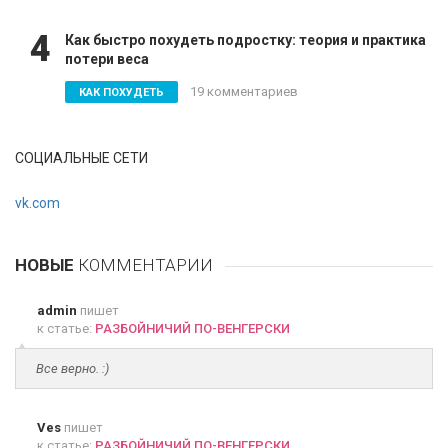
4
Как быстро похудеть подростку: теория и практика
потери веса
19 комментариев
КАК ПОХУДЕТЬ
СОЦИАЛЬНЫЕ СЕТИ
vk.com
НОВЫЕ
КОММЕНТАРИИ
admin
пишет
к статье:
РАЗБОЙНИЧИЙ ПО-ВЕНГЕРСКИ
Все верно. :)
Ves
пишет
к статье:
РАЗБОЙНИЧИЙ ПО-ВЕНГЕРСКИ