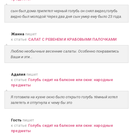
сын был дома прилетел черный голубь он снял видео,голубь
видно был молодой.Через два дня сын умер ему было 23 года.
Жанна
пишет
к статье:
САЛАТ С РЕВЕНЕМ И КРАБОВЫМИ ПАЛОЧКАМИ
Люблю необычные весенние салаты. Особенно понравились
Ваши и эти...
Адалия
пишет
к статье:
Голубь сидит на балконе или окне: народные
предметы
Я готовила на кухне окно было открыто голубь тёмный хотел
залететь я отпугнула к чему бы это
Гость
пишет
к статье:
Голубь сидит на балконе или окне: народные
предметы