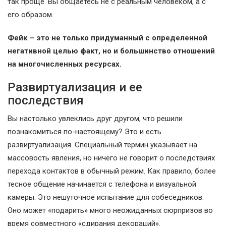
так проще. Вы общаетесь не с реальным человеком, а с
его образом.
Фейк – это не только придуманный с определенной
негативной целью факт, но и большинство отношений
на многочисленных ресурсах.
Развиртуализация и ее
последствия
Вы настолько увлеклись друг другом, что решили
познакомиться по-настоящему? Это и есть
развиртуализация. Специальный термин указывает на
массовость явления, но ничего не говорит о последствиях
перехода контактов в обычный режим. Как правило, более
тесное общение начинается с телефона и визуальной
камеры. Это нешуточное испытание для собеседников.
Оно может «подарить» много неожиданных сюрпризов во
время совместного «сдирания декораций».