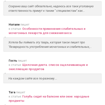
Сохраню ваш сайт обязательно, надеюсь все таки уголовную
ответственность примут к таким " специалистам" как...
Натали
пишет
к статье:
Особенности применения слабительных и
мочегонных лекарств для снижения веса
Хотела бы поймать эту тварь, каторая такое пишет про
"безвредность употребления мочегонных и слабительных,...
Гость
пишет
к статье:
Щелочная диета. список ощелачивающих и
окисляющих продуктов
На каждом сайте все по-разному....
Tara
пишет
к статье:
Голубь сидит на балконе или окне: народные
предметы