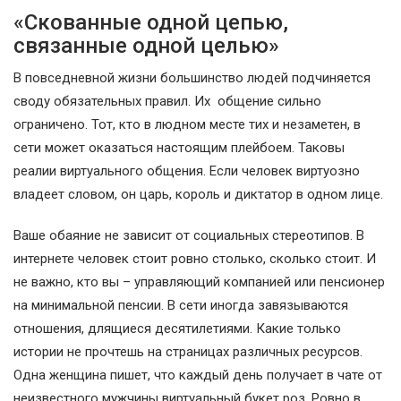
«Скованные одной цепью,
связанные одной целью»
В повседневной жизни большинство людей подчиняется
своду обязательных правил. Их общение сильно
ограничено. Тот, кто в людном месте тих и незаметен, в
сети может оказаться настоящим плейбоем. Таковы
реалии виртуального общения. Если человек виртуозно
владеет словом, он царь, король и диктатор в одном лице.
Ваше обаяние не зависит от социальных стереотипов. В
интернете человек стоит ровно столько, сколько стоит. И
не важно, кто вы – управляющий компанией или пенсионер
на минимальной пенсии. В сети иногда завязываются
отношения, длящиеся десятилетиями. Какие только
истории не прочтешь на страницах различных ресурсов.
Одна женщина пишет, что каждый день получает в чате от
неизвестного мужчины виртуальный букет роз. Ровно в