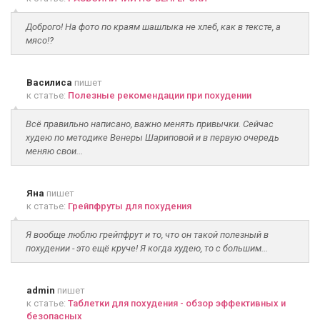
Доброго! На фото по краям шашлыка не хлеб, как в тексте, а
мясо!?
Василиса
пишет
к статье:
Полезные рекомендации при похудении
Всё правильно написано, важно менять привычки. Сейчас
худею по методике Венеры Шариповой и в первую очередь
меняю свои...
Яна
пишет
к статье:
Грейпфруты для похудения
Я вообще люблю грейпфрут и то, что он такой полезный в
похудении - это ещё круче! Я когда худею, то с большим...
admin
пишет
к статье:
Таблетки для похудения - обзор эффективных и
безопасных