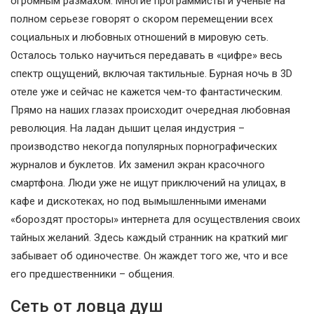
огромным размахом. Многие программисты и ученые на
полном серьезе говорят о скором перемещении всех
социальных и любовных отношений в мировую сеть.
Осталось только научиться передавать в «цифре» весь
спектр ощущений, включая тактильные. Бурная ночь в 3D
отеле уже и сейчас не кажется чем-то фантастическим.
Прямо на наших глазах происходит очередная любовная
революция. На ладан дышит целая индустрия –
производство некогда популярных порнографических
журналов и буклетов. Их заменил экран красочного
смартфона. Люди уже не ищут приключений на улицах, в
кафе и дискотеках, но под вымышленными именами
«бороздят просторы» интернета для осуществления своих
тайных желаний. Здесь каждый странник на краткий миг
забывает об одиночестве. Он жаждет того же, что и все
его предшественники – общения.
Сеть от ловца душ