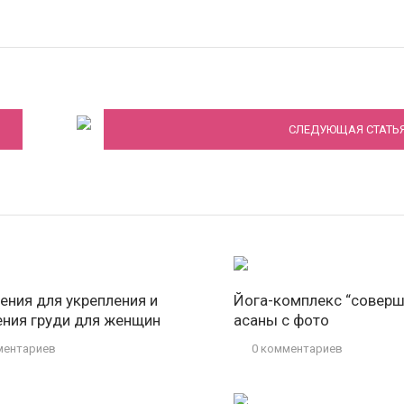
Йога для молодой мамы
СЛЕДУЮЩАЯ СТАТЬ
ения для укрепления и
Йога-комплекс “соверш
ения груди для женщин
асаны с фото
ментариев
0 комментариев