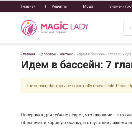
Главная
Рецепты
Мода
Знаменитос
Главная
Здоровье
Фитнес
Идем в бассейн: 7 главных пра
Идем в бассейн: 7 гл
The subscription service is currently unavailable. Please tr
Наверняка для тебя не секрет, что плавание – это оч
обеспечит и хорошую осанку, и отсутствие лишнего ве