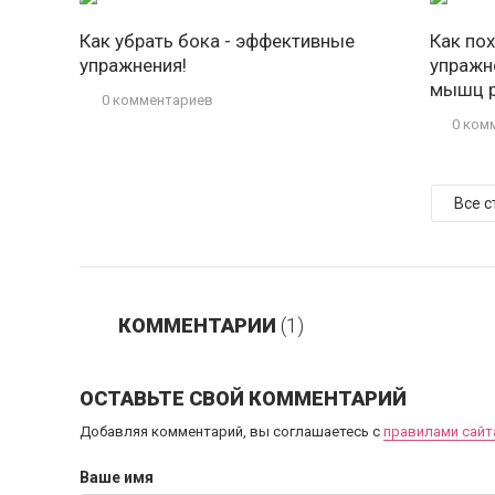
Как убрать бока - эффективные
Как пох
упражнения!
упражн
мышц 
0 комментариев
0 ком
Все с
КОММЕНТАРИИ
(1)
ОСТАВЬТЕ СВОЙ КОММЕНТАРИЙ
Добавляя комментарий, вы соглашаетесь с
правилами сайт
Ваше имя