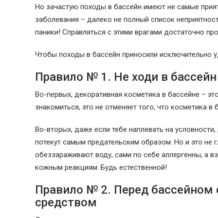
Но зачастую походы в бассейн имеют не самые прия
заболевания – далеко не полный список неприятност
паники! Справляться с этими врагами достаточно про
Чтобы походы в бассейн приносили исключительно у
Правило № 1. Не ходи в бассейн
Во-первых, декоративная косметика в бассейне – это
знакомиться, это не отменяет того, что косметика в 
Во-вторых, даже если тебе наплевать на условности,
потекут самым предательским образом. Но и это не г
обеззараживают воду, сами по себе аллергенны, а в
кожным реакциям. Будь естественной!
Правило № 2. Перед бассейном
средством