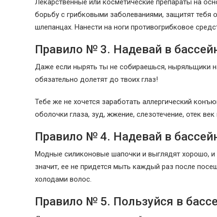
Лекарственные или косметические препараты на осн
борьбу с грибковыми заболеваниями, защитят тебя 
шлепанцах. Нанести на ноги противогрибковое средс
Правило № 3. Надевай в бассей
Даже если нырять ты не собираешься, ныряльщики н
обязательно долетят до твоих глаз!
Тебе же не хочется заработать аллергический конъю
оболочки глаза, зуд, жжение, слезотечение, отек ве
Правило № 4. Надевай в бассей
Модные силиконовые шапочки и выглядят хорошо, и 
значит, ее не придется мыть каждый раз после посе
холодами волос.
Правило № 5. Пользуйся в бас