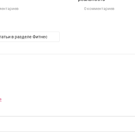
ментариев
0 комментариев
татьи в разделе Фитнес
а