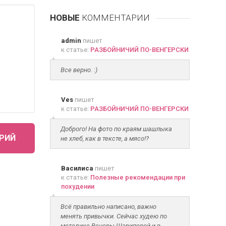
НОВЫЕ
КОММЕНТАРИИ
admin
пишет
к статье:
РАЗБОЙНИЧИЙ ПО-ВЕНГЕРСКИ
Все верно. :)
Ves
пишет
к статье:
РАЗБОЙНИЧИЙ ПО-ВЕНГЕРСКИ
Доброго! На фото по краям шашлыка
РИЙ
не хлеб, как в тексте, а мясо!?
Василиса
пишет
к статье:
Полезные рекомендации при
похудении
Всё правильно написано, важно
менять привычки. Сейчас худею по
методике Венеры Шариповой и в