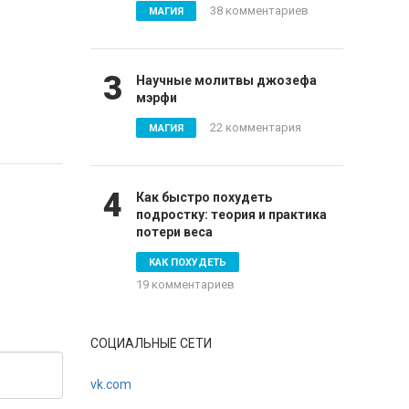
38 комментариев
МАГИЯ
3
Научные молитвы джозефа
мэрфи
22 комментария
МАГИЯ
4
Как быстро похудеть
подростку: теория и практика
потери веса
КАК ПОХУДЕТЬ
19 комментариев
СОЦИАЛЬНЫЕ СЕТИ
vk.com