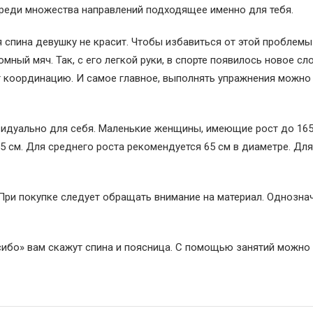
среди множества направлений подходящее именно для тебя.
ая спина девушку не красит. Чтобы избавиться от этой проблемы
ный мяч. Так, с его легкой руки, в спорте появилось новое сл
т координацию. И самое главное, выполнять упражнения можно
идуально для себя. Маленькие женщины, имеющие рост до 165
 см. Для среднего роста рекомендуется 65 см в диаметре. Дл
 При покупке следует обращать внимание на материал. Однознач
асибо» вам скажут спина и поясница. С помощью занятий можно