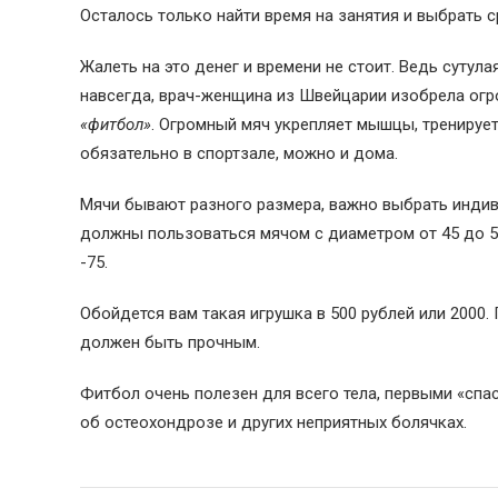
Осталось только найти время на занятия и выбрать 
Жалеть на это денег и времени не стоит. Ведь сутул
навсегда, врач-женщина из Швейцарии изобрела огром
«фитбол»
. Огромный мяч укрепляет мышцы, тренируе
обязательно в спортзале, можно и дома.
Мячи бывают разного размера, важно выбрать индив
должны пользоваться мячом с диаметром от 45 до 55
-75.
Обойдется вам такая игрушка в 500 рублей или 2000.
должен быть прочным.
Фитбол очень полезен для всего тела, первыми «сп
об остеохондрозе и других неприятных болячках.