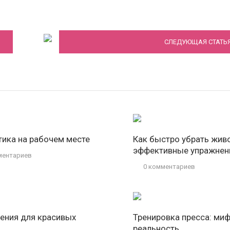
Йога для молодой мамы
СЛЕДУЮЩАЯ СТАТЬ
тика на рабочем месте
Как быстро убрать живо
эффективные упражнен
ментариев
0 комментариев
ения для красивых
Тренировка пресса: ми
реальность