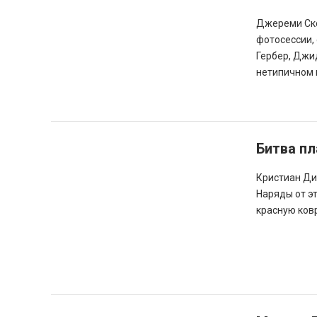
Джереми Ско
фотосессии,
Гербер, Джи
нетипичном 
Битва пл
Кристиан Ди
Наряды от эт
красную ков