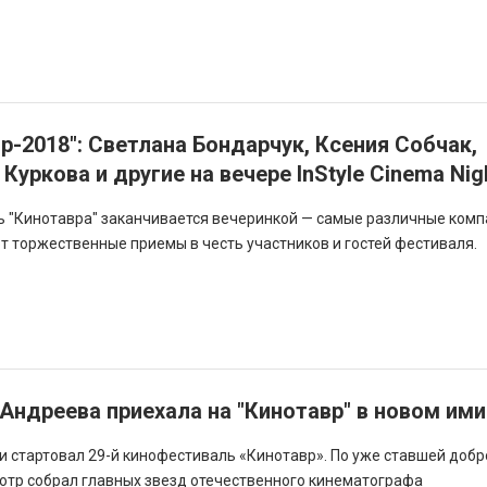
р-2018": Светлана Бондарчук, Ксения Собчак,
Куркова и другие на вечере InStyle Cinema Nig
 "Кинотавра" заканчивается вечеринкой — самые различные комп
т торжественные приемы в честь участников и гостей фестиваля.
Андреева приехала на "Кинотавр" в новом им
чи стартовал 29-й кинофестиваль «Кинотавр». По уже ставшей добр
отр собрал главных звезд отечественного кинематографа