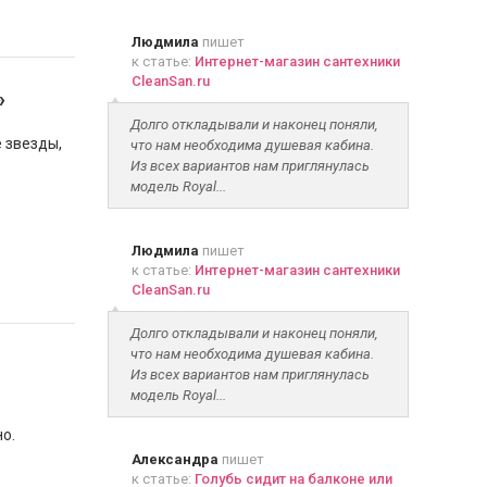
Людмила
пишет
к статье:
Интернет-магазин сантехники
CleanSan.ru
»
Долго откладывали и наконец поняли,
е звезды,
что нам необходима душевая кабина.
Из всех вариантов нам приглянулась
модель Royal...
Людмила
пишет
к статье:
Интернет-магазин сантехники
CleanSan.ru
Долго откладывали и наконец поняли,
что нам необходима душевая кабина.
Из всех вариантов нам приглянулась
модель Royal...
о.
Александра
пишет
к статье:
Голубь сидит на балконе или