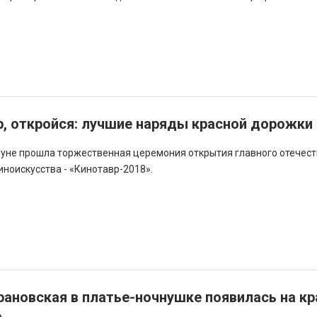
, откройся: лучшие наряды красной дорожки
нуне прошла торжественная церемония открытия главного отечес
иноискусства - «Кинотавр-2018».
ановская в платье-ночнушке появилась на кр
е