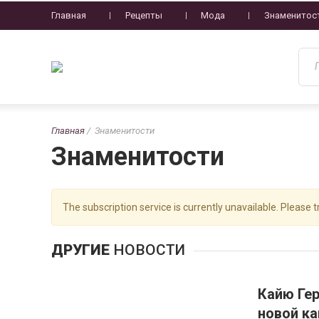
Главная
Рецепты
Мода
Знаменитос
Главная
Знаменитости
Знаменитости
The subscription service is currently unavailable. Please tr
ДРУГИЕ
НОВОСТИ
Кайю Ге
новой к