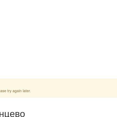
ase try again later.
унцево