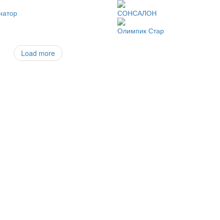
енатор
СОНСАЛОН
Олимпик Стар
Load more