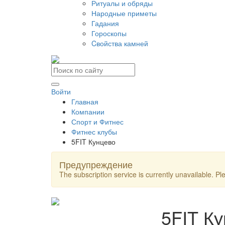
Ритуалы и обряды
Народные приметы
Гадания
Гороскопы
Cвойства камней
Войти
Главная
Компании
Спорт и Фитнес
Фитнес клубы
5FIT Кунцево
Предупреждение
The subscription service is currently unavailable. Ple
5FIT К