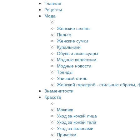
Главная
Рецепты
Мода
Женские шляпы
Пальто
Женские сумки
Купальники
Обувь и аксессуары
Модные коллекции
Модные новости
Тренды
Уличный стиль
Женский гардероб - стильные образы, 
Знаменитости
Красота
Макияж
Уход за кожей лица
Уход за кожей тела
Уход за волосами
Прически