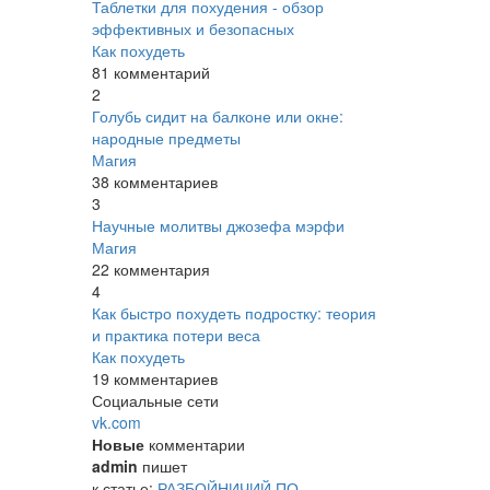
Таблетки для похудения - обзор
эффективных и безопасных
Как похудеть
81 комментарий
2
Голубь сидит на балконе или окне:
народные предметы
Магия
38 комментариев
3
Научные молитвы джозефа мэрфи
Магия
22 комментария
4
Как быстро похудеть подростку: теория
и практика потери веса
Как похудеть
19 комментариев
Социальные сети
vk.com
Новые
комментарии
admin
пишет
к статье:
РАЗБОЙНИЧИЙ ПО-