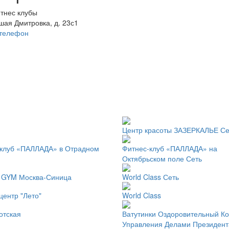
тнес клубы
ьшая Дмитровка, д. 23с1
 телефон
Центр красоты ЗАЗЕРКАЛЬЕ Се
-клуб «ПАЛЛАДА» в Отрадном
Фитнес-клуб «ПАЛЛАДА» на
Октябрьском поле Сеть
GYM Москва-Синица
World Class Сеть
центр "Лето"
World Class
лотская
Ватутинки Оздоровительный К
Управления Делами Президен