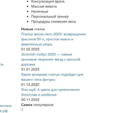
Консультация врача
Массаж живота
Наличные
Персональный тренер
Процедуры снижения веса
Новые
статьи
Платья весна-лето 2023: возвращение
фасонов 50-х, простое макси и
живописные узоры
01.02.2023
Золотой глобус 2023 — самые
красивые творения звезд с красной
ть
дорожки
31.01.2023
Какое вечернее платье подойдет для
вашего типа фигуры
01.12.2022
Фэн-шуй: 4 цвета для привлечения
богатства и изобилие
30.11.2022
Самое
популярное
омплекс
1
та рф