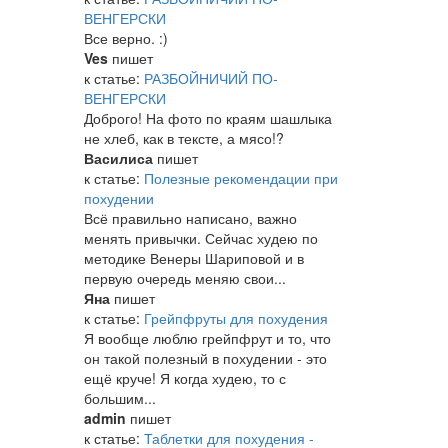
ВЕНГЕРСКИ
Все верно. :)
Ves
пишет
к статье:
РАЗБОЙНИЧИЙ ПО-
ВЕНГЕРСКИ
Доброго! На фото по краям шашлыка
не хлеб, как в тексте, а мясо!?
Василиса
пишет
к статье:
Полезные рекомендации при
похудении
Всё правильно написано, важно
менять привычки. Сейчас худею по
методике Венеры Шариповой и в
первую очередь меняю свои...
Яна
пишет
к статье:
Грейпфруты для похудения
Я вообще люблю грейпфрут и то, что
он такой полезный в похудении - это
ещё круче! Я когда худею, то с
большим...
admin
пишет
к статье:
Таблетки для похудения -