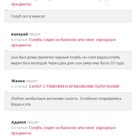
предметы
Голуб сел в мангал
валерий
пишет
к статье:
Голубь сидит на балконе или окне: народные
предметы
сын был дома прилетел черный голубь он снял видео,голубь
видно был молодой.Через два дня сын умер ему было 23 года.
Жанна
пишет
к статье:
САЛАТ С РЕВЕНЕМ И КРАБОВЫМИ ПАЛОЧКАМИ
Люблю необычные весенние салаты. Особенно понравились
Ваши и эти...
Адалия
пишет
к статье:
Голубь сидит на балконе или окне: народные
предметы