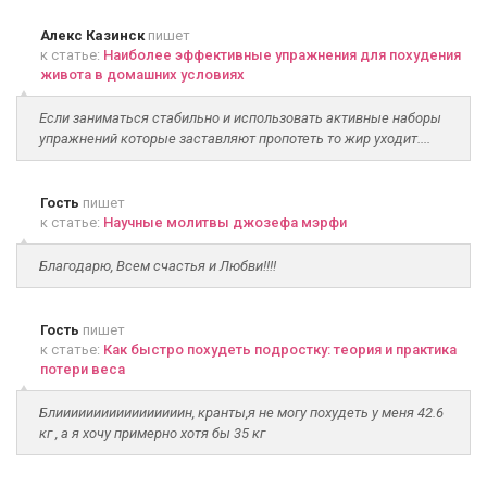
Алекс Казинск
пишет
к статье:
Наиболее эффективные упражнения для похудения
живота в домашних условиях
Если заниматься стабильно и использовать активные наборы
упражнений которые заставляют пропотеть то жир уходит....
Гость
пишет
к статье:
Научные молитвы джозефа мэрфи
Благодарю, Всем счастья и Любви!!!!
Гость
пишет
к статье:
Как быстро похудеть подростку: теория и практика
потери веса
Блииииииииииииииииин, кранты,я не могу похудеть у меня 42.6
кг , а я хочу примерно хотя бы 35 кг