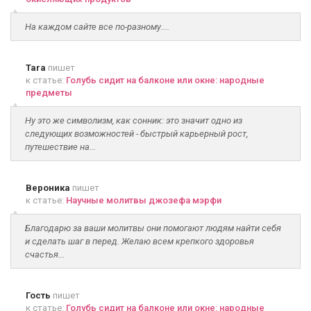
На каждом сайте все по-разному....
Tara
пишет
к статье:
Голубь сидит на балконе или окне: народные
предметы
Ну это же символизм, как сонник: это значит одно из
следующих возможностей - быстрый карьерный рост,
путешествие на...
Вероника
пишет
к статье:
Научные молитвы джозефа мэрфи
Благодарю за ваши молитвы они помогают людям найти себя
и сделать шаг в перед. Желаю всем крепкого здоровья
счастья...
Гость
пишет
к статье:
Голубь сидит на балконе или окне: народные