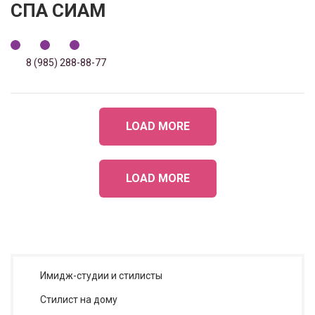
СПА СИАМ
8 (985) 288-88-77
LOAD MORE
LOAD MORE
Имидж-студии и стилисты
Стилист на дому