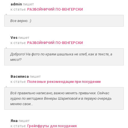
admin
пишет
к статье:
РАЗБОЙНИЧИЙ ПО-ВЕНГЕРСКИ
Все верно. :)
Ves
пишет
к статье:
РАЗБОЙНИЧИЙ ПО-ВЕНГЕРСКИ
Доброго! На фото по краям шашлыка не хлеб, как в тексте, а
мясо!?
Василиса
пишет
к статье:
Полезные рекомендации при похудении
Всё правильно написано, важно менять привычки. Сейчас
худею по методике Венеры Шариповой и в первую очередь
меняю свои...
Яна
пишет
к статье:
Грейпфруты для похудения