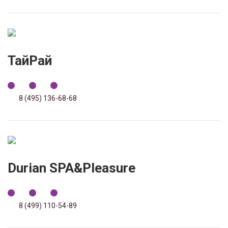
ТайРай
8 (495) 136-68-68
Durian SPA&Pleasure
8 (499) 110-54-89