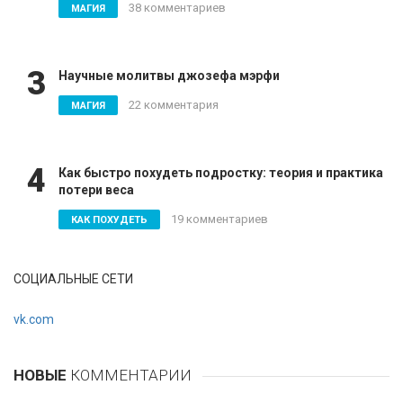
38 комментариев
МАГИЯ
3
Научные молитвы джозефа мэрфи
22 комментария
МАГИЯ
4
Как быстро похудеть подростку: теория и практика
потери веса
19 комментариев
КАК ПОХУДЕТЬ
СОЦИАЛЬНЫЕ СЕТИ
vk.com
НОВЫЕ
КОММЕНТАРИИ