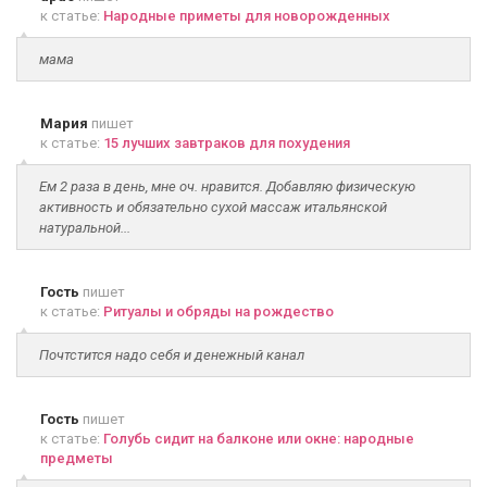
к статье:
Народные приметы для новорожденных
мама
Мария
пишет
к статье:
15 лучших завтраков для похудения
Ем 2 раза в день, мне оч. нравится. Добавляю физическую
активность и обязательно сухой массаж итальянской
натуральной...
Гость
пишет
к статье:
Ритуалы и обряды на рождество
Почтстится надо себя и денежный канал
Гость
пишет
к статье:
Голубь сидит на балконе или окне: народные
предметы