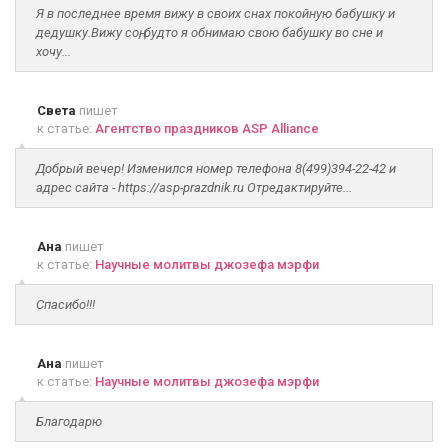
Я в последнее время вижу в своих снах покойную бабушку и
дедушку.Вижу соң, будто я обнимаю свою бабушку во сне и
хочу...
Света
пишет
к статье:
Агентство праздников ASP Alliance
Добрый вечер! Изменился номер телефона 8(499)394-22-42 и
адрес сайта - https://asp-prazdnik.ru Отредактируйте...
Ана
пишет
к статье:
Научные молитвы джозефа мэрфи
Спасибо!!!
Ана
пишет
к статье:
Научные молитвы джозефа мэрфи
Благодарю